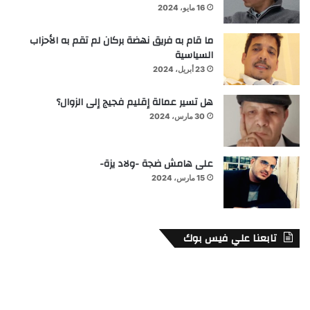
16 مايو، 2024
ما قام به فريق نهضة بركان لم تقم به الأحزاب
السياسية
23 أبريل، 2024
هل تسير عمالة إقليم فجيج إلى الزوال؟
30 مارس، 2024
على هامش ضجة -ولاد يزة-
15 مارس، 2024
تابعنا علي فيس بوك