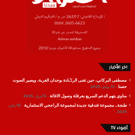
اخر الأخبار
مصطفى البركاني، حين تغنى الرݣادة بوجدان الغربة، ويصير الصوت
حصنا
13 يوليو، 2025
مناوي يتهم الدعم السريع بعرقلة وصول الاغاثة
8 أبريل، 2025
طنجة.. مجموعة فندقية جديدة لمجموعة الراجحي الاستثمارية
15 يناير،
2025
أضواء TV