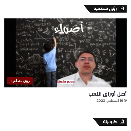
رؤى منطقية
رؤى منطقية
أصل أوراق اللعب
19 أغسطس، 2023
كرونيك