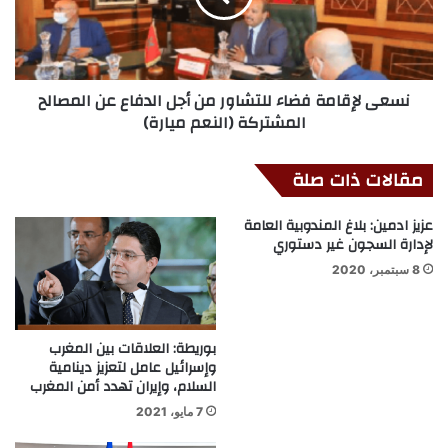
نسعى لإقامة فضاء للتشاور من أجل الدفاع عن المصالح
المشتركة (النعم ميارة)
مقالات ذات صلة
عزيز ادمين: بلاغ المندوبية العامة
لإدارة السجون غير دستوري
8 سبتمبر، 2020
بوريطة: العلاقات بين المغرب
وإسرائيل عامل لتعزيز دينامية
السلام، وإيران تهدد أمن المغرب
7 مايو، 2021