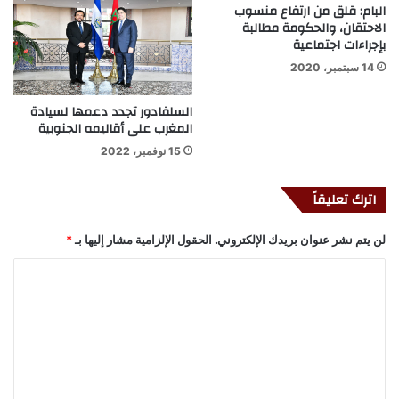
البام: قلق من ارتفاع منسوب
الاحتقان، والحكومة مطالبة
بإجراءات اجتماعية
14 سبتمبر، 2020
السلفادور تجدد دعمها لسيادة
المغرب على أقاليمه الجنوبية
15 نوفمبر، 2022
اترك تعليقاً
لن يتم نشر عنوان بريدك الإلكتروني.
الحقول الإلزامية مشار إليها بـ
*
ا
ل
ت
ع
ل