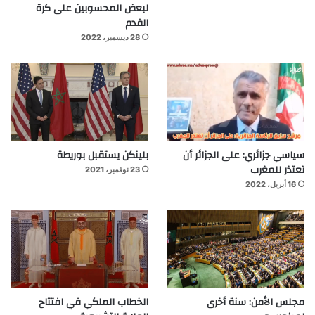
لبعض المحسوبين على كرة
القدم
28 ديسمبر، 2022
سياسي جزائري: على الجزائر أن
بلينكن يستقبل بوريطة
تعتذر للمغرب
23 نوفمبر، 2021
16 أبريل، 2022
مجلس الأمن: سنة أخرى
الخطاب الملكي في افتتاح