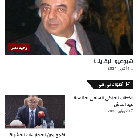
وجهة نظر
شيوعيو البقايا…!
4 أكتوبر، 2024
أضواء تي.في
الخطاب الملكي السامي بمناسبة
عيد العرش
29 يوليو، 2023
لقجع يدين الممارسات المشينة