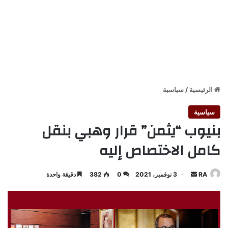
الرئيسية
/
سياسية
سياسية
بنيوب “يثمن” قرار وهبي بنقل
كامل الاختصاص إليه
أرسل
RA
3 نوفمبر، 2021
0
382
دقيقة واحدة
بريدا
إلكترونيا