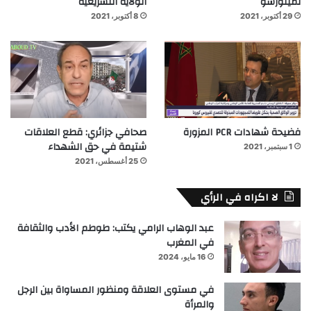
لمينورسو
الولاية التشريعية
29 أكتوبر، 2021
8 أكتوبر، 2021
فضيحة شهادات PCR المزورة
صحافي جزائري: قطع العلاقات
شتيمة في حق الشهداء
1 سبتمبر، 2021
25 أغسطس، 2021
لا اكراه في الرأي
عبد الوهاب الرامي يكتب: طوطم الأدب والثقافة
في المغرب
16 مايو، 2024
في مستوى العلاقة ومنظور المساواة بين الرجل
والمرأة