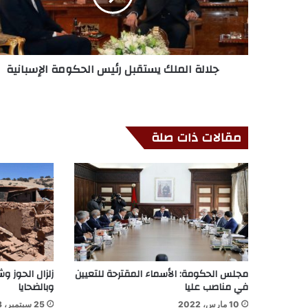
جلالة الملك يستقبل رئيس الحكومة الإسبانية
مقالات ذات صلة
مجلس الحكومة: الأسماء المقترحة للتعيين
زلزال الحوز وش
في مناصب عليا
وبالضحايا
10 مارس، 2022
25 سبتمبر، 2023