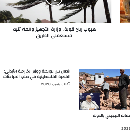
هبوب رياح قوية.. وزارة التجهيز والماء تنبه
مستعملي الطريق
اتصال بين بوريطة ووزير الخارجية الأردني:
القضية الفلسطينية في صلب المباحثات
8 سبتمبر، 2020
ماتة البيجيدي بالدولة