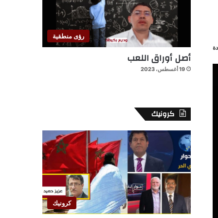
رؤى منطقية
ة
أصل أوراق اللعب
19 أغسطس، 2023
كرونيك
كرونيك