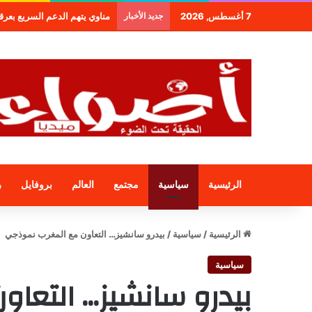
7 أغسطس, 2026
جديد الأخبار
طنجة.. مجموعة فندقية جديدة ل
الرئيسية
سياسية
مجتمع
العالم
بروفايل
ر
الرئيسية
/
سياسية
/
بيدرو سانشيز… التعاون مع المغرب نموذجي
سياسية
بيدرو سانشيز… التعا