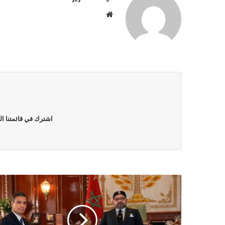
موقع
الويب
اشترك في قائمتنا ال