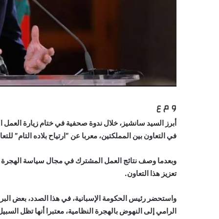
و م ع
أبرز السيد سانشيز، خلال ندوة صحفية في ختام زيارة العمل الت
في التعاون بين المملكتين، معربا عن “ارتياح بلاده التام” لل
وبعدما وصف نتائج العمل المشترك في مجال سياسة الهجرة ب”
تعزيز هذا التعاون.
واستحضر رئيس الحكومة الإسبانية، في هذا الصدد، بعض البرام
الرامي إلى النهوض بالهجرة النظامية، معتبرا أنها تظل السبي