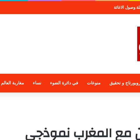
مجموعة الراجحي الاستثمارية
وبورتاج و تحقيق
منوعات
في دائرة الضوء
نساء
مغاربة العالم
ون مع المغرب نموذجي