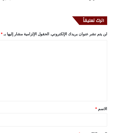
اترك تعليقاً
لن يتم نشر عنوان بريدك الإلكتروني.
الحقول الإلزامية مشار إليها بـ
*
ا
ل
ت
ع
ل
ي
ق
*
الاسم
*