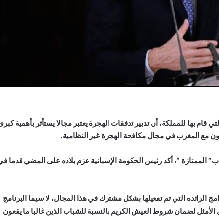
ي قام بها للمملكة، أن تدبير تدفقات الهجرة يعتبر مجالا يستأثر بأهمية كبرى
تعاون مع المغرب في مجال مكافحة الهجرة غير النظامية.
 الممتازة “، أكد رئيس الحكومة الإسبانية عزم بلاده على المضي قدما في
ج الرائدة التي تم تفعيلها بشكل مشترك في هذا المجال، لا سيما البرنامج
ل الأمثل لضمان شروط العيش الكريم بالنسبة للشباب الذين غالبا ما يقعون