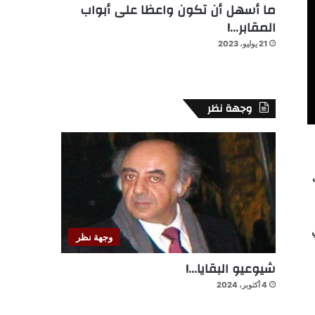
ما أسهل أن تكون واعظا على أبواب
المقابر…!
21 يوليو، 2023
وجهة نظر
وجهة نظر
شيوعيو البقايا…!
4 أكتوبر، 2024