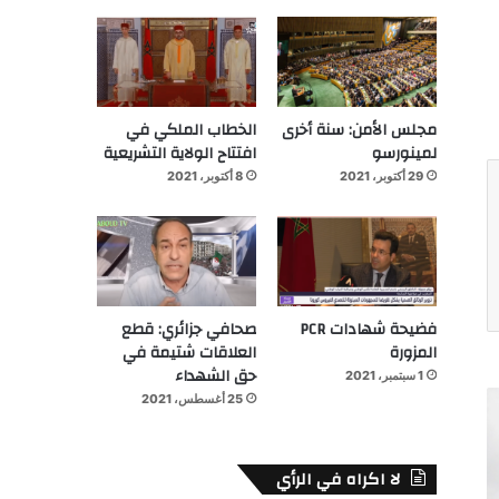
مجلس الأمن: سنة أخرى
الخطاب الملكي في
لمينورسو
افتتاح الولاية التشريعية
29 أكتوبر، 2021
8 أكتوبر، 2021
فضيحة شهادات PCR
صحافي جزائري: قطع
المزورة
العلاقات شتيمة في
حق الشهداء
1 سبتمبر، 2021
25 أغسطس، 2021
لا اكراه في الرأي