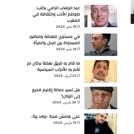
عبد الوهاب الرامي يكتب:
طوطم الأدب والثقافة في
المغرب
16 مايو، 2024
في مستوى العلاقة ومنظور
المساواة بين الرجل والمرأة
16 مايو، 2024
ما قام به فريق نهضة بركان لم
تقم به الأحزاب السياسية
23 أبريل، 2024
هل تسير عمالة إقليم فجيج
إلى الزوال؟
30 مارس، 2024
على هامش ضجة -ولاد يزة-
15 مارس، 2024