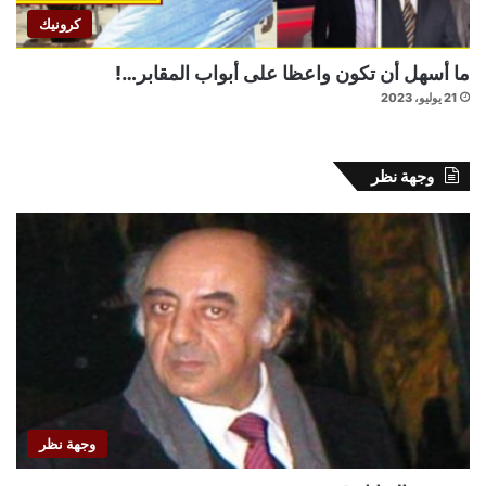
كرونيك
ما أسهل أن تكون واعظا على أبواب المقابر…!
21 يوليو، 2023
وجهة نظر
وجهة نظر