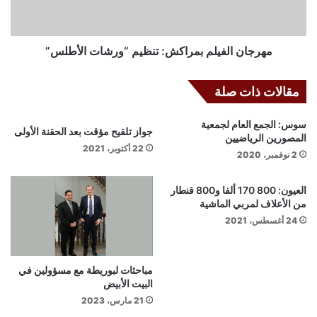
مهرجان الفيلم بمراكش: تنظيم “ورشات الأطلس”
مقالات ذات صلة
سوس: الجمع العام لجمعية
جواز تلقيح مؤقت بعد الحقنة الأولى
المصورين الرياضيين
22 أكتوبر، 2021
2 نوفمبر، 2020
العيون: 800 170 ألفا و800 قنطار
من الأعلاف لمربي الماشية
24 أغسطس، 2021
مباحثات لبوريطة مع مسؤولين في
البيت الأبيض
21 مارس، 2023