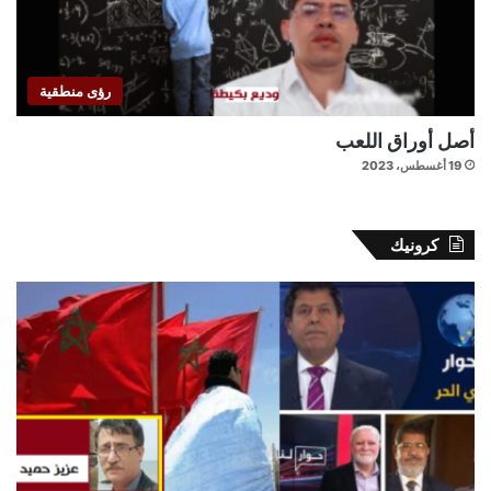
رؤى منطقية
أصل أوراق اللعب
19 أغسطس، 2023
كرونيك