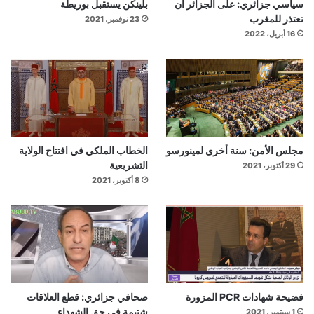
سياسي جزائري: على الجزائر أن
بلينكن يستقبل بوريطة
تعتذر للمغرب
23 نوفمبر، 2021
16 أبريل، 2022
مجلس الأمن: سنة أخرى لمينورسو
الخطاب الملكي في افتتاح الولاية
التشريعية
29 أكتوبر، 2021
8 أكتوبر، 2021
فضيحة شهادات PCR المزورة
صحافي جزائري: قطع العلاقات
شتيمة في حق الشهداء
1 سبتمبر، 2021