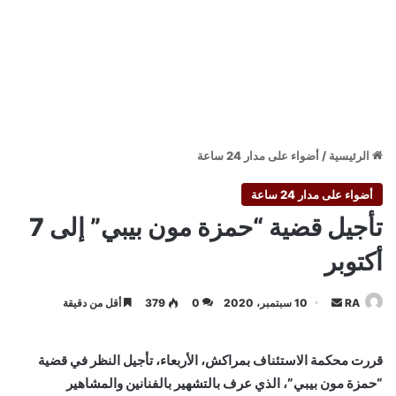
الرئيسية
/
أضواء على مدار 24 ساعة
أضواء على مدار 24 ساعة
تأجيل قضية “حمزة مون بيبي” إلى 7
أكتوبر
أرسل
RA
10 سبتمبر، 2020
0
379
أقل من دقيقة
بريدا
إلكترونيا
قررت محكمة الاستئناف بمراكش، الأربعاء، تأجيل النظر في قضية
“حمزة مون بيبي”، الذي عرف بالتشهير بالفنانين والمشاهير