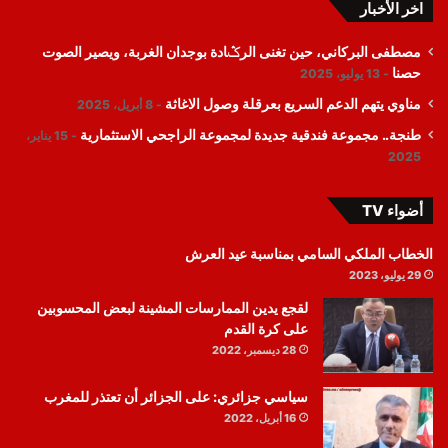
اخر الأخبار
مصطفى البركاني، حين تغنى الرݣادة بوجدان الغربة، ويصير الصوت
حصنا
13 يوليو، 2025
مناوي يتهم الدعم السريع بعرقلة وصول الاغاثة
8 أبريل، 2025
طنجة.. مجموعة فندقية جديدة لمجموعة الراجحي الاستثمارية
15 يناير،
2025
أضواء TV
الخطاب الملكي السامي بمناسبة عيد العرش
29 يوليو، 2023
لقجع يدين الممارسات المشينة لبعض المحسوبين
على كرة القدم
28 ديسمبر، 2022
سياسي جزائري: على الجزائر أن تعتذر للمغرب
16 أبريل، 2022