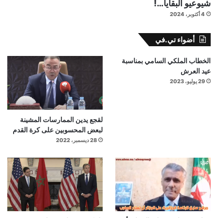
شيوعيو البقايا…!
4 أكتوبر، 2024
أضواء تي.في
الخطاب الملكي السامي بمناسبة
عيد العرش
29 يوليو، 2023
لقجع يدين الممارسات المشينة
لبعض المحسوبين على كرة القدم
28 ديسمبر، 2022