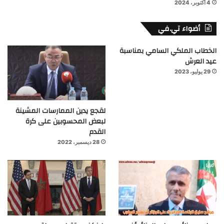
4 أكتوبر، 2024
أضواء تي.في
الخطاب الملكي السامي بمناسبة
عيد العرش
29 يوليو، 2023
لقجع يدين الممارسات المشينة
لبعض المحسوبين على كرة
القدم
28 ديسمبر، 2022