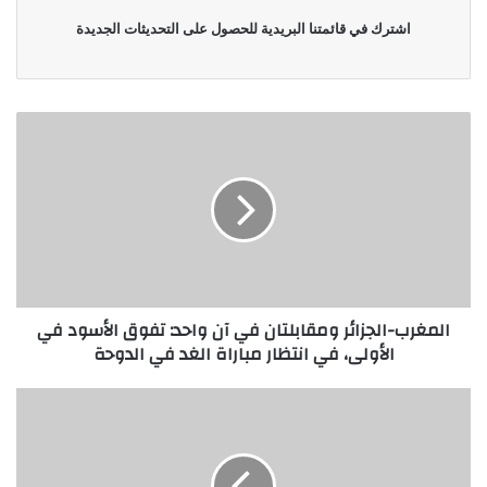
اشترك في قائمتنا البريدية للحصول على التحديثات الجديدة
المغرب-الجزائر ومقابلتان في آن واحد: تفوق الأسود في
الأولى، في انتظار مباراة الغد في الدوحة