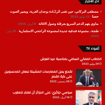
اخر الأخبار
مصطفى البركاني، حين تغنى الرݣادة بوجدان الغربة، ويصير الصوت
حصنا
13 يوليو، 2025
مناوي يتهم الدعم السريع بعرقلة وصول الاغاثة
8 أبريل، 2025
طنجة.. مجموعة فندقية جديدة لمجموعة الراجحي الاستثمارية
15 يناير،
2025
أضواء TV
الخطاب الملكي السامي بمناسبة عيد العرش
29 يوليو، 2023
لقجع يدين الممارسات المشينة لبعض المحسوبين
على كرة القدم
28 ديسمبر، 2022
سياسي جزائري: على الجزائر أن تعتذر للمغرب
16 أبريل، 2022