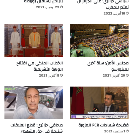
سياسي جزائري: على الجزائر أن
بلينكن يستقبل بوريطة
تعتذر للمغرب
23 نوفمبر، 2021
16 أبريل، 2022
مجلس الأمن: سنة أخرى
الخطاب الملكي في افتتاح
لمينورسو
الولاية التشريعية
29 أكتوبر، 2021
8 أكتوبر، 2021
فضيحة شهادات PCR المزورة
صحافي جزائري: قطع العلاقات
شتيمة في حق الشهداء
1 سبتمبر، 2021