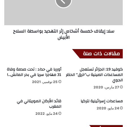
سلا: إيقاف خمسة أشخاص إثر التهديد بواسطة السلاح
الأبيض
مقالات ذات صلة
كوفيد 19: الجزائر تستعجل
أورربا في حداد : تحت صدمة وفاة
المساعدات الصينية ب”خرق” الحظر
31 مهاجرا سريا في بحر المانش…!
الجوي
25 نوفمبر، 2021
27 مارس، 2020
مساعدات إسرائيلية لتركيا
قائد الأركان الموريتاني في
المغرب
24 مايو، 2020
24 مايو، 2022