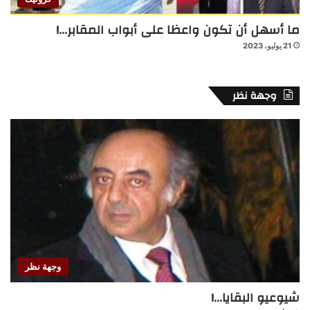
ما أسهل أن تكون واعظا على أبواب المقابر…!
21 يوليو، 2023
وجهة نظر
وجهة نظر
شيوعيو البقايا…!