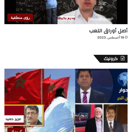
رؤى منطقية
أصل أوراق اللعب
19 أغسطس، 2023
كرونيك
كرونيك