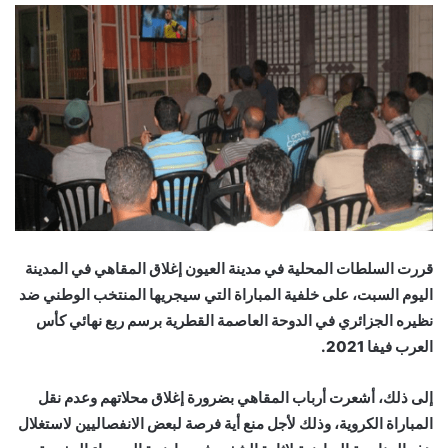
إلكترونيا
قررت السلطات المحلية في مدينة العيون إغلاق المقاهي في المدينة
اليوم السبت، على خلفية المباراة التي سيجريها المنتخب الوطني ضد
نظيره الجزائري في الدوحة العاصمة القطرية برسم ربع نهائي كأس
العرب فيفا 2021.
إلى ذلك، أشعرت أرباب المقاهي بضرورة إغلاق محلاتهم وعدم نقل
المباراة الكروية، وذلك لأجل منع أية فرصة لبعض الانفصاليين لاستغلال