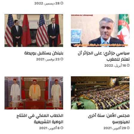
28 ديسمبر، 2022
سياسي جزائري: على الجزائر أن
بلينكن يستقبل بوريطة
تعتذر للمغرب
23 نوفمبر، 2021
16 أبريل، 2022
مجلس الأمن: سنة أخرى
الخطاب الملكي في افتتاح
لمينورسو
الولاية التشريعية
29 أكتوبر، 2021
8 أكتوبر، 2021