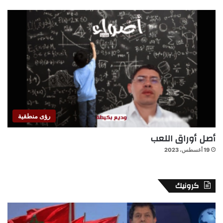
رؤى منطقية
أصل أوراق اللعب
19 أغسطس، 2023
كرونيك