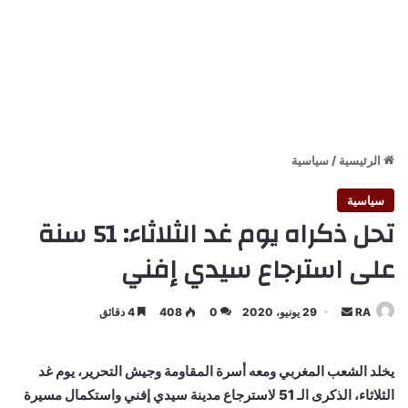
الرئيسية
/
سياسية
سياسية
تحل ذكراه يوم غد الثلاثاء: 51 سنة
على استرجاع سيدي إفني
أرسل
RA
29 يونيو، 2020
0
408
4 دقائق
بريدا
إلكترونيا
يخلد الشعب المغربي ومعه أسرة المقاومة وجيش التحرير، يوم غد
الثلاثاء، الذكرى الـ 51 لاسترجاع مدينة سيدي إفني واستكمال مسيرة