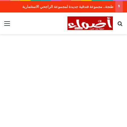
طنجة.. مجموعة فندقية جديدة لمجموعة الراجحي الاستثمارية
بحث عن
الق