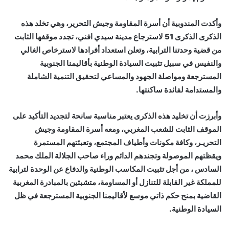
وأكدت المندوبية أن أسرة المقاومة وجيش التحرير، وهي تخلد هذه
الذكرى الذكرى 51 لاسترجاع مدينة سيدي افني، تجدد موقفها الثابت
من قضية وحدتنا الترابية، وتعلن استعداد أفرادها لاسترخاص الغالي
والنفيس في سبيل تثبيت السيادة الوطنية بأقاليمنا الجنوبية
المسترجعة ومواصلة الجهود والمساعي لتحقيق التنمية الشاملة
والمستدامة لفائدة ساكنتها.
وأبرزت أن تخليد هذه الذكرى يعتبر مناسبة سانحة لتجديد التأكيد على
الموقف الثابت للشعب المغربي، ومعه أسرة المقاومة وجيش
التحريـر، وكافة مكونات وأطياف المجتمع، وتعبئتهم المستمرة
ويقظتهم الموصولة وتجندهم الدائم وراء صاحب الجلالة الملك محمد
السادس ، من أجل تثبيت المكاسب الوطنية والدفاع عن الوحدة لترابية
للمملكة غير القابلة للتنازل أو المساومة، متشبثين بالمبادرة المغربية
القاضية بمنح حكم ذاتي موسع لأقاليمنا الجنوبية المسترجعة في ظل
السيادة الوطنية.