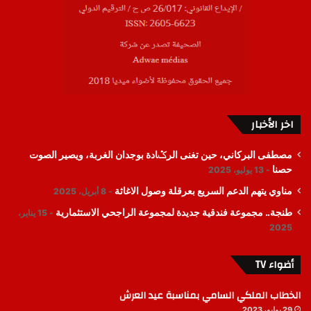
اخر الأخبار
مصطفى البركاني، حين تغنى الرݣادة بوجدان الغربة، ويصير الصوت
حصنا
13 يوليو، 2025
مناوي يتهم الدعم السريع بعرقلة وصول الاغاثة
8 أبريل، 2025
طنجة.. مجموعة فندقية جديدة لمجموعة الراجحي الاستثمارية
15 يناير،
2025
أضواء TV
الخطاب الملكي السامي بمناسبة عيد العرش
29 يوليو، 2023