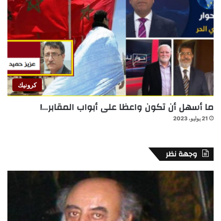
كرونيك
ما أسهل أن تكون واعظا على أبواب المقابر…!
21 يوليو، 2023
وجهة نظر