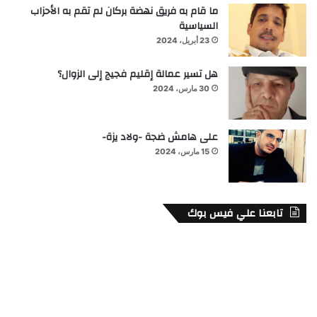
ما قام به فريق نهضة بركان لم تقم به الأحزاب
السياسية
23 أبريل، 2024
هل تسير عمالة إقليم فجيج إلى الزوال؟
30 مارس، 2024
على هامش ضجة -ولاد يزة-
15 مارس، 2024
تابعنا علي فيس بوك