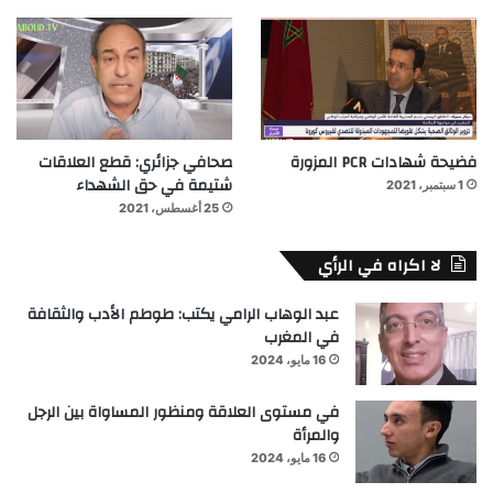
فضيحة شهادات PCR المزورة
صحافي جزائري: قطع العلاقات
شتيمة في حق الشهداء
1 سبتمبر، 2021
25 أغسطس، 2021
لا اكراه في الرأي
عبد الوهاب الرامي يكتب: طوطم الأدب والثقافة
في المغرب
16 مايو، 2024
في مستوى العلاقة ومنظور المساواة بين الرجل
والمرأة
16 مايو، 2024