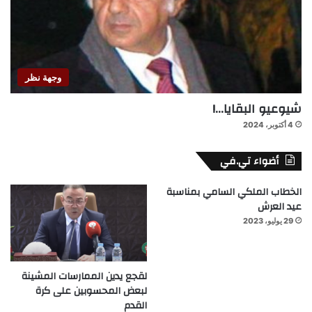
وجهة نظر
شيوعيو البقايا…!
4 أكتوبر، 2024
أضواء تي.في
الخطاب الملكي السامي بمناسبة
عيد العرش
29 يوليو، 2023
لقجع يدين الممارسات المشينة
لبعض المحسوبين على كرة
القدم