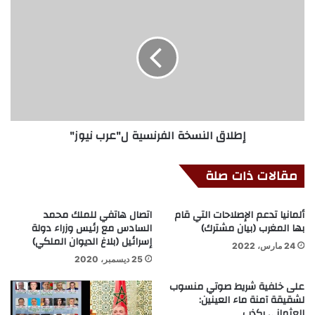
إطلاق النسخة الفرنسية ل"عرب نيوز"
مقالات ذات صلة
ألمانيا تدعم الإصلاحات التي قام
اتصال هاتفي للملك محمد
بها المغرب (بيان مشترك)
السادس مع رئيس وزراء دولة
إسرائيل (بلاغ الديوان الملكي)
24 مارس، 2022
25 ديسمبر، 2020
على خلفية شريط صوتي منسوب
لشقيقة آمنة ماء العينين:
العثماني يكذب