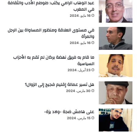
عبد الوهاب الرامي يكتب: طوطم الأدب والثقافة
في المغرب
16 مايو، 2024
في مستوى العلاقة ومنظور المساواة بين الرجل
والمرأة
16 مايو، 2024
ما قام به فريق نهضة بركان لم تقم به الأحزاب
السياسية
23 أبريل، 2024
هل تسير عمالة إقليم فجيج إلى الزوال؟
30 مارس، 2024
على هامش ضجة -ولاد يزة-
15 مارس، 2024