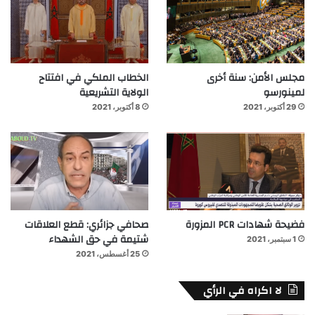
مجلس الأمن: سنة أخرى
الخطاب الملكي في افتتاح
لمينورسو
الولاية التشريعية
29 أكتوبر، 2021
8 أكتوبر، 2021
فضيحة شهادات PCR المزورة
صحافي جزائري: قطع العلاقات
شتيمة في حق الشهداء
1 سبتمبر، 2021
25 أغسطس، 2021
لا اكراه في الرأي