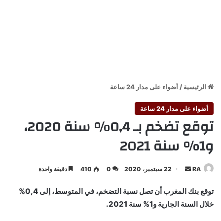
الرئيسية
/
أضواء على مدار 24 ساعة
أضواء على مدار 24 ساعة
توقع تضخم بـ 0,4% سنة 2020،
و1% سنة 2021
أرسل
RA
22 سبتمبر، 2020
0
410
دقيقة واحدة
بريدا
توقع بنك المغرب أن تصل نسبة التضخم، في المتوسط، إلى 0,4%
إلكترونيا
خلال السنة الجارية و1% سنة 2021.