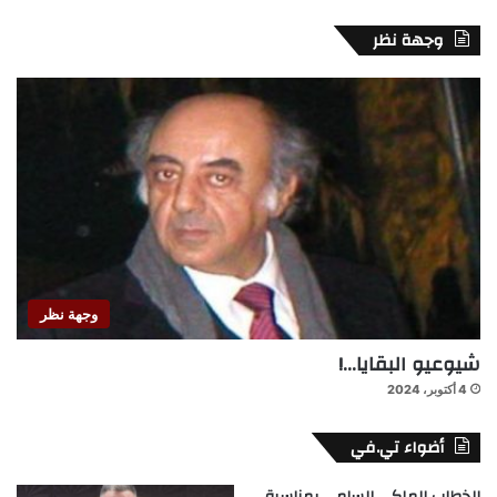
وجهة نظر
وجهة نظر
شيوعيو البقايا…!
4 أكتوبر، 2024
أضواء تي.في
الخطاب الملكي السامي بمناسبة