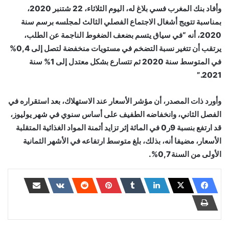
وأفاد بنك المغرب فسي بلاغ له، اليوم الثلاثاء، 22 شتنبر 2020،
بمناسبة تتويج أشغال الاجتماع الفصلي الثالث لمجلسه برسم سنة
2020، أنه “في سياق يتسم بضعف الضغوط الناجمة عن الطلب،
يرتقب أن تتغير نسبة التضخم في مستويات منخفضة لتصل إلى 0,4%
في المتوسط سنة 2020 ثم تتسارع بشكل معتدل إلى 1% سنة
2021.”
وأورد ذات المصدر، أن مؤشر الأسعار عند الاستهلاك، بعد استقراره في
الفصل الثاني، وانخفاضه الطفيف على أساس سنوي في شهر يوليوز،
قد ارتفع بنسبة 9ر0 في المائة إثر تزايد أثمنة المواد الغذائية المتقلبة
الأسعار، مضيفا أنه، بذلك، بلغ متوسط ارتفاعه في الأشهر الثمانية
الأولى من السنة 0,7%.