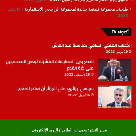
طنجة.. مجموعة فندقية جديدة لمجموعة الراجحي الاستثمارية
15 يناير،
2025
أضواء TV
الخطاب الملكي السامي بمناسبة عيد العرش
29 يوليو، 2023
لقجع يدين الممارسات المشينة لبعض المحسوبين
على كرة القدم
28 ديسمبر، 2022
سياسي جزائري: على الجزائر أن تعتذر للمغرب
16 أبريل، 2022
مدير النشر: يحيى بن الطاهر / البريد الإلكتروني :