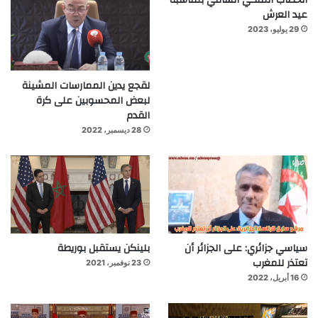
عيد العرش
29 يوليو، 2023
لقجع يدين الممارسات المشينة
لبعض المحسوبين على كرة
القدم
28 ديسمبر، 2022
سياسي جزائري: على الجزائر أن
بلينكن يستقبل بوريطة
تعتذر للمغرب
23 نوفمبر، 2021
16 أبريل، 2022