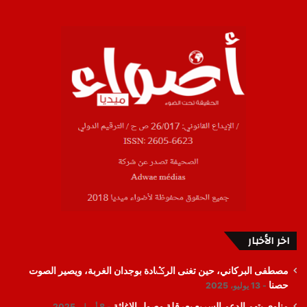
اخر الأخبار
مصطفى البركاني، حين تغنى الرݣادة بوجدان الغربة، ويصير الصوت
حصنا
13 يوليو، 2025
مناوي يتهم الدعم السريع بعرقلة وصول الاغاثة
8 أبريل، 2025