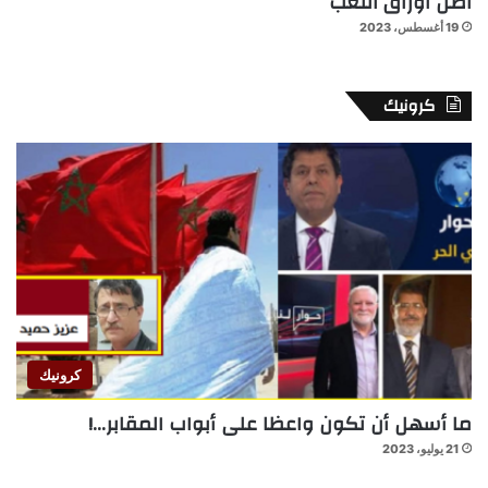
أصل أوراق اللعب
19 أغسطس، 2023
كرونيك
كرونيك
ما أسهل أن تكون واعظا على أبواب المقابر…!
21 يوليو، 2023