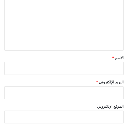
ل
ت
ع
ل
ي
ق
*
الاسم
*
البريد الإلكتروني
*
الموقع الإلكتروني