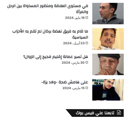
في مستوى العلاقة ومنظور المساواة بين الرجل
والمرأة
16 مايو، 2024
ما قام به فريق نهضة بركان لم تقم به الأحزاب
السياسية
23 أبريل، 2024
هل تسير عمالة إقليم فجيج إلى الزوال؟
30 مارس، 2024
على هامش ضجة -ولاد يزة-
15 مارس، 2024
تابعنا علي فيس بوك