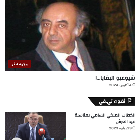
وجهة نظر
شيوعيو البقايا…!
4 أكتوبر، 2024
أضواء تي.في
الخطاب الملكي السامي بمناسبة
عيد العرش
29 يوليو، 2023