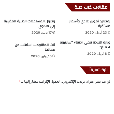
مقالات ذات صلة
رمضان: تموين عادي وأسعار
وصول المساعدات الطبية المغربية
مستقرة
إلى مالاوي
23 أبريل، 2020
17 يونيو، 2020
وزارة الصحة تنفي اختفاء “سانتروم
ثلث المقاولات استغنت عن
4 ملغ”
عمالها
8 أبريل، 2020
15 يوليو، 2020
اترك تعليقاً
لن يتم نشر عنوان بريدك الإلكتروني.
الحقول الإلزامية مشار إليها بـ
*
ا
ل
ت
ع