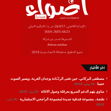
اخر الأخبار
مصطفى البركاني، حين تغنى الرݣادة بوجدان الغربة، ويصير الصوت
حصنا
13 يوليو، 2025
مناوي يتهم الدعم السريع بعرقلة وصول الاغاثة
8 أبريل، 2025
طنجة.. مجموعة فندقية جديدة لمجموعة الراجحي الاستثمارية
15 يناير،
2025