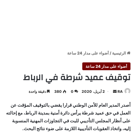
الرئيسية
/
أضواء على مدار 24 ساعة
أضواء على مدار 24 ساعة
توقيف عميد شرطة في الرباط
أرسل
RA
2 أبريل، 2020
0
380
دقيقة واحدة
بريدا
أصدر المدير العام للأمن الوطني قرارا يقضي بالتوقيف المؤقت عن
إلكترونيا
العمل في حق عميد شرطة يرأس دائرة أمنية بمدينة الرباط، مع إحالته
على أنظار المجلس التأديبي للبت في التجاوزات المهنية المنسوبة
إليه، واتخاذ العقوبات التأديبية اللازمة على ضوء نتائج البحث.