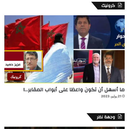
كرونيك
كرونيك
ما أسهل أن تكون واعظا على أبواب المقابر…!
21 يوليو، 2023
وجهة نظر