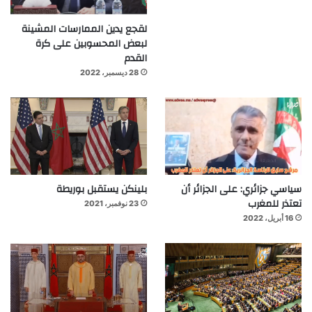
لقجع يدين الممارسات المشينة
لبعض المحسوبين على كرة
القدم
28 ديسمبر، 2022
سياسي جزائري: على الجزائر أن
بلينكن يستقبل بوريطة
تعتذر للمغرب
23 نوفمبر، 2021
16 أبريل، 2022