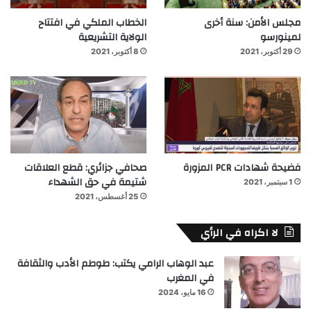
مجلس الأمن: سنة أخرى
الخطاب الملكي في افتتاح
لمينورسو
الولاية التشريعية
29 أكتوبر، 2021
8 أكتوبر، 2021
فضيحة شهادات PCR المزورة
صحافي جزائري: قطع العلاقات
شتيمة في حق الشهداء
1 سبتمبر، 2021
25 أغسطس، 2021
لا اكراه في الرأي
عبد الوهاب الرامي يكتب: طوطم الأدب والثقافة
في المغرب
16 مايو، 2024