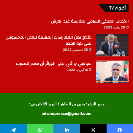
أضواء TV
الخطاب الملكي السامي بمناسبة عيد العرش
29 يوليو، 2023
لقجع يدين الممارسات المشينة لبعض المحسوبين
على كرة القدم
28 ديسمبر، 2022
سياسي جزائري: على الجزائر أن تعتذر للمغرب
16 أبريل، 2022
مدير النشر: يحيى بن الطاهر / البريد الإلكتروني :
adwaepresse@gmail.com