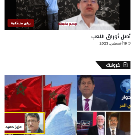
رؤى منطقية
أصل أوراق اللعب
19 أغسطس، 2023
كرونيك