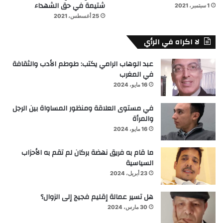
شتيمة في حق الشهداء
1 سبتمبر، 2021
25 أغسطس، 2021
لا اكراه في الرأي
عبد الوهاب الرامي يكتب: طوطم الأدب والثقافة
في المغرب
16 مايو، 2024
في مستوى العلاقة ومنظور المساواة بين الرجل
والمرأة
16 مايو، 2024
ما قام به فريق نهضة بركان لم تقم به الأحزاب
السياسية
23 أبريل، 2024
هل تسير عمالة إقليم فجيج إلى الزوال؟
30 مارس، 2024