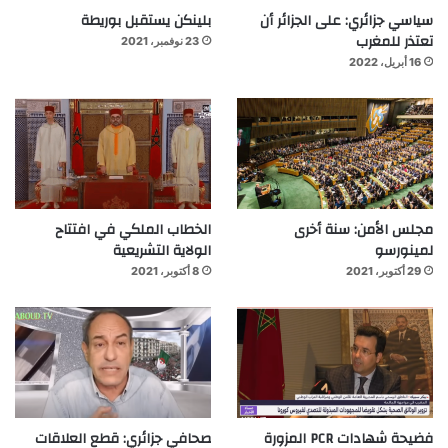
سياسي جزائري: على الجزائر أن
بلينكن يستقبل بوريطة
تعتذر للمغرب
23 نوفمبر، 2021
16 أبريل، 2022
مجلس الأمن: سنة أخرى
الخطاب الملكي في افتتاح
لمينورسو
الولاية التشريعية
29 أكتوبر، 2021
8 أكتوبر، 2021
فضيحة شهادات PCR المزورة
صحافي جزائري: قطع العلاقات