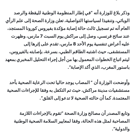
وذكر بلاغ للوزارة أنه “في إطار المنظومة الوطنية لليقظة والرصد
الوبائي، وتنفيذا لسياستها التواصلية، تعلن وزارة الصحة إلى علم الرأي
العام أنه تم تسجيل ثالث حالة إصابة مؤكدة بفيروس كورونا المستجد،
عند سائح فرنسي، وصل إلى مراكش يوم السبت 7 مارس، وظهرت
عليه أعراض تنفسية يوم الأحد 8 مارس، تقدم على إثرها إلى
المستشفى، حيث اشتبه الطاقم الطبي، بسرعة، بإصابته بالفيروس،
ليتم اتباع الخطوات المعمول بها من أجل إجراء التحليل المخبري بمعهد
باستور المغرب، الذي أكد الإصابة”.
وأوضحت الوزارة أن ” المصاب يوجد حاليا تحت الرعاية الصحية بأحد
مستشفيات مدينة مراكش، حيث تم التكفل به وفقا للإجراءات الصحية
المعتمدة. كما أن حالته الصحية لا تدعو إلى القلق”.
وتابع المصدر أن مصالح وزارة الصحة “تقوم بالإجراءات اللازمة
المصاحبة لمثل هذه الحالة، وفقا لمعايير السلامة الصحية الوطنية
والدولية”.