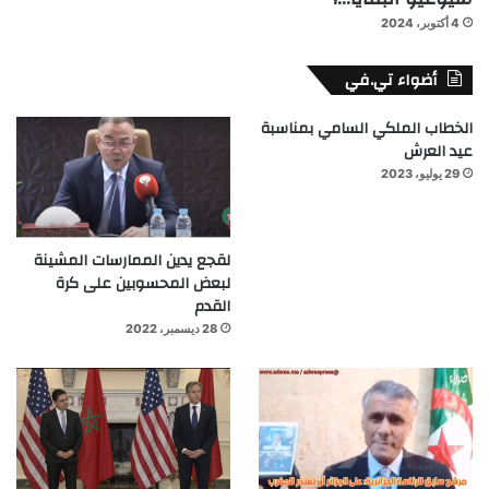
4 أكتوبر، 2024
أضواء تي.في
الخطاب الملكي السامي بمناسبة
عيد العرش
29 يوليو، 2023
لقجع يدين الممارسات المشينة
لبعض المحسوبين على كرة
القدم
28 ديسمبر، 2022