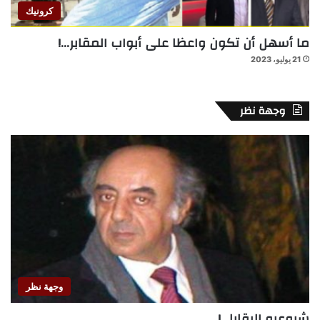
كرونيك
ما أسهل أن تكون واعظا على أبواب المقابر…!
21 يوليو، 2023
وجهة نظر
وجهة نظر
شيوعيو البقايا…!