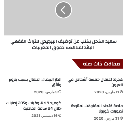
سعيد الكحل يكتب عن توظيف البيجيدي للتراث الفقهي
البائد لمناهضة حقوق المغربيات
مقالات ذات صلة
هجرة: اعتقال خمسة أشخاص في
الدار البيضاء: اعتقال بسبب بتزوير
العيون
وثائق
11 مارس، 2020
9 مارس، 2020
كوفيد 19: 4 وفيات و205 إصابات
منصة لاتحاد المقاولات لمتابعة
خلال 24 ساعة الماضية
تطورات كورونا
16 ديسمبر، 2021
31 مارس، 2020