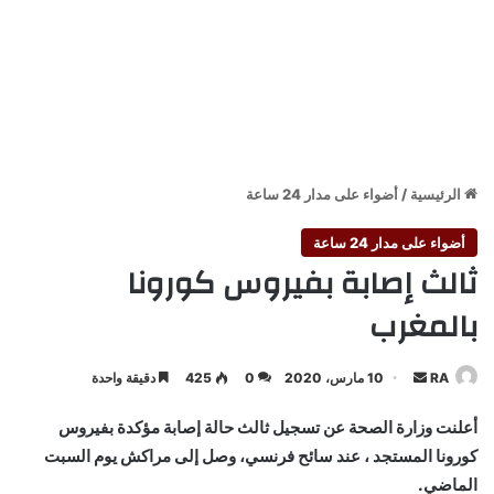
الرئيسية
/
أضواء على مدار 24 ساعة
أضواء على مدار 24 ساعة
ثالث إصابة بفيروس كورونا
بالمغرب
أرسل
RA
10 مارس، 2020
0
425
دقيقة واحدة
بريدا
أعلنت وزارة الصحة عن تسجيل ثالث حالة إصابة مؤكدة بفيروس
إلكترونيا
كورونا المستجد ، عند سائح فرنسي، وصل إلى مراكش يوم السبت
الماضي.