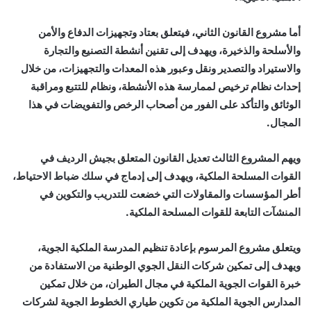
أما مشروع القانون الثاني، فيتعلق بعتاد وتجهيزات الدفاع والأمن
والأسلحة والذخيرة، ويهدف إلى تقنين أنشطة التصنيع والتجارة
والاستيراد والتصدير ونقل وعبور هذه المعدات والتجهيزات، من خلال
إحداث نظام ترخيص لممارسة هذه الأنشطة، ونظام للتتبع ومراقبة
الوثائق والتأكد على الفور من أصحاب الرخص والتفويضات في هذا
المجال.
ويهم المشروع الثالث تعديل القانون المتعلق بجيش الرديف في
القوات المسلحة الملكية، ويهدف إلى إدماج في سلك ضباط الاحتياط،
أطر المؤسسات والمقاولات التي خضعت للتدريب والتكوين في
المنشآت التابعة للقوات المسلحة الملكية.
ويتعلق مشروع المرسوم بإعادة تنظيم المدرسة الملكية الجوية،
ويهدف إلى تمكين شركات النقل الجوي الوطنية من الاستفادة من
خبرة القوات الجوية الملكية في مجال الطيران، من خلال تمكين
المدارس الجوية الملكية من تكوين طياري الخطوط الجوية لشركات