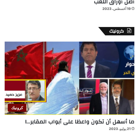
أصل أوراق اللعب
19 أغسطس، 2023
كرونيك
كرونيك
ما أسهل أن تكون واعظا على أبواب المقابر…!
21 يوليو، 2023