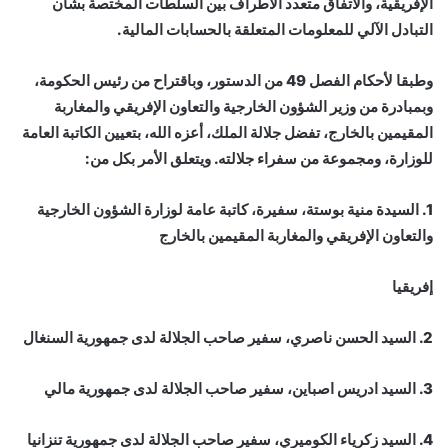
الإفريقية، والاتفاق متعدد الأطراف بين السلطات المختصة بشأن
التبادل الآلي للمعلومات المتعلقة بالحسابات المالية.
وطبقا لأحكام الفصل 49 من الدستور، وباقتراح من رئيس الحكومة،
وبمبادرة من وزير الشؤون الخارجية والتعاون الإفريقي والمغاربة
المقيمين بالخارج، تفضل جلالة الملك، أعزه الله، بتعيين الكاتبة العامة
للوزارة، ومجموعة من سفراء جلالته. ويتعلق الأمر بكل من:
1. السيدة منية بوستة، سفيرة، كاتبة عامة لوزارة الشؤون الخارجية
والتعاون الإفريقي والمغاربة المقيمين بالخارج
إفريقيا
2. السيد الحسن ناصري، سفير صاحب الجلالة لدى جمهورية السنغال
3. السيد ادريس اصباين، سفير صاحب الجلالة لدى جمهورية مالي
4. السيد زكرياء الكوميري، سفير صاحب الجلالة لدى جمهورية تنزانيا