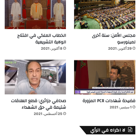
مجلس الأمن: سنة أخرى
الخطاب الملكي في افتتاح
لمينورسو
الولاية التشريعية
29 أكتوبر، 2021
8 أكتوبر، 2021
فضيحة شهادات PCR المزورة
صحافي جزائري: قطع العلاقات
شتيمة في حق الشهداء
1 سبتمبر، 2021
25 أغسطس، 2021
لا اكراه في الرأي