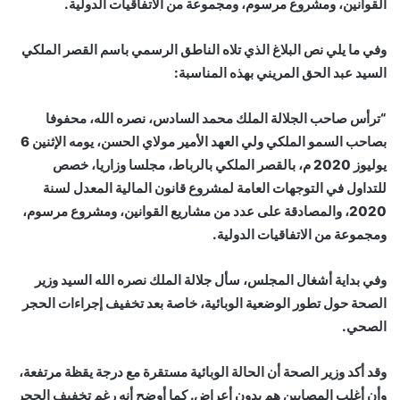
القوانين، ومشروع مرسوم، ومجموعة من الاتفاقيات الدولية.
وفي ما يلي نص البلاغ الذي تلاه الناطق الرسمي باسم القصر الملكي
السيد عبد الحق المريني بهذه المناسبة:
“ترأس صاحب الجلالة الملك محمد السادس، نصره الله، محفوفا
بصاحب السمو الملكي ولي العهد الأمير مولاي الحسن، يومه الإثنين 6
يوليوز 2020 م، بالقصر الملكي بالرباط، مجلسا وزاريا، خصص
للتداول في التوجهات العامة لمشروع قانون المالية المعدل لسنة
2020، والمصادقة على عدد من مشاريع القوانين، ومشروع مرسوم،
ومجموعة من الاتفاقيات الدولية.
وفي بداية أشغال المجلس، سأل جلالة الملك نصره الله السيد وزير
الصحة حول تطور الوضعية الوبائية، خاصة بعد تخفيف إجراءات الحجر
الصحي.
وقد أكد وزير الصحة أن الحالة الوبائية مستقرة مع درجة يقظة مرتفعة،
وأن أغلب المصابين هم بدون أعراض. كما أوضح أنه رغم تخفيف الحجر