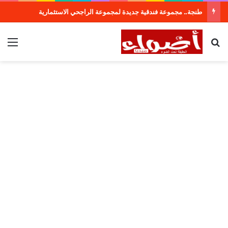
طنجة.. مجموعة فندقية جديدة لمجموعة الراجحي الاستثمارية
بحث عن
الق