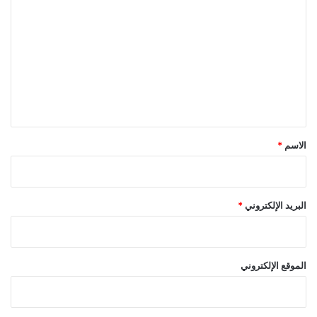
ل
ت
ع
ل
ي
ق
*
الاسم
*
البريد الإلكتروني
*
الموقع الإلكتروني