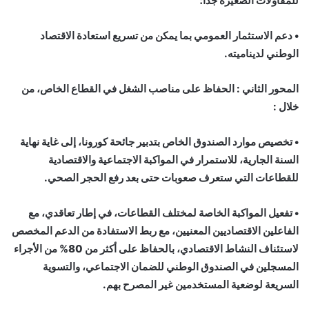
للمقاولات الصغيرة جدا؛
• دعم الاستثمار العمومي بما يمكن من تسريع استعادة الاقتصاد
الوطني لديناميته.
المحور الثاني : الحفاظ على مناصب الشغل في القطاع الخاص، من
خلال :
• تخصيص موارد الصندوق الخاص بتدبير جائحة كورونا، إلى غاية نهاية
السنة الجارية، للاستمرار في المواكبة الاجتماعية والاقتصادية
للقطاعات التي ستعرف صعوبات حتى بعد رفع الحجر الصحي.
• تفعيل المواكبة الخاصة لمختلف القطاعات، في إطار تعاقدي، مع
الفاعلين الاقتصاديين المعنيين، مع ربط الاستفادة من الدعم المخصص
لاستئناف النشاط الاقتصادي، بالحفاظ على أكثر من 80% من الأجراء
المسجلين في الصندوق الوطني للضمان الاجتماعي، والتسوية
السريعة لوضعية المستخدمين غير المصرح بهم.