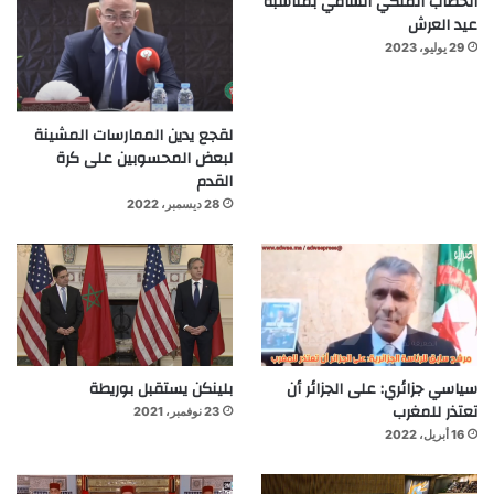
الخطاب الملكي السامي بمناسبة
عيد العرش
29 يوليو، 2023
لقجع يدين الممارسات المشينة
لبعض المحسوبين على كرة
القدم
28 ديسمبر، 2022
سياسي جزائري: على الجزائر أن
بلينكن يستقبل بوريطة
تعتذر للمغرب
23 نوفمبر، 2021
16 أبريل، 2022