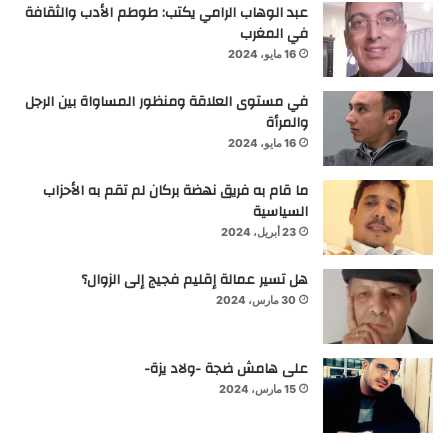
عبد الوهاب الرامي يكتب: طوطم الأدب والثقافة
في المغرب
16 مايو، 2024
في مستوى العلاقة ومنظور المساواة بين الرجل
والمرأة
16 مايو، 2024
ما قام به فريق نهضة بركان لم تقم به الأحزاب
السياسية
23 أبريل، 2024
هل تسير عمالة إقليم فجيج إلى الزوال؟
30 مارس، 2024
على هامش ضجة -ولاد يزة-
15 مارس، 2024