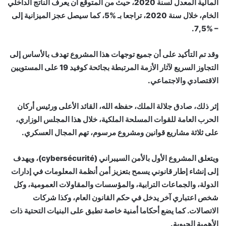
المالية المعدل لسنة 2020، حيث من المتوقع أن يعرف الناتج الداخلي
الخام، خلال سنة 2020، تراجعا بـ %5، كما سيصل عجز الميزانية إلى
– %7,5.
وقد تم التأكيد على أن جميع توجهات هذا المشروع تهدف بالأساس إلى
التجاوز السريع لآثار الأزمة المرتبطة بجائحة كوفيد 19 على المستويين
الاقتصادي والاجتماعي.
إثر ذلك، صادق جلالة الملك، حفظه الله، القائد الأعلى ورئيس أركان
الحرب العامة للقوات المسلحة الملكية، خلال هذا المجلس الوزاري،
على ثلاثة مشاريع قوانين ومشروع مرسوم، تهم المجال العسكري.
ويتعلق المشروع الأول بالأمن السيبراني (cybersécurité)، ويهدف
إلى إنشاء إطار قانوني يسمح بتعزيز أمن أنظمة المعلومات في إدارات
الدولة، والجماعات الترابية، والمؤسسات والمقاولات العمومية، وكل
شخص اعتباري آخر يدخل في حكم القانون العام، وكذا شركات
الاتصالات. كما يضع أحكاما أمنية خاصة تطبق على البنيات التحتية ذات
الأهمية الحيوية.