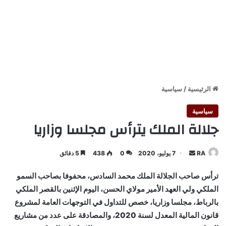
الرئيسية
/
سياسية
سياسية
جلالة الملك يترأس مجلسا وزاريا
أرسل
RA
7 يوليو، 2020
0
438
5 دقائق
بريدا
ترأس صاحب الجلالة الملك محمد السادس، محفوفا بصاحب السمو
إلكترونيا
الملكي ولي العهد الأمير مولاي الحسن، اليوم الإثنين بالقصر الملكي
بالرباط، مجلسا وزاريا، خصص للتداول في التوجهات العامة لمشروع
قانون المالية المعدل لسنة 2020، والمصادقة على عدد من مشاريع