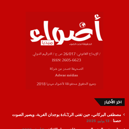
اخر الأخبار
مصطفى البركاني، حين تغنى الرݣادة بوجدان الغربة، ويصير الصوت
حصنا
13 يوليو، 2025