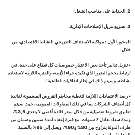
2. الحفاظ على مناصب الشغل؛
3. تسريع تنزيل الإصلاحات الإدارية.
المحور الأول : مواكبة الاستئناف التدريجي للنشاط الاقتصادي، من
خلال :
• تنزيل تدابير تأخذ بعين الاعتبار خصوصيات كل قطاع على حدة، في
ارتباط بحجم الضرر الذي تكبده جراء الأزمة، والفترة اللازمة لاستعادة
نشاطه. وسيتم ذلك في إطار اتفاقيات قطاعية ؛
• رصد الاعتمادات اللازمة لتغطية مخاطر القروض المضمونة لفائدة
كل أصناف الشركات بما في ذلك المقاولات العمومية. حيث سيتم
تطبيق شروط تفضيلية من خلال سعر فائدة أقصى لا يتعدى 3,5%،
ومدة سداد تعادل 7 سنوات، مع فترة إعفاء لمدة سنتين وضمان من
طرف الدولة يتراوح بين 80% و90%، ويصل إلى 95% بالنسبة