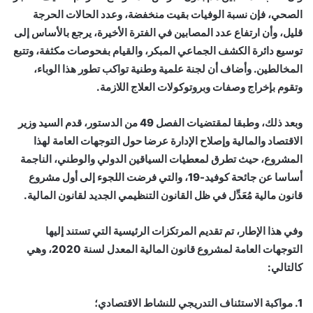
الصحي، فإن نسبة الوفيات بقيت منخفضة، وعدد الحالات الحرجة
قليل، وأن ارتفاع عدد المصابين في الفترة الأخيرة، يرجع بالأساس إلى
توسيع دائرة الكشف الجماعي المبكر، والقيام بفحوصات مكثفة، وتتبع
المخالطين. وأضاف أن لجنة علمية وطنية تواكب تطور هذا الوباء،
وتقوم بإخراج وصفات وبروتوكولات العلاج اللازمة.
وبعد ذلك، وطبقا لمقتضيات الفصل 49 من الدستور، قدم السيد وزير
الاقتصاد والمالية وإصلاح الإدارة عرضا حول التوجهات العامة لهذا
المشروع، حيث تطرق لمعطيات السياقين الدولي والوطني، الناجمة
أساسا عن جائحة كوفيد-19، والتي فرضت اللجوء إلى أول مشروع
قانون مالية مُعَدِّل في ظل القانون التنظيمي الجديد لقانون المالية.
وفي هذا الإطار، تم تقديم المرتكزات الرئيسية التي تستند إليها
التوجهات العامة لمشروع قانون المالية المعدل لسنة 2020، وهي
كالتالي:
1. مواكبة الاستئناف التدريجي للنشاط الاقتصادي؛