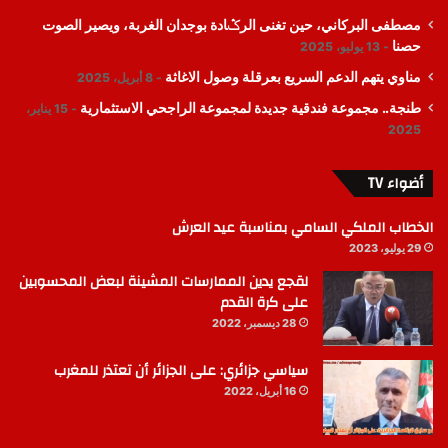
مصطفى البركاني، حين تغنى الرݣادة بوجدان الغربة، ويصير الصوت
حصنا
13 يوليو، 2025
مناوي يتهم الدعم السريع بعرقلة وصول الاغاثة
8 أبريل، 2025
طنجة.. مجموعة فندقية جديدة لمجموعة الراجحي الاستثمارية
15 يناير،
2025
أضواء TV
الخطاب الملكي السامي بمناسبة عيد العرش
29 يوليو، 2023
لقجع يدين الممارسات المشينة لبعض المحسوبين
على كرة القدم
28 ديسمبر، 2022
سياسي جزائري: على الجزائر أن تعتذر للمغرب
16 أبريل، 2022