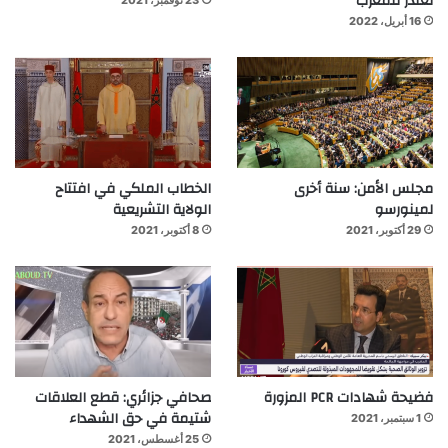
تعتذر للمغرب
16 أبريل، 2022
مجلس الأمن: سنة أخرى
الخطاب الملكي في افتتاح
لمينورسو
الولاية التشريعية
29 أكتوبر، 2021
8 أكتوبر، 2021
فضيحة شهادات PCR المزورة
صحافي جزائري: قطع العلاقات
شتيمة في حق الشهداء
1 سبتمبر، 2021
25 أغسطس، 2021