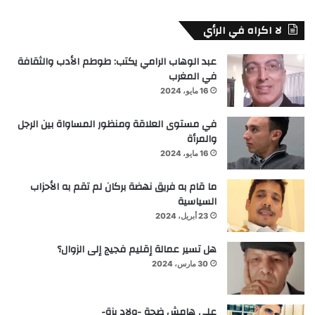
لا اكراه في الرأي
عبد الوهاب الرامي يكتب: طوطم الأدب والثقافة
في المغرب
16 مايو، 2024
في مستوى العلاقة ومنظور المساواة بين الرجل
والمرأة
16 مايو، 2024
ما قام به فريق نهضة بركان لم تقم به الأحزاب
السياسية
23 أبريل، 2024
هل تسير عمالة إقليم فجيج إلى الزوال؟
30 مارس، 2024
على هامش ضجة -ولاد يزة-