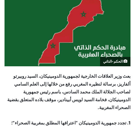
الحكم-الذاتي
بعث وزير العلاقات الخارجية لجمهورية الدومينيكان، السيد روبيرتو
ألفاريز، برسالة لنظيره المغربي رفع من خلالها إلى العلم السامي
لصاحب الجلالة الملك محمد السادس، باسم رئيس جمهورية
الدومينيكان، فخامة السيد لويس أبينادير، موقف بلاده المتعلق بقضية
الصحراء المغربية.
1. تجدد جمهورية الدومينيكان “اعترافها المطلق بمغربية الصحراء”؛