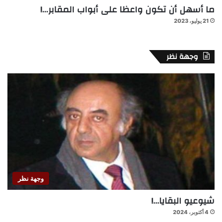
ما أسهل أن تكون واعظا على أبواب المقابر…!
21 يوليو، 2023
وجهة نظر
وجهة نظر
شيوعيو البقايا…!
4 أكتوبر، 2024