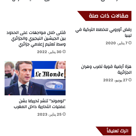
مقالات ذات صلة
رفض أوروبي للخطط التركية في
قتلى خلال مواجهات على الحدود
ليبيا
بين الجيشين النيجيري والجزائري
وسط تعتيم إعلامي جزائري
7 يناير، 2020
30 يناير، 2022
هزة أرضية قوية تضرب وهران
الجزائرية
27 يونيو، 2022
“لوموند” تنشر تحريضا بشن
عمليات انتحارية داخل المغرب
25 يناير، 2023
اترك تعليقاً