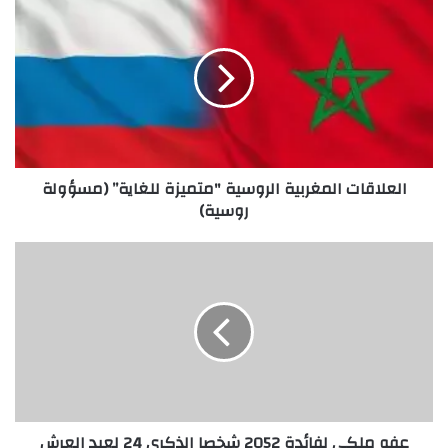
العلاقات المغربية الروسية "متميزة للغاية” (مسؤولة
روسية)
عفو ملكي لفائدة 2052 شخصا الذكرى 24 لعيد العرش