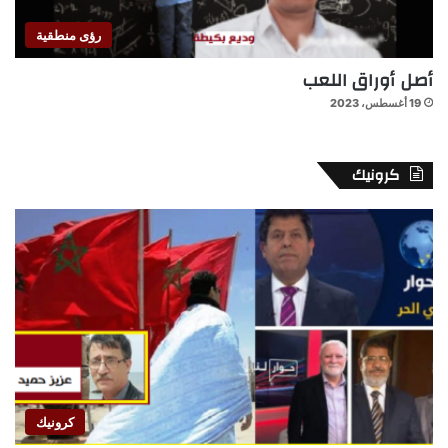
رؤى منطقية
أصل أوراق اللعب
19 أغسطس، 2023
كرونيك
كرونيك