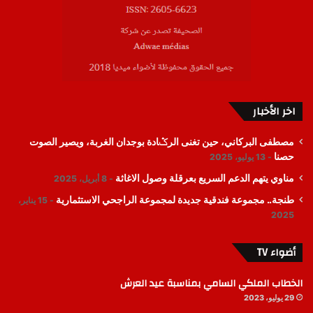
اخر الأخبار
مصطفى البركاني، حين تغنى الرݣادة بوجدان الغربة، ويصير الصوت
حصنا
13 يوليو، 2025
مناوي يتهم الدعم السريع بعرقلة وصول الاغاثة
8 أبريل، 2025
طنجة.. مجموعة فندقية جديدة لمجموعة الراجحي الاستثمارية
15 يناير،
2025
أضواء TV
الخطاب الملكي السامي بمناسبة عيد العرش
29 يوليو، 2023