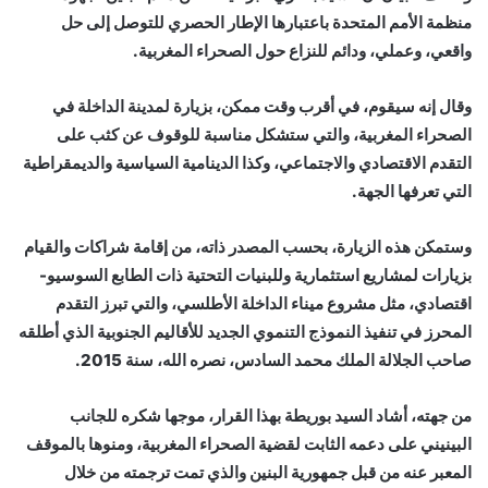
منظمة الأمم المتحدة باعتبارها الإطار الحصري للتوصل إلى حل
واقعي، وعملي، ودائم للنزاع حول الصحراء المغربية.
وقال إنه سيقوم، في أقرب وقت ممكن، بزيارة لمدينة الداخلة في
الصحراء المغربية، والتي ستشكل مناسبة للوقوف عن كثب على
التقدم الاقتصادي والاجتماعي، وكذا الدينامية السياسية والديمقراطية
التي تعرفها الجهة.
وستمكن هذه الزيارة، بحسب المصدر ذاته، من إقامة شراكات والقيام
بزيارات لمشاريع استثمارية وللبنيات التحتية ذات الطابع السوسيو-
اقتصادي، مثل مشروع ميناء الداخلة الأطلسي، والتي تبرز التقدم
المحرز في تنفيذ النموذج التنموي الجديد للأقاليم الجنوبية الذي أطلقه
صاحب الجلالة الملك محمد السادس، نصره الله، سنة 2015.
من جهته، أشاد السيد بوريطة بهذا القرار، موجها شكره للجانب
البينيني على دعمه الثابت لقضية الصحراء المغربية، ومنوها بالموقف
المعبر عنه من قبل جمهورية البنين والذي تمت ترجمته من خلال