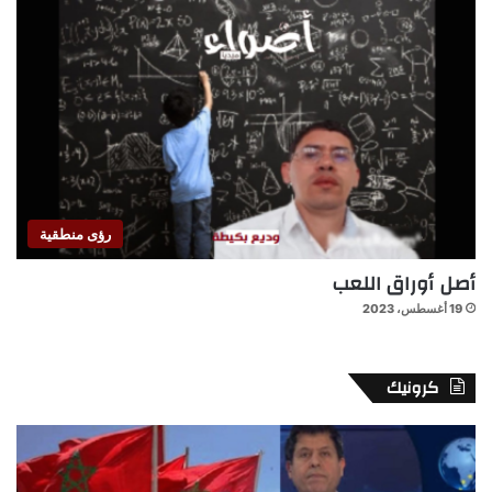
رؤى منطقية
أصل أوراق اللعب
19 أغسطس، 2023
كرونيك