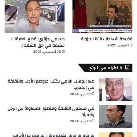
فضيحة شهادات PCR المزورة
صحافي جزائري: قطع العلاقات
شتيمة في حق الشهداء
1 سبتمبر، 2021
25 أغسطس، 2021
لا اكراه في الرأي
عبد الوهاب الرامي يكتب: طوطم الأدب والثقافة
في المغرب
16 مايو، 2024
في مستوى العلاقة ومنظور المساواة بين الرجل
والمرأة
16 مايو، 2024
ما قام به فريق نهضة بركان لم تقم به الأحزاب