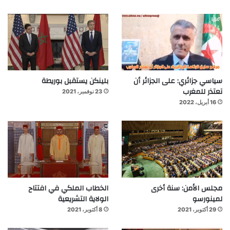
سياسي جزائري: على الجزائر أن
بلينكن يستقبل بوريطة
تعتذر للمغرب
23 نوفمبر، 2021
16 أبريل، 2022
مجلس الأمن: سنة أخرى
الخطاب الملكي في افتتاح
لمينورسو
الولاية التشريعية
29 أكتوبر، 2021
8 أكتوبر، 2021