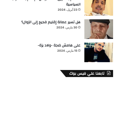
السياسية
23 أبريل، 2024
هل تسير عمالة إقليم فجيج إلى الزوال؟
30 مارس، 2024
على هامش ضجة -ولاد يزة-
15 مارس، 2024
تابعنا علي فيس بوك