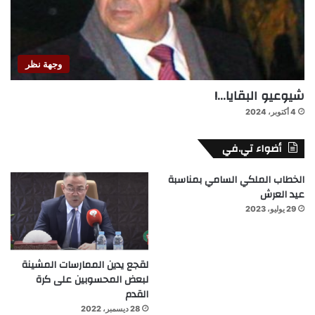
وجهة نظر
شيوعيو البقايا…!
4 أكتوبر، 2024
أضواء تي.في
الخطاب الملكي السامي بمناسبة
عيد العرش
29 يوليو، 2023
لقجع يدين الممارسات المشينة
لبعض المحسوبين على كرة
القدم
28 ديسمبر، 2022