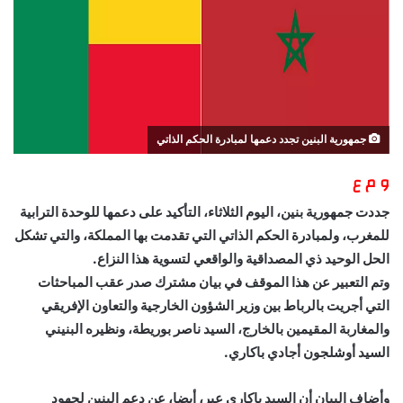
جمهورية البنين تجدد دعمها لمبادرة الحكم الذاتي
و م ع
جددت جمهورية بنين، اليوم الثلاثاء، التأكيد على دعمها للوحدة الترابية
للمغرب، ولمبادرة الحكم الذاتي التي تقدمت بها المملكة، والتي تشكل
الحل الوحيد ذي المصداقية والواقعي لتسوية هذا النزاع.
وتم التعبير عن هذا الموقف في بيان مشترك صدر عقب المباحثات
التي أجريت بالرباط بين وزير الشؤون الخارجية والتعاون الإفريقي
والمغاربة المقيمين بالخارج، السيد ناصر بوريطة، ونظيره البنيني
السيد أوشلجون أجادي باكاري.
وأضاف البيان أن السيد باكاري عبر، أيضا، عن دعم البنين لجهود