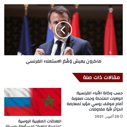
ماكرون يعيش وَهْمَ الاستعلاء الفرنسي
مقالات ذات صلة
حسب وكالة الأنباء الفرنسية:
الولايات المتحدة وجدت صعوبة
أمام موقف روسي مؤيد لمعارضة
الجزائر لأية مفاوضات
28 أكتوبر، 2021
العلاقات المغربية الروسية
“متميزة للغاية” (مسؤولة روسية)