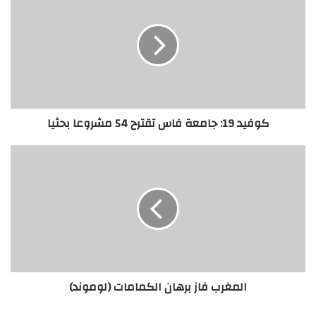
كوفيد 19: جامعة فاس تقترح 54 مشروعا بحثيا
المغرب فاز برهان الكمامات (لوموند)