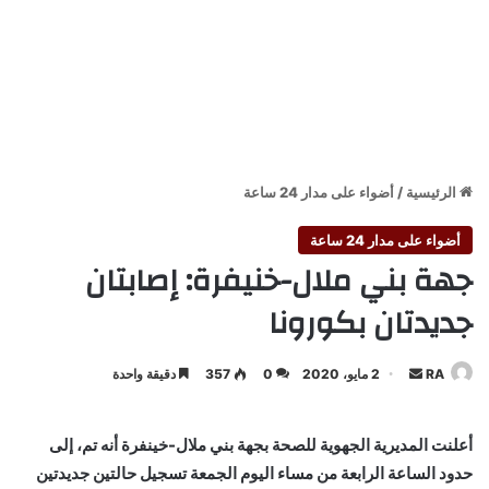
الرئيسية
/
أضواء على مدار 24 ساعة
أضواء على مدار 24 ساعة
جهة بني ملال-خنيفرة: إصابتان
جديدتان بكورونا
أرسل
RA
2 مايو، 2020
0
357
دقيقة واحدة
بريدا
إلكترونيا
أعلنت المديرية الجهوية للصحة بجهة بني ملال-خينفرة أنه تم، إلى
حدود الساعة الرابعة من مساء اليوم الجمعة تسجيل حالتين جديدتين