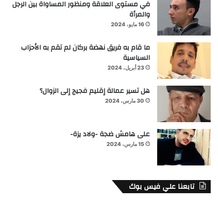
في مستوى العلاقة ومنظور المساواة بين الرجل
والمرأة
16 مايو، 2024
ما قام به فريق نهضة بركان لم تقم به الأحزاب
السياسية
23 أبريل، 2024
هل تسير عمالة إقليم فجيج إلى الزوال؟
30 مارس، 2024
على هامش ضجة -ولاد يزة-
15 مارس، 2024
تابعنا علي فيس بوك