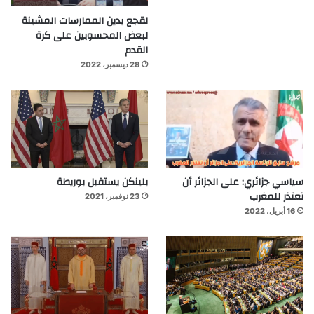
لقجع يدين الممارسات المشينة
لبعض المحسوبين على كرة
القدم
28 ديسمبر، 2022
سياسي جزائري: على الجزائر أن
بلينكن يستقبل بوريطة
تعتذر للمغرب
23 نوفمبر، 2021
16 أبريل، 2022