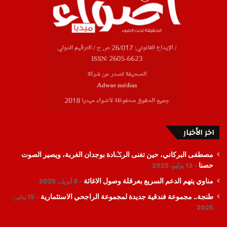
اخر الأخبار
مصطفى البركاني، حين تغنى الرݣادة بوجدان الغربة، ويصير الصوت
حصنا
13 يوليو، 2025
مناوي يتهم الدعم السريع بعرقلة وصول الاغاثة
8 أبريل، 2025
طنجة.. مجموعة فندقية جديدة لمجموعة الراجحي الاستثمارية
15 يناير،
2025