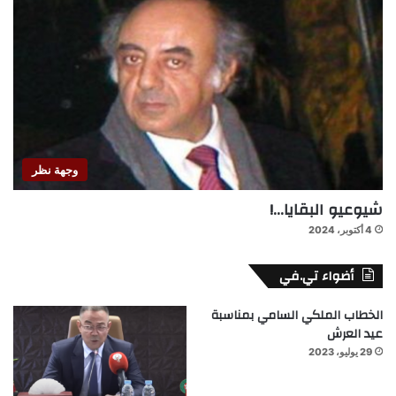
وجهة نظر
شيوعيو البقايا…!
4 أكتوبر، 2024
أضواء تي.في
الخطاب الملكي السامي بمناسبة
عيد العرش
29 يوليو، 2023