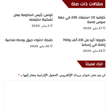
مقالات ذات صلة
تونس: رئيس الحكومة يعلن
كوفيد 19: استبعاد 226 في جهة
تشكيلة حكومته
سوس ماسة
2 يناير، 2020
27 مايو، 2020
كورونا: أزيد من 235 ألف و700
طنجة: احتواء حريق بوحدة صناعية
إصابة في إسبانيا
30 مايو، 2020
24 مايو، 2020
اترك تعليقاً
لن يتم نشر عنوان بريدك الإلكتروني.
الحقول الإلزامية مشار إليها بـ
*
ا
ل
ت
ع