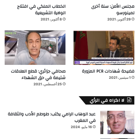
مجلس الأمن: سنة أخرى
الخطاب الملكي في افتتاح
لمينورسو
الولاية التشريعية
29 أكتوبر، 2021
8 أكتوبر، 2021
فضيحة شهادات PCR المزورة
صحافي جزائري: قطع العلاقات
شتيمة في حق الشهداء
1 سبتمبر، 2021
25 أغسطس، 2021
لا اكراه في الرأي
عبد الوهاب الرامي يكتب: طوطم الأدب والثقافة
في المغرب
16 مايو، 2024