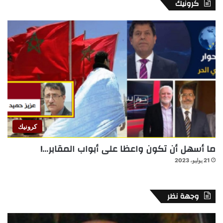
كرونيك
كرونيك
ما أسهل أن تكون واعظا على أبواب المقابر…!
21 يوليو، 2023
وجهة نظر