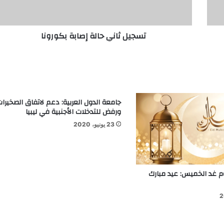
تسجيل ثاني حالة إصابة بكورونا
جامعة الدول العربية: دعم لاتفاق الصخيرات
ورفض للتدخلات الأجنبية في ليبيا
23 يونيو، 2020
م غد الخميس: عيد مبارك