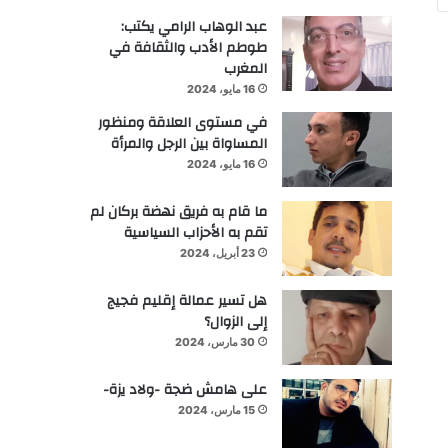
عبد الوهاب الرامي يكتب:
طوطم الأدب والثقافة في
المغرب
16 مايو، 2024
في مستوى العلاقة ومنظور
المساواة بين الرجل والمرأة
16 مايو، 2024
ما قام به فريق نهضة بركان لم
تقم به الأحزاب السياسية
23 أبريل، 2024
هل تسير عمالة إقليم فجيج
إلى الزوال؟
30 مارس، 2024
على هامش ضجة -ولاد يزة-
15 مارس، 2024