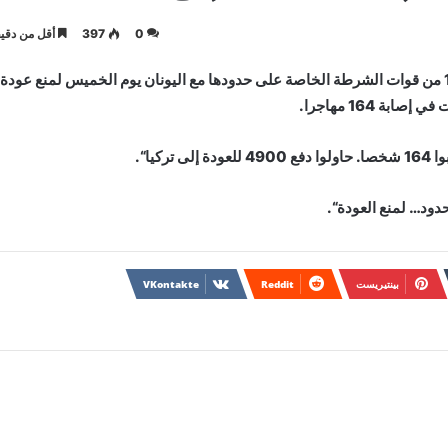
0
397
أقل من دقيق
قال وزير الداخلية التركي سليمان صويلو إن بلاده تنشر 1000 من قوات الشرطة الخاصة على حدودها مع اليونان يوم الخميس لمنع عودة
ة 164 مهاجرا.
يا“.
بينتيريست