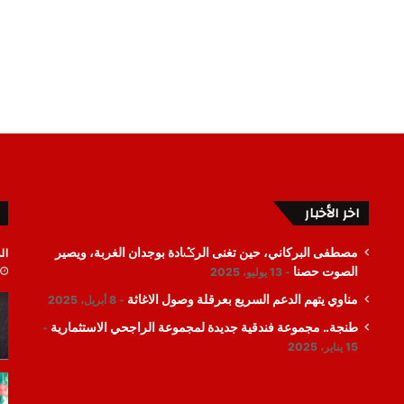
اخر الأخبار
ال
مصطفى البركاني، حين تغنى الرݣادة بوجدان الغربة، ويصير
الصوت حصنا
13 يوليو، 2025
مناوي يتهم الدعم السريع بعرقلة وصول الاغاثة
8 أبريل، 2025
طنجة.. مجموعة فندقية جديدة لمجموعة الراجحي الاستثمارية
15 يناير، 2025