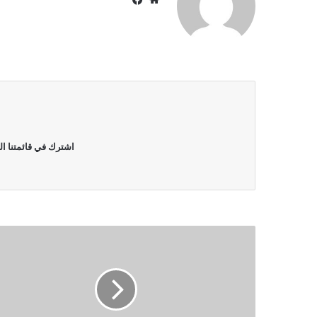
الويب
اشترك في قائمتنا ال