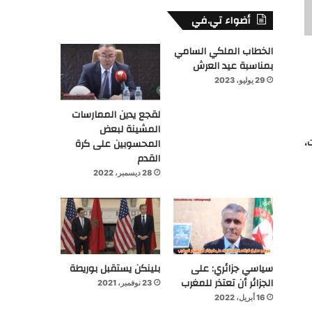
أضواء تي.في
الخطاب الملكي السامي
بمناسبة عيد العرش
29 يوليو، 2023
لقجع يدين الممارسات
المشينة لبعض
،
المحسوبين على كرة
القدم
28 ديسمبر، 2022
سياسي جزائري: على
بلينكن يستقبل بوريطة
الجزائر أن تعتذر للمغرب
23 نوفمبر، 2021
16 أبريل، 2022