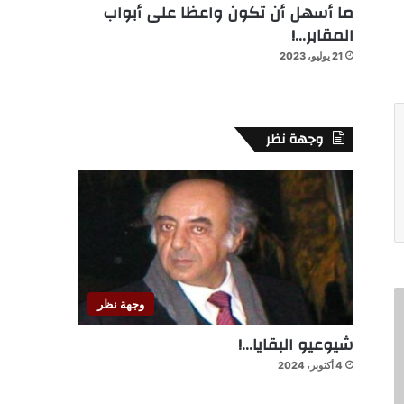
ما أسهل أن تكون واعظا على أبواب
المقابر…!
21 يوليو، 2023
وجهة نظر
وجهة نظر
شيوعيو البقايا…!
4 أكتوبر، 2024