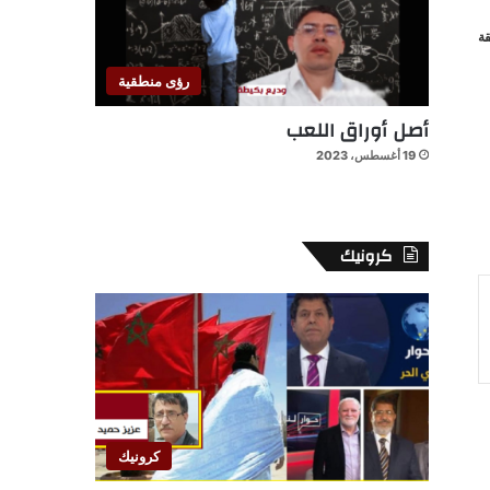
ة
رؤى منطقية
أصل أوراق اللعب
19 أغسطس، 2023
كرونيك
كرونيك