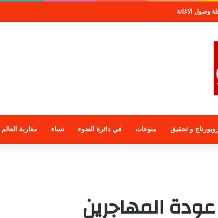
صول الاغاثة
وبورتاج و تحقيق
منوعات
في دائرة الضوء
نساء
مغاربة العالم
عودة المهاجرين