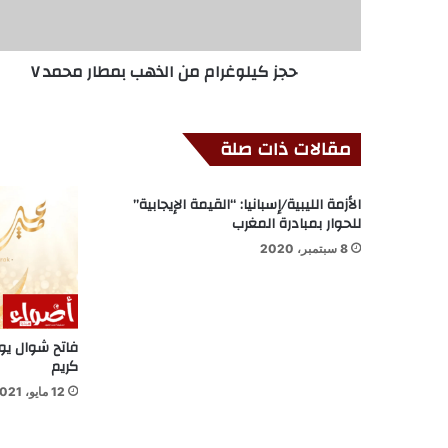
حجز كيلوغرام من الذهب بمطار محمد V
مقالات ذات صلة
الأزمة الليبية/إسبانيا: “القيمة الإيجابية”
للحوار بمبادرة المغرب
8 سبتمبر، 2020
فاتح شوال يو
كريم
12 مايو، 2021