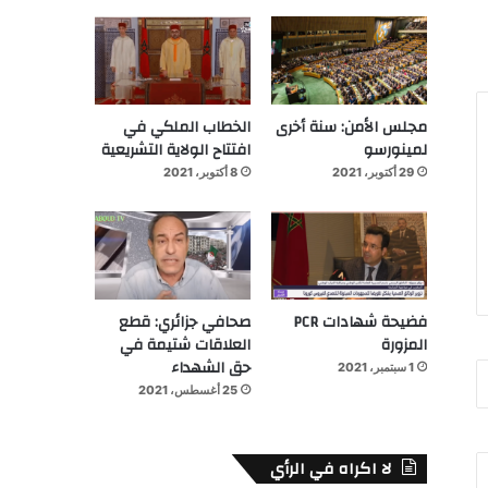
مجلس الأمن: سنة أخرى
الخطاب الملكي في
لمينورسو
افتتاح الولاية التشريعية
29 أكتوبر، 2021
8 أكتوبر، 2021
فضيحة شهادات PCR
صحافي جزائري: قطع
المزورة
العلاقات شتيمة في
حق الشهداء
1 سبتمبر، 2021
25 أغسطس، 2021
لا اكراه في الرأي