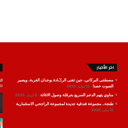
اخر الأخبار
ال
مصطفى البركاني، حين تغنى الرݣادة بوجدان الغربة، ويصير
الصوت حصنا
13 يوليو، 2025
مناوي يتهم الدعم السريع بعرقلة وصول الاغاثة
8 أبريل، 2025
طنجة.. مجموعة فندقية جديدة لمجموعة الراجحي الاستثمارية
15 يناير، 2025