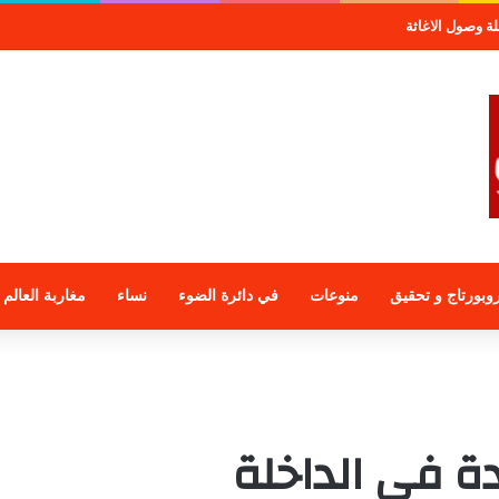
صول الاغاثة
وبورتاج و تحقيق
منوعات
في دائرة الضوء
نساء
مغاربة العالم
ة في الداخلة