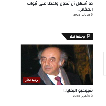
ما أسهل أن تكون واعظا على أبواب
المقابر…!
21 يوليو، 2023
وجهة نظر
وجهة نظر
شيوعيو البقايا…!
4 أكتوبر، 2024