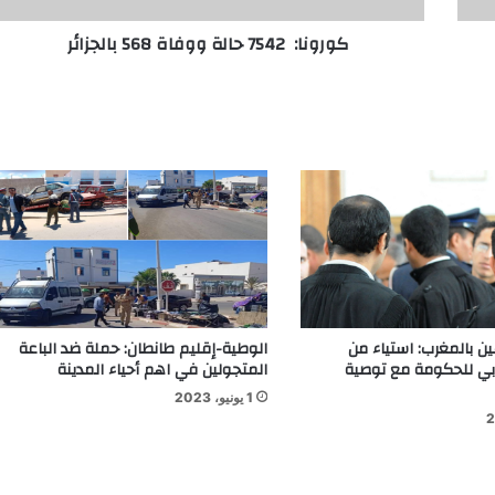
كورونا: 7542 حالة ووفاة 568 بالجزائر
ن بالمغرب: استياء من
الوطية-إقليم طانطان: حملة ضد الباعة
جابي للحكومة مع توصية
المتجولين في اهم أحياء المدينة
1 يونيو، 2023