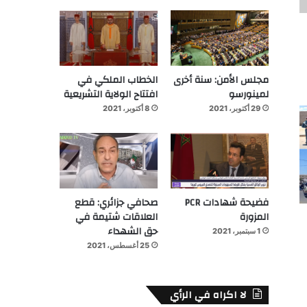
مجلس الأمن: سنة أخرى
الخطاب الملكي في
لمينورسو
افتتاح الولاية التشريعية
29 أكتوبر، 2021
8 أكتوبر، 2021
فضيحة شهادات PCR
صحافي جزائري: قطع
المزورة
العلاقات شتيمة في
حق الشهداء
1 سبتمبر، 2021
25 أغسطس، 2021
لا اكراه في الرأي