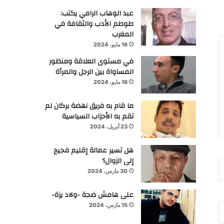
عبد الوهاب الرامي يكتب:
طوطم الأدب والثقافة في
المغرب
16 مايو، 2024
في مستوى العلاقة ومنظور
المساواة بين الرجل والمرأة
16 مايو، 2024
ما قام به فريق نهضة بركان لم
تقم به الأحزاب السياسية
23 أبريل، 2024
هل تسير عمالة إقليم فجيج
إلى الزوال؟
30 مارس، 2024
على هامش ضجة -ولاد يزة-
15 مارس، 2024