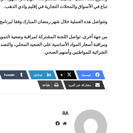
تباع في الأسواق والمحلات التجارية في إقليم وادي الذهب.
وتتواصل هذه العملية خلال شهر رمضان المبارك وفقا لبرنامج
من جهة أخرى، تواصل اللجنة المشتركة لمراقبة وضعية التمو
ومراقبة أسعار المواد الأساسية على الصعيد المحلي، والتصد
الشرائية للمواطنين وأمنهم الصحي.
فيسبوك
X
لينكدإن
مشاركة عبر البريد
طباعة
RA
موقع
فيسبوك
الويب