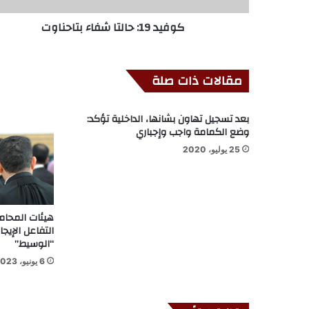
كوفيد 19: حالتا شفاء بتاحناوت
مقالات ذات صلة
بعد تسجيل تهاون بشانها، الداخلية تؤكد:
وضع الكمامة واجب وإجباري
25 يوليو، 2020
هيئات المحامي
التفاعل الإي
“الوسيط”
6 يونيو، 2023