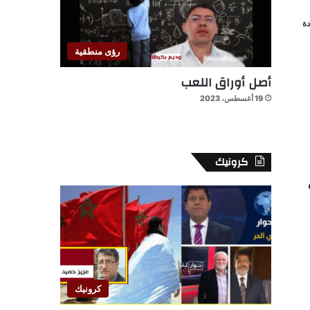
ة
رؤى منطقية
أصل أوراق اللعب
19 أغسطس، 2023
كرونيك
لحوم
كرونيك