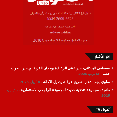
اخر الأخبار
مصطفى البركاني، حين تغنى الرݣادة بوجدان الغربة، ويصير الصوت
حصنا
13 يوليو، 2025
مناوي يتهم الدعم السريع بعرقلة وصول الاغاثة
8 أبريل، 2025
طنجة.. مجموعة فندقية جديدة لمجموعة الراجحي الاستثمارية
15 يناير،
2025
أضواء TV