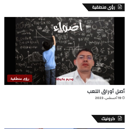
رؤى منطقية
رؤى منطقية
أصل أوراق اللعب
19 أغسطس، 2023
كرونيك