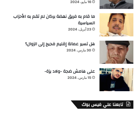
16 مايو، 2024
ما قام به فريق نهضة بركان لم تقم به الأحزاب
السياسية
23 أبريل، 2024
هل تسير عمالة إقليم فجيج إلى الزوال؟
30 مارس، 2024
على هامش ضجة -ولاد يزة-
15 مارس، 2024
تابعنا علي فيس بوك