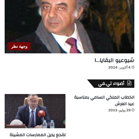
وجهة نظر
شيوعيو البقايا…!
4 أكتوبر، 2024
أضواء تي.في
الخطاب الملكي السامي بمناسبة
عيد العرش
29 يوليو، 2023
لقجع يدين الممارسات المشينة