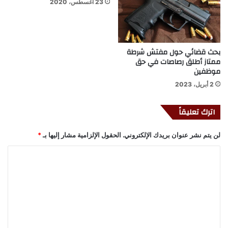
23 أغسطس، 2020
بحث قضائي حول مفتش شرطة
ممتاز أطلق رصاصات في حق
موظفين
2 أبريل، 2023
اترك تعليقاً
لن يتم نشر عنوان بريدك الإلكتروني.
الحقول الإلزامية مشار إليها بـ
*
ا
ل
ت
ع
ل