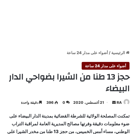
الرئيسية
/
أضواء على مدار 24 ساعة
أضواء على مدار 24 ساعة
حجز 13 طنا من الشيرا بضواحي الدار
البيضاء
أرسل
RA
21 أغسطس، 2020
0
396
دقيقة واحدة
بريدا
تمكنت المصلحة الولائية للشرطة القضائية بمدينة الدار البيضاء على
إلكترونيا
ضوء معلومات دقيقة وفرتها مصالح المديرية العامة لمراقبة التراب
الوطني، مساء أمس الخميس، من حجز 13 طنا من مخدر الشيرا على