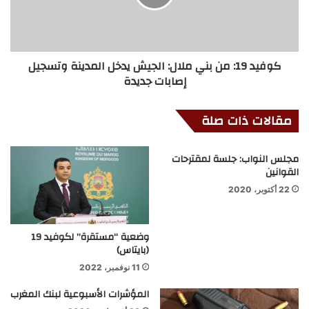
كوفيد 19: من بني ملال: الجيش يدخل المدينة وتسجيل
إصابات جديدة
مقالات ذات صلة
مجلس النواب: جلسة لمقترحات
القوانين
22 أكتوبر، 2020
وضعية “مستقرة” لكوفيد 19
(بايتاس)
11 نوفمبر، 2022
المؤشرات الأسبوعية لبنك المغرب