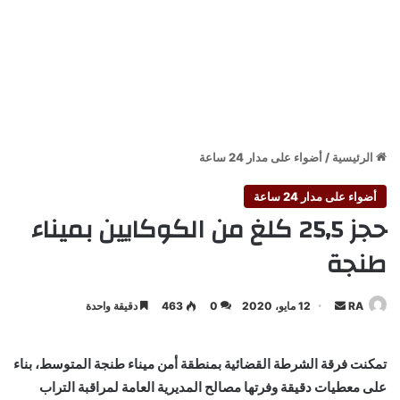
الرئيسية
/
أضواء على مدار 24 ساعة
أضواء على مدار 24 ساعة
حجز 25,5 كلغ من الكوكايين بميناء
طنجة
أرسل
RA
12 مايو، 2020
0
463
دقيقة واحدة
بريدا
إلكترونيا
تمكنت فرقة الشرطة القضائية بمنطقة أمن ميناء طنجة المتوسط، بناء
على معطيات دقيقة وفرتها مصالح المديرية العامة لمراقبة التراب