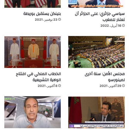
سياسي جزائري: على الجزائر أن
بلينكن يستقبل بوريطة
تعتذر للمغرب
23 نوفمبر، 2021
16 أبريل، 2022
مجلس الأمن: سنة أخرى
الخطاب الملكي في افتتاح
لمينورسو
الولاية التشريعية
29 أكتوبر، 2021
8 أكتوبر، 2021