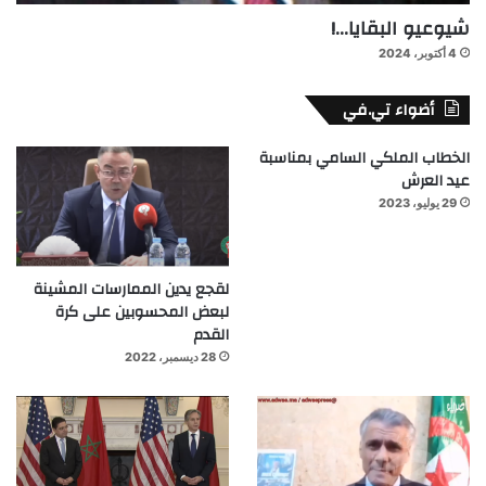
شيوعيو البقايا…!
4 أكتوبر، 2024
أضواء تي.في
الخطاب الملكي السامي بمناسبة
عيد العرش
29 يوليو، 2023
لقجع يدين الممارسات المشينة
لبعض المحسوبين على كرة
القدم
28 ديسمبر، 2022