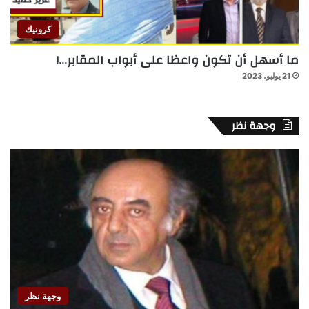
كرونيك
ما أسهل أن تكون واعظا على أبواب المقابر…!
21 يوليو، 2023
وجهة نظر
وجهة نظر