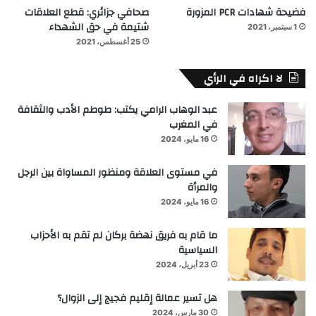
فضيحة شهادات PCR المزورة
صحافي جزائري: قطع العلاقات
شتيمة في حق الشهداء
1 سبتمبر، 2021
25 أغسطس، 2021
لا اكراه في الرأي
عبد الوهاب الرامي يكتب: طوطم الأدب والثقافة
في المغرب
16 مايو، 2024
في مستوى العلاقة ومنظور المساواة بين الرجل
والمرأة
16 مايو، 2024
ما قام به فريق نهضة بركان لم تقم به الأحزاب
السياسية
23 أبريل، 2024
هل تسير عمالة إقليم فجيج إلى الزوال؟
30 مارس، 2024