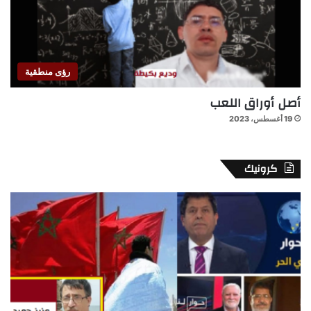
رؤى منطقية
أصل أوراق اللعب
19 أغسطس، 2023
كرونيك