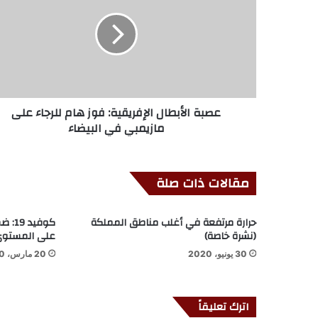
عصبة الأبطال الإفريقية: فوز هام للرجاء على
مازيمبي في البيضاء
مقالات ذات صلة
حرارة مرتفعة في أغلب مناطق المملكة
كوفيد
(نشرة خاصة)
على المستوى 
30 يونيو، 2020
20 مارس، 2020
اترك تعليقاً