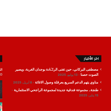
اخر الأخبار
ال
مصطفى البركاني، حين تغنى الرݣادة بوجدان الغربة، ويصير
الصوت حصنا
13 يوليو، 2025
مناوي يتهم الدعم السريع بعرقلة وصول الاغاثة
8 أبريل، 2025
طنجة.. مجموعة فندقية جديدة لمجموعة الراجحي الاستثمارية
15 يناير، 2025