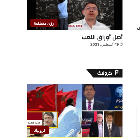
رؤى منطقية
ة
أصل أوراق اللعب
19 أغسطس، 2023
كرونيك
كرونيك