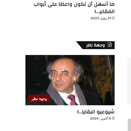
ما أسهل أن تكون واعظا على أبواب
المقابر…!
21 يوليو، 2023
وجهة نظر
وجهة نظر
شيوعيو البقايا…!
4 أكتوبر، 2024