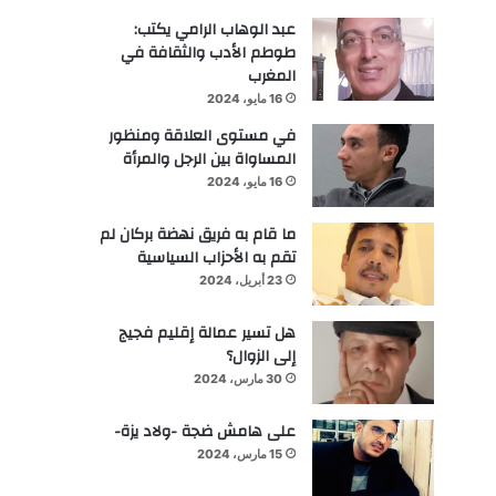
عبد الوهاب الرامي يكتب:
طوطم الأدب والثقافة في
المغرب
16 مايو، 2024
في مستوى العلاقة ومنظور
المساواة بين الرجل والمرأة
16 مايو، 2024
ما قام به فريق نهضة بركان لم
تقم به الأحزاب السياسية
23 أبريل، 2024
هل تسير عمالة إقليم فجيج
إلى الزوال؟
30 مارس، 2024
على هامش ضجة -ولاد يزة-
15 مارس، 2024