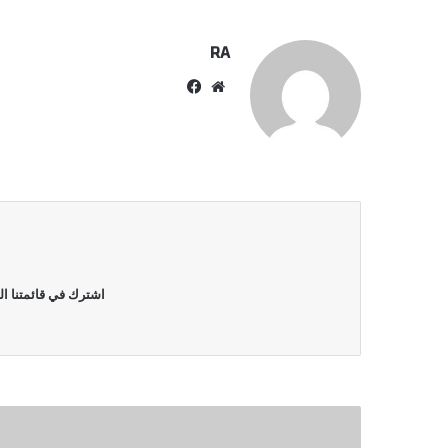
RA
موقع
فيسبوك
الويب
اشترك في قائمتنا ال