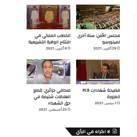
مجلس الأمن: سنة أخرى
الخطاب الملكي في
لمينورسو
افتتاح الولاية التشريعية
29 أكتوبر، 2021
8 أكتوبر، 2021
فضيحة شهادات PCR
صحافي جزائري: قطع
المزورة
العلاقات شتيمة في
حق الشهداء
1 سبتمبر، 2021
25 أغسطس، 2021
لا اكراه في الرأي