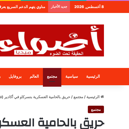
8 أغسطس, 2026
جديد الأخبار
مناوي يتهم الدعم السريع بعرقلة و
الرئيسية
سياسية
مجتمع
العالم
بروفايل
ر
الرئيسية
/
مجتمع
/
حريق بالحامية العسكرية بنسركاو في أكادير (في
مجتمع
حريق بالحامية العسكر