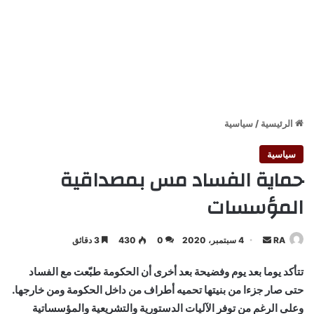
الرئيسية
/
سياسية
سياسية
حماية الفساد مس بمصداقية
المؤسسات
أرسل
RA
4 سبتمبر، 2020
0
430
3 دقائق
بريدا
تتأكد يوما بعد يوم وفضيحة بعد أخرى أن الحكومة طبّعت مع الفساد
إلكترونيا
حتى صار جزءا من بنيتها تحميه أطراف من داخل الحكومة ومن خارجها.
وعلى الرغم من توفر الآليات الدستورية والتشريعية والمؤسساتية