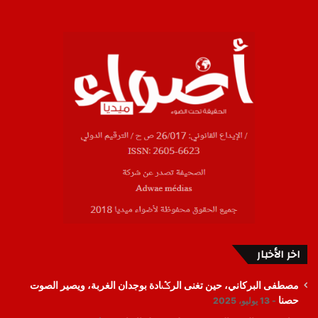
اخر الأخبار
مصطفى البركاني، حين تغنى الرݣادة بوجدان الغربة، ويصير الصوت
حصنا
13 يوليو، 2025