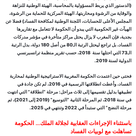
(الدستور الذي يربط المسؤولية بالمحاسبة، الهيئة الوطنية للنزاهة
والوقاية من الرشوة ومحاربتها، الهيئة المركزية للحماية من الرشوة،
المجلس الأعلى للحسابات، اللجنة الوطنية لمكافحة الفساد) فضلا عن
الهيآت غير الحكومية التي يبدو أن الحكومة لا تتعامل مع تقاريرها
بجدية، فإن المغرب لا يزال يحتل مراكز متأخرة في مؤشر مدركات
الفساد، بل تراجع ليحتل الرتبة الـ80 من أصل 180 دولة، بدل الرتبة
الـ73 التي احتلها سنة 2018، حسب تقرير منظمة ترانسبرنسي
الدولية لسنة 2019.
فحتى حين اعتمدت الحكومة المغربية الاستراتيجية الوطنية لمحاربة
الفساد، وأعطت انطلاقتها الرسمية في 2016، لم تكن جادة في
تطبيقها بدليل تقسيمها إلى ثلاث مراحل: مرحلة “انطلاقة” التي انتهت
في سنة 2018، ثم المرحلة الثانية “التوسيع” (2019 إلى 2021)، ثم
مرحلة النضج” التي ستبدأ في 2022 وتنتهي في 2025.
باستثناء الإجراءات العقابية لجلالة الملك… الحكومة
تساهلت مع لوبيات الفساد