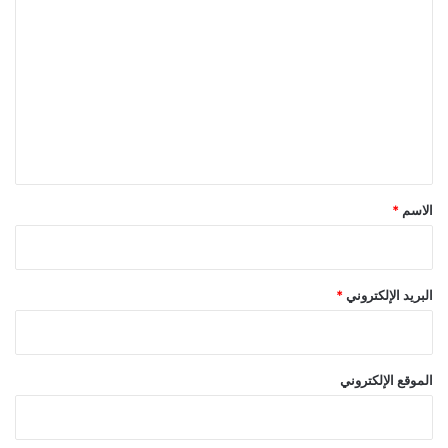
ل
ت
ع
ل
ي
ق
*
الاسم
*
البريد الإلكتروني
*
الموقع الإلكتروني