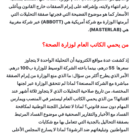
رغم انتهاء ولايته، وإشرافه على إبرام الصفقات خارج القانون وبأغلى
الأسعار كما هو موضوع الفضيحة التي فجرتها صفقة التحليلات التي
أبرمتها الوزارة مع شركة أمريكية هي (ABBOTT) عبر شركة مغربية
هي (MASTERLAB).
من يحمي الكاتب العام لوزارة الصحة؟
إذ كشفت عدة مواقع الكترونية أن التحليلة الواحدة لا يتجاوز
سعرها 55 درهم، بينما باعته الشركة الوسيط للوزارة ب100 درهم.
الأمر الذي يطرح أكثر من سؤال: ما الذي منع الوزارة من إبرام الصفقة
مباشرة مع الشركة المصنعة؟ لماذا لم تتحقق الوزارة عبر لجنها
المختصة، من تاريخ صلاحية التحليلات الذي لا يتجاوز ثلاثة أشهر عند
اقتنائها؟ من الذي يحمي الكاتب العام ليستمر في المنصب ويمارس
المهام دون سند قانوني؟ لماذا لا تتعامل اللجنة الوطنية لمكافحة
الفساد مع الأخبار والتقارير الصحفية في موضوع الفساد المرتبط
بصفقة التحاليل بالجدية التي تتعامل بها مع شكايات
المواطنين وتبليغاتهم ضد الرشوة؟ لماذا لا يسارع المجلس الأعلى