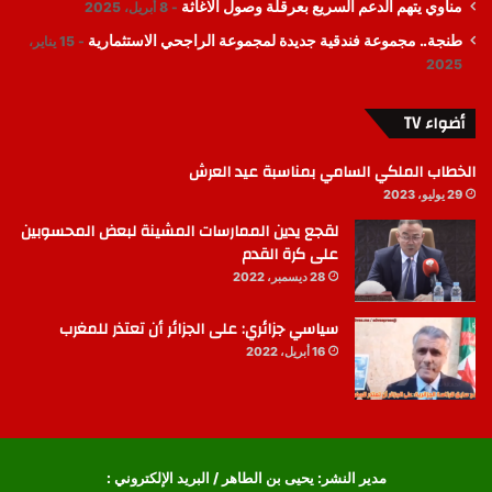
مناوي يتهم الدعم السريع بعرقلة وصول الاغاثة
8 أبريل، 2025
طنجة.. مجموعة فندقية جديدة لمجموعة الراجحي الاستثمارية
15 يناير،
2025
أضواء TV
الخطاب الملكي السامي بمناسبة عيد العرش
29 يوليو، 2023
لقجع يدين الممارسات المشينة لبعض المحسوبين
على كرة القدم
28 ديسمبر، 2022
سياسي جزائري: على الجزائر أن تعتذر للمغرب
16 أبريل، 2022
مدير النشر: يحيى بن الطاهر / البريد الإلكتروني :