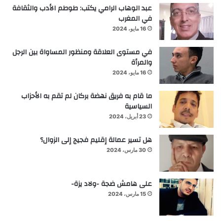
عبد الوهاب الرامي يكتب: طوطم الأدب والثقافة
في المغرب
16 مايو، 2024
في مستوى العلاقة ومنظور المساواة بين الرجل
والمرأة
16 مايو، 2024
ما قام به فريق نهضة بركان لم تقم به الأحزاب
السياسية
23 أبريل، 2024
هل تسير عمالة إقليم فجيج إلى الزوال؟
30 مارس، 2024
على هامش ضجة -ولاد يزة-
15 مارس، 2024