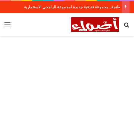
طنجة.. مجموعة فندقية جديدة لمجموعة الراجحي الاستثمارية
بحث عن
الق