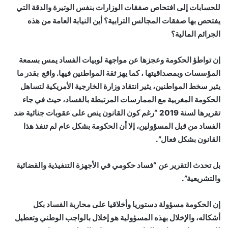
للحسابات إلى افتحاص صفقات الوزارات بنفس الوتيرة والدقة التي
يفتحص بها صفقات المجالس الترابية؟ أين النيابة العامة من هذه
الجرائم المالية؟
إن تواطؤ الحكومة وعجزها عن مواجهة لوبيات الفساد يمس بسمعة
المؤسسات وبمصداقيتها ، كما يهز ثقة المواطنين فيها. واقع بقدر ما
يثير سخط المواطنين، يثير انتقاد وزارة الخارجية الأمريكية لتساهل
الحكومة المغربية مع الممارسات المرتبطة بالفساد، حيث في جاء
تقريرها لسنة 2019 “رغم كون القانون ينص على عقوبات جنائية ضد
الفساد من قبل المسؤولين، إلا أن الحكومة بشكل عام لم تنفذ هذا
القانون بشكل فعال”.
بل تحدث التقرير عن “فساد حكومي في الأجهزة التنفيذية والقضائية
والتشريعية”.
إن الحكومة مسؤولة دستوريا وأخلاقيا على محاربة الفساد بكل
أشكاله، والإخلال بهذه المسؤولية هو إخلال بالواجب الوطني وتعطيل