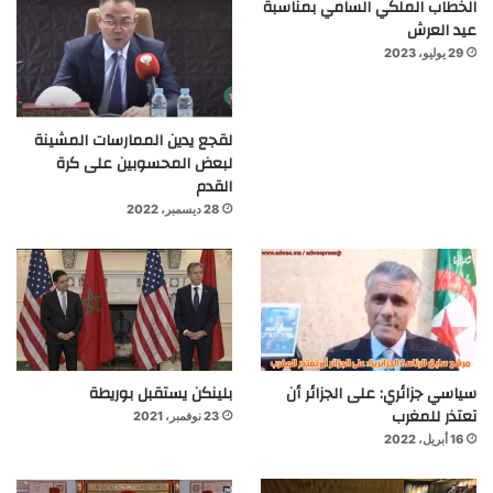
الخطاب الملكي السامي بمناسبة
عيد العرش
29 يوليو، 2023
لقجع يدين الممارسات المشينة
لبعض المحسوبين على كرة
القدم
28 ديسمبر، 2022
سياسي جزائري: على الجزائر أن
بلينكن يستقبل بوريطة
تعتذر للمغرب
23 نوفمبر، 2021
16 أبريل، 2022