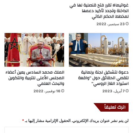
غواتيمالا تقرر فتح قنصلية لها في
الداخلة وتجدد تأكيد دعمها
لمخطط الحكم الذاتي
23 سبتمبر، 2022
دعوة لتشكيل لجنة برلمانية
الملك محمد السادس يعين أعضاء
لتقصي الحقائق حول “واقعة
المجلس الأعلى للتربية والتكوين
استيراد الغاز الروسي”
والبحث العلمي
7 أبريل، 2023
16 نوفمبر، 2022
اترك تعليقاً
لن يتم نشر عنوان بريدك الإلكتروني.
الحقول الإلزامية مشار إليها بـ
*
ا