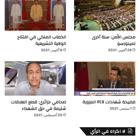
مجلس الأمن: سنة أخرى
الخطاب الملكي في افتتاح
لمينورسو
الولاية التشريعية
29 أكتوبر، 2021
8 أكتوبر، 2021
فضيحة شهادات PCR المزورة
صحافي جزائري: قطع العلاقات
شتيمة في حق الشهداء
1 سبتمبر، 2021
25 أغسطس، 2021
لا اكراه في الرأي