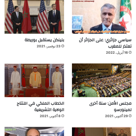
سياسي جزائري: على الجزائر أن
بلينكن يستقبل بوريطة
تعتذر للمغرب
23 نوفمبر، 2021
16 أبريل، 2022
مجلس الأمن: سنة أخرى
الخطاب الملكي في افتتاح
لمينورسو
الولاية التشريعية
29 أكتوبر، 2021
8 أكتوبر، 2021