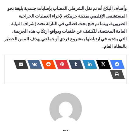
وأضاف البلاغ أنه تم نقل الشرطي المصاب بإصابات جسدية بليغة نحو
المستشفى الإقليمي بمدينة خريبكة، لإجراء العمليات الجراحية
الضرورية، بينما تم فتح بحث قضائي في النازلة تحت إشراف النيابة
العامة المختصة، للكشف عن خلفيات ودوافع ارتكاب هذه الجريمة،
التي يشتبه في ارتباطها بمشروع فردي أو جماعي يهدف للمس الخطير
بالنظام العام.