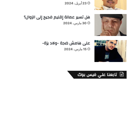
23 أبريل، 2024
هل تسير عمالة إقليم فجيج إلى الزوال؟
30 مارس، 2024
على هامش ضجة -ولاد يزة-
15 مارس، 2024
تابعنا علي فيس بوك