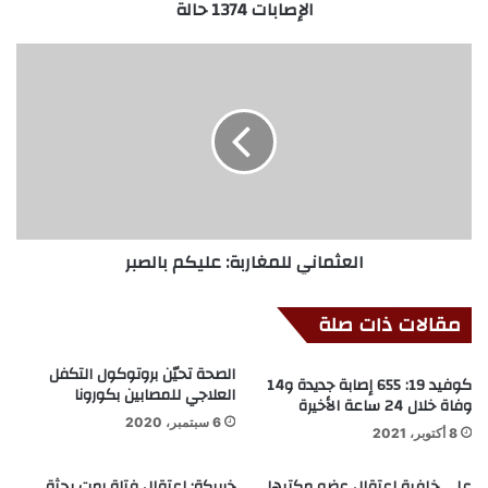
الإصابات 1374 حالة
العثماني للمغاربة: عليكم بالصبر
مقالات ذات صلة
الصحة تحيّن بروتوكول التكفل
كوفيد 19: 655 إصابة جديدة و14
العلاجي للمصابين بكورونا
وفاة خلال 24 ساعة الأخيرة
6 سبتمبر، 2020
8 أكتوبر، 2021
على خلفية اعتقال عضو مكتبها
خريبكة: اعتقال فتاة رمت بجثة