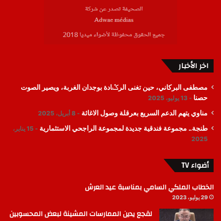
اخر الأخبار
مصطفى البركاني، حين تغنى الرݣادة بوجدان الغربة، ويصير الصوت
حصنا
13 يوليو، 2025
مناوي يتهم الدعم السريع بعرقلة وصول الاغاثة
8 أبريل، 2025
طنجة.. مجموعة فندقية جديدة لمجموعة الراجحي الاستثمارية
15 يناير،
2025
أضواء TV
الخطاب الملكي السامي بمناسبة عيد العرش
29 يوليو، 2023
لقجع يدين الممارسات المشينة لبعض المحسوبين