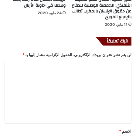
التنفيذي: الجمعية الوطنية للدفاع
وليدها في حاوية الأزبال
عن حقوق الإنسان بالمغرب تطالب
24 مايو، 2020
بالإفراج الفوري
11 مايو، 2020
اترك تعليقاً
لن يتم نشر عنوان بريدك الإلكتروني.
الحقول الإلزامية مشار إليها بـ
*
ا
ل
ت
ع
ل
ي
ق
*
الاسم
*