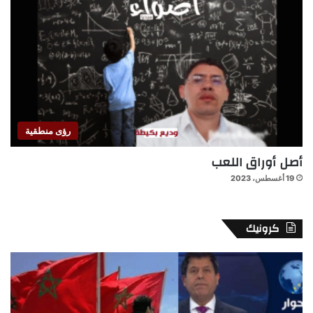
رؤى منطقية
أصل أوراق اللعب
19 أغسطس، 2023
كرونيك