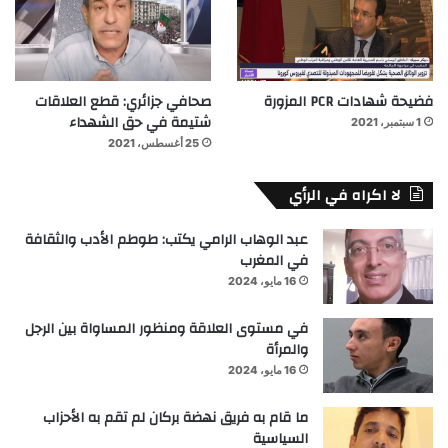
فضيحة شهادات PCR المزورة
صحافي جزائري: قطع العلاقات
شتيمة في حق الشهداء
1 سبتمبر، 2021
25 أغسطس، 2021
لا اكراه في الرأي
عبد الوهاب الرامي يكتب: طوطم الأدب والثقافة
في المغرب
16 مايو، 2024
في مستوى العلاقة ومنظور المساواة بين الرجل
والمرأة
16 مايو، 2024
ما قام به فريق نهضة بركان لم تقم به الأحزاب
السياسية