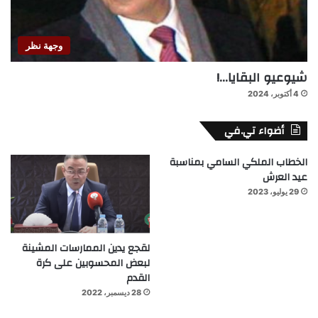
وجهة نظر
شيوعيو البقايا…!
4 أكتوبر، 2024
أضواء تي.في
الخطاب الملكي السامي بمناسبة
عيد العرش
29 يوليو، 2023
لقجع يدين الممارسات المشينة
لبعض المحسوبين على كرة
القدم
28 ديسمبر، 2022