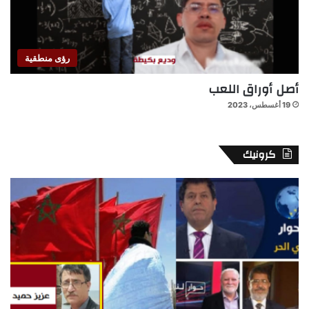
رؤى منطقية
أصل أوراق اللعب
19 أغسطس، 2023
كرونيك