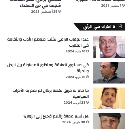
شتيمة في حق الشهداء
1 سبتمبر، 2021
25 أغسطس، 2021
لا اكراه في الرأي
عبد الوهاب الرامي يكتب: طوطم الأدب والثقافة
في المغرب
16 مايو، 2024
في مستوى العلاقة ومنظور المساواة بين الرجل
والمرأة
16 مايو، 2024
ما قام به فريق نهضة بركان لم تقم به الأحزاب
السياسية
23 أبريل، 2024
هل تسير عمالة إقليم فجيج إلى الزوال؟
30 مارس، 2024