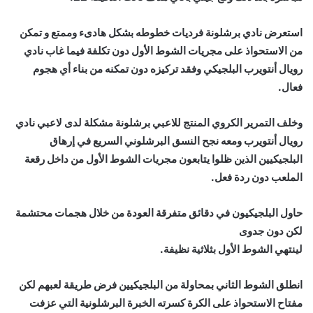
استعرض نادي برشلونة فرديات خطوطه بشكل هادىء وممتع و تمكن
من الاستحواذ على مجريات الشوط الأول دون تكلفة فيما غاب نادي
رويال أنتويرب البلجيكي وفقد تركيزه دون تمكنه من بناء أي هجوم
فعال.
وخلف التمرير الكروي المنتج للاعبي برشلونة مشكلة لدى لاعبي نادي
رويال أنتويرب ومعه نجح النسق البرشلوني السريع في إرهاق
البلجيكيين الذين ظلوا يتابعون مجريات الشوط الأول من داخل رقعة
الملعب دون ردة فعل.
حاول البلجيكيون في دقائق متفرقة العودة من خلال هجمات محتشمة
لكن دون جدوى
لينتهي الشوط الأول بثلاثية نظيفة.
انطلق الشوط الثاني بمحاولة من البلجيكيين فرض طريقة لعبهم لكن
مفتاح الاستحواذ على الكرة كسرته الخبرة البرشلونية التي عزفت