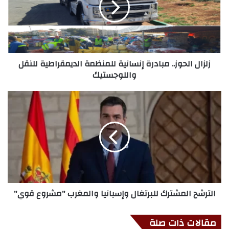
زلزال الحوز.. مبادرة إنسانية للمنظمة الديمقراطية للنقل
واللوجستيك
الترشح المشترك للبرتغال وإسبانيا والمغرب "مشروع قوي"
مقالات ذات صلة