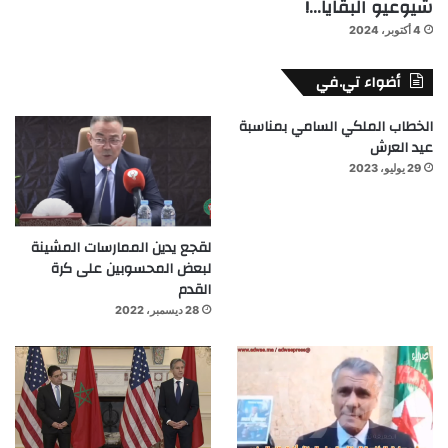
شيوعيو البقايا…!
4 أكتوبر، 2024
أضواء تي.في
الخطاب الملكي السامي بمناسبة
عيد العرش
29 يوليو، 2023
لقجع يدين الممارسات المشينة
لبعض المحسوبين على كرة
القدم
28 ديسمبر، 2022