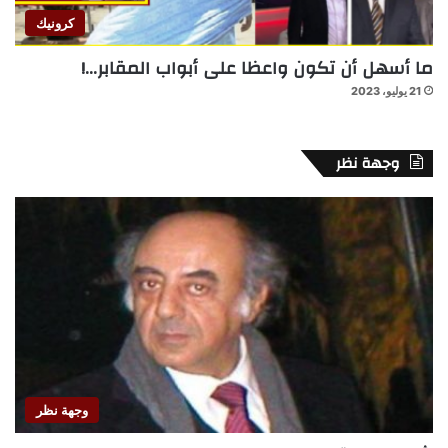
كرونيك
ما أسهل أن تكون واعظا على أبواب المقابر…!
21 يوليو، 2023
وجهة نظر
وجهة نظر