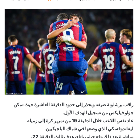
بريدا
إلكترونيا
راقب برشلونة ضيفه وبحذر إلى حدود الدقيقة العاشرة حيث تمكن
جواو فيليكس من تسجيل الهدف الأول.
عاد نفس اللاعب خلال الدقيقة 19 من تمرير كرة إلى زميله
ليفاندوفسكي الذي وضعها في شباك البلجيكيين.
مباشرة بعد ذلك وقع جيلي باتاي هدف ثالث الدقيقة 22.