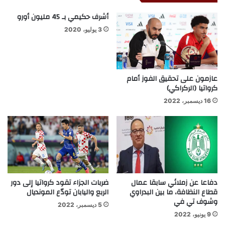
أشرف حكيمي بـ 45 مليون أورو
3 يوليو، 2020
عازمون على تحقيق الفوز أمام
كرواتيا (الركراكي)
16 ديسمبر، 2022
دفاعا عن زملائي سابقا عمال
ضربات الجزاء تقود كرواتيا إلى دور
قطاع النظافة، ما بين البدراوي
الربع واليابان تودّع المونديال
وشوف تي في
5 ديسمبر، 2022
9 يونيو، 2022