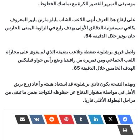
موسيقى التمرير القصير للكرة مع تماسك الخطوط.
على ايقاع هذا العزف أنهى اللاعب الشاب بابلو مارتن باييز المعروف
بكافي سيمفونية الدقائق الأولى بهدف رابع في الزاوية اليمنى للحارس
جان بوتيز خلال الدقيقة 54.
واصل فريق برشلونة ضغطه وتلاعب بضيفه الذي لم يقوى على مجاراة
اللعب الجماعي ومن تمريرة من رافينيا وضع رأس جواو فيليكس
الهدف الخامس خلال الدقيقة 65.
وبهذه النتيجة يكون نادي برشلونة قد استعاد هيبته و أعاد زرع بريق
الأمل في مواصلة مشوار الدفاع عن حظوظه للتواجد ضمن ما تبقى من
مراحل البطولة الأغلى قاريا.