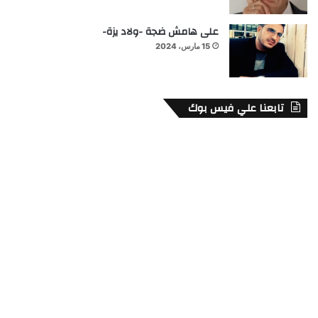
على هامش ضجة -ولاد يزة-
15 مارس، 2024
تابعنا علي فيس بوك