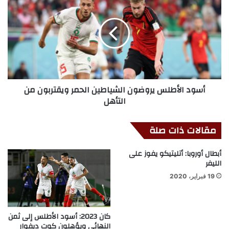
أسود الأطلس يروضون الشياطين الحمر ويقتربون من
التأهل
مقالات ذات صلة
أبطال أوروبا: أتليتيكو يفوز على
الليفر
19 فبراير، 2020
كان 2023: أسود الأطلس إلى ثمن
النهائي ويؤهلون كوت ديفوار