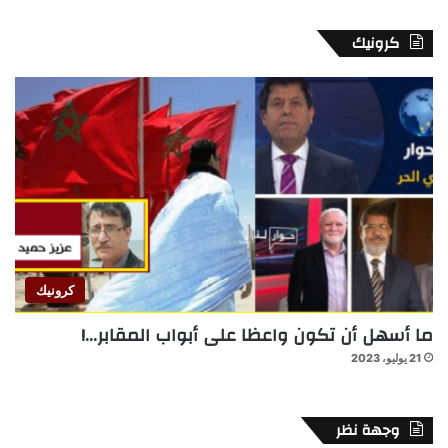
كرونيك
كرونيك
ما أسهل أن تكون واعظا على أبواب المقابر…!
21 يوليو، 2023
وجهة نظر