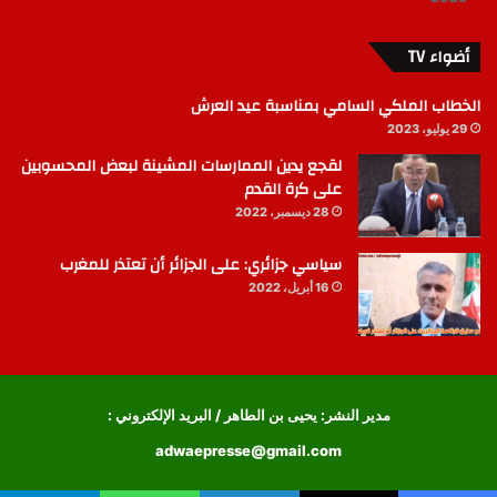
أضواء TV
الخطاب الملكي السامي بمناسبة عيد العرش
29 يوليو، 2023
لقجع يدين الممارسات المشينة لبعض المحسوبين
على كرة القدم
28 ديسمبر، 2022
سياسي جزائري: على الجزائر أن تعتذر للمغرب
16 أبريل، 2022
مدير النشر: يحيى بن الطاهر / البريد الإلكتروني :
adwaepresse@gmail.com