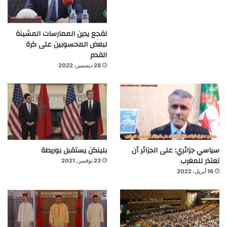
لقجع يدين الممارسات المشينة
لبعض المحسوبين على كرة
القدم
28 ديسمبر، 2022
سياسي جزائري: على الجزائر أن
بلينكن يستقبل بوريطة
تعتذر للمغرب
23 نوفمبر، 2021
16 أبريل، 2022