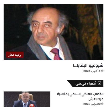
وجهة نظر
شيوعيو البقايا…!
4 أكتوبر، 2024
أضواء تي.في
الخطاب الملكي السامي بمناسبة
عيد العرش
29 يوليو، 2023