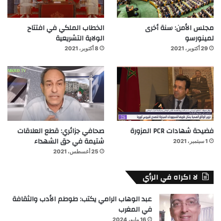
مجلس الأمن: سنة أخرى
الخطاب الملكي في افتتاح
لمينورسو
الولاية التشريعية
29 أكتوبر، 2021
8 أكتوبر، 2021
فضيحة شهادات PCR المزورة
صحافي جزائري: قطع العلاقات
شتيمة في حق الشهداء
1 سبتمبر، 2021
25 أغسطس، 2021
لا اكراه في الرأي
عبد الوهاب الرامي يكتب: طوطم الأدب والثقافة
في المغرب
16 مايو، 2024