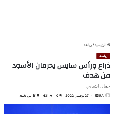
الرئيسية
/
رياضة
رياضة
ذراع ورأس سايس يحرمان الأسود
من هدف
جمال اشبابي
أرسل
RA
27 نوفمبر، 2022
0
431
أقل من دقيقة
بريدا
إلكترونيا