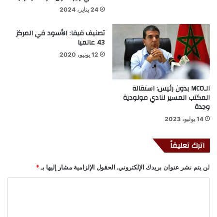
24 يناير، 2024
تصنيف فيفا: الأسود في المركز
43 عالميا
12 يونيو، 2020
الـMCO بدون رئيس: استقالة
المكتب المسير لنادي مولودية
وجدة
14 يوليو، 2023
اترك تعليقاً
لن يتم نشر عنوان بريدك الإلكتروني.
الحقول الإلزامية مشار إليها بـ
*
ا
ل
ت