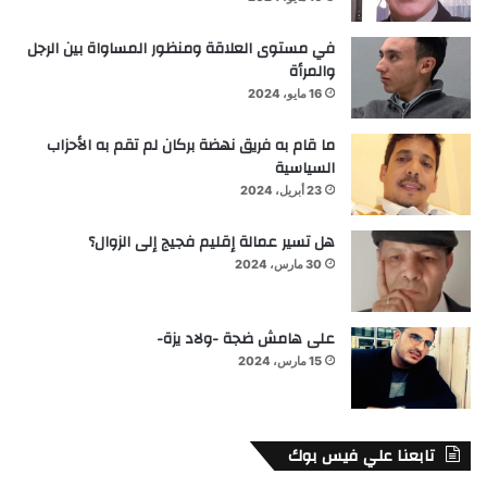
في مستوى العلاقة ومنظور المساواة بين الرجل
والمرأة
16 مايو، 2024
ما قام به فريق نهضة بركان لم تقم به الأحزاب
السياسية
23 أبريل، 2024
هل تسير عمالة إقليم فجيج إلى الزوال؟
30 مارس، 2024
على هامش ضجة -ولاد يزة-
15 مارس، 2024
تابعنا علي فيس بوك