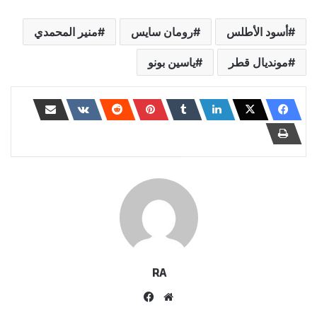
أسود الأطلس
رومان سايس
منير المحمدي
مونديال قطر
ياسين بونو
RA
موقع
فيسبوك
الويب