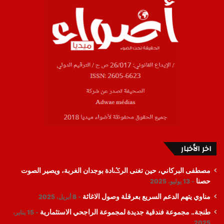
اخر الأخبار
مصطفى البركاني، حين تغنى الرݣادة بوجدان الغربة، ويصير الصوت
حصنا
13 يوليو، 2025
مناوي يتهم الدعم السريع بعرقلة وصول الاغاثة
8 أبريل، 2025
طنجة.. مجموعة فندقية جديدة لمجموعة الراجحي الاستثمارية
15 يناير،
2025