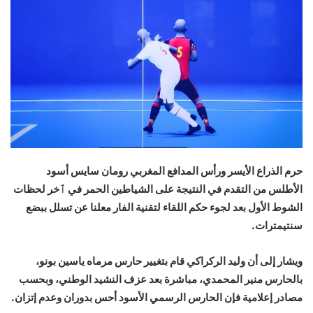
حرم الذراع الأيسر ورأس المدافع المغربي رومان سايس أسود
الأطلس من التقدم في النتيجة على الشياطين الحمر في ٱخر لحظات
الشوط الأول بعد لجوء حكم اللقاء لتقنية الفار معلنا عن تسلل ببضع
سنتيمترات.
ويشار إلى أن وليد الركراكي قام بتغيير حارس مرماه ياسين بونو،
بالحارس منير المحمدي، مباشرة بعد عزف النشيد الوطني، وبحسب
مصادر إعلامية فإن الحارس الرسمي الأسود أحس بدوران وعدم إتزان.