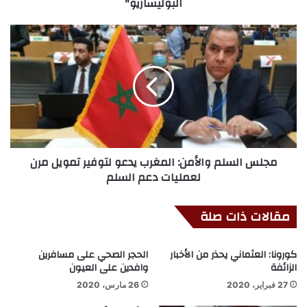
البوليساريو"
مجلس السلم والأمن: المغرب يدعو لتوفير تمويل مرن
لعمليات دعم السلم
مقالات ذات صلة
كورونا: العثماني يحذر من الأخبار
الحجر الصحي على مسافرين
الزائفة
وافدين على العيون
27 فبراير، 2020
26 مارس، 2020