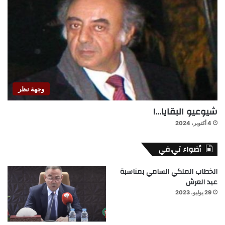
وجهة نظر
شيوعيو البقايا…!
4 أكتوبر، 2024
أضواء تي.في
الخطاب الملكي السامي بمناسبة
عيد العرش
29 يوليو، 2023