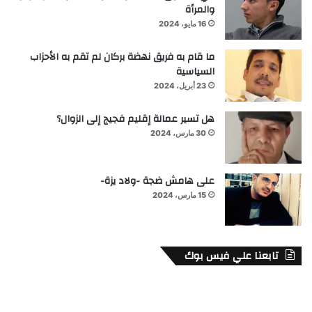
والمرأة
16 مايو، 2024
ما قام به فريق نهضة بركان لم تقم به الأحزاب
السياسية
23 أبريل، 2024
هل تسير عمالة إقليم فجيج إلى الزوال؟
30 مارس، 2024
على هامش ضجة -ولاد يزة-
15 مارس، 2024
تابعنا علي فيس بوك