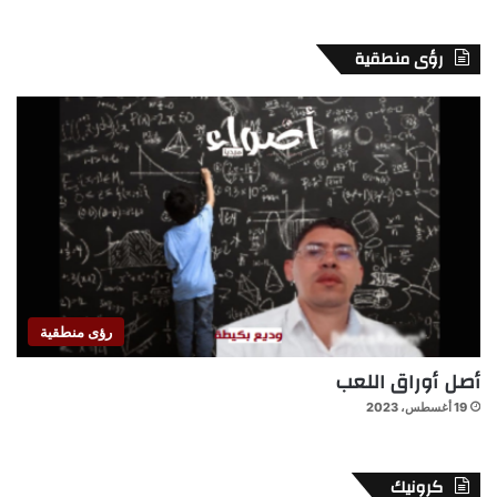
رؤى منطقية
رؤى منطقية
أصل أوراق اللعب
19 أغسطس، 2023
كرونيك