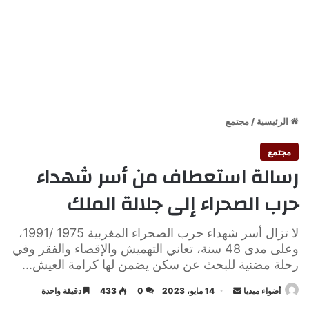
الرئيسية
/
مجتمع
مجتمع
رسالة استعطاف من أسر شهداء
حرب الصحراء إلى جلالة الملك
لا تزال أسر شهداء حرب الصحراء المغربية 1975 /1991،
وعلى مدى 48 سنة، تعاني التهميش والإقصاء والفقر وفي
رحلة مضنية للبحث عن سكن يضمن لها كرامة العيش...
أرسل
أضواء ميديا
14 مايو، 2023
0
433
دقيقة واحدة
بريدا