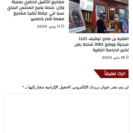
مشاريع التأهيل الحضري بمدينة
وزان: عندما يصبح المجلس البلدي
سببا في عرقلة تنفيذ مشاريع
مهمة تقدر بالملايير
11 يونيو، 2020
الفقيه بن صالح: توقيف 1121
مبحوثا ووضع 3061 شخصا رهن
تدابير الحراسة النظرية
16 مايو، 2023
اترك تعليقاً
لن يتم نشر عنوان بريدك الإلكتروني.
الحقول الإلزامية مشار إليها بـ
*
ا
ل
ت
ع