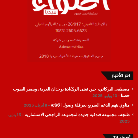
اخر الأخبار
مصطفى البركاني، حين تغنى الرݣادة بوجدان الغربة، ويصير الصوت
حصنا
13 يوليو، 2025
مناوي يتهم الدعم السريع بعرقلة وصول الاغاثة
8 أبريل، 2025
طنجة.. مجموعة فندقية جديدة لمجموعة الراجحي الاستثمارية
15 يناير،
2025
أضواء TV