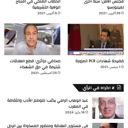
مجلس الأمن: سنة أخرى
الخطاب الملكي في افتتاح
لمينورسو
الولاية التشريعية
29 أكتوبر، 2021
8 أكتوبر، 2021
فضيحة شهادات PCR المزورة
صحافي جزائري: قطع العلاقات
شتيمة في حق الشهداء
1 سبتمبر، 2021
25 أغسطس، 2021
لا اكراه في الرأي
عبد الوهاب الرامي يكتب: طوطم الأدب والثقافة
في المغرب
16 مايو، 2024
في مستوى العلاقة ومنظور المساواة بين الرجل