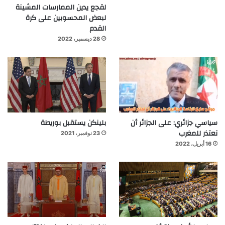
لقجع يدين الممارسات المشينة
لبعض المحسوبين على كرة
القدم
28 ديسمبر، 2022
سياسي جزائري: على الجزائر أن
بلينكن يستقبل بوريطة
تعتذر للمغرب
23 نوفمبر، 2021
16 أبريل، 2022