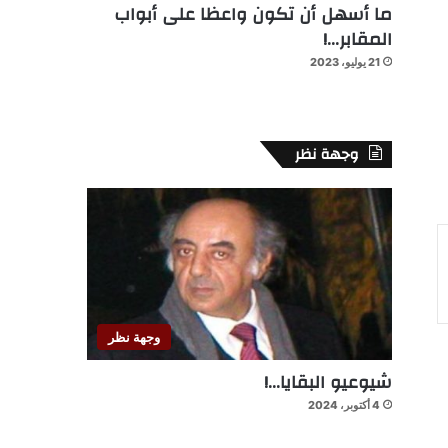
ما أسهل أن تكون واعظا على أبواب
المقابر…!
21 يوليو، 2023
وجهة نظر
وجهة نظر
شيوعيو البقايا…!
4 أكتوبر، 2024