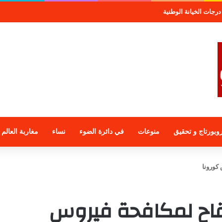
درجات الخيانة الوطنية
وبورتاج و تحقيق
منوعات
في دائرة الضوء
نساء
مغاربة العالم
 OMS: أول لقاح لمكافحة فيروس