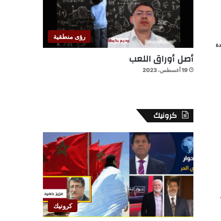
رؤى منطقية
ة
أصل أوراق اللعب
19 أغسطس، 2023
كرونيك
كرونيك