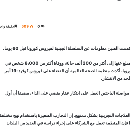
0
509
دقيقة واحد
ت الصين معلومات عن السلسلة الجينية لفيروس كورونا قبل 60 يوما.
وذكر مركز أنباء الأمم المتحدة أنه مع ارتفاع أعداد الإصابات المبلغ عنها إلى أكثر من 200 ألف حالة، ووفاة أكثر من 8،000 شخص في
العالم، 80 في المئة من الحالات في غرب المحيط الهادئ وأوروبا، أكدت منظمة الصحة العالمية أن القضاء على فيروس كوفيد-19 أمر
لحد من الانتشار.
صلة الباحثين العمل على ابتكار عقار يقضي على الداء، مضيفا أن أول
يم العلاجات التجريبية بشكل ممنهج. إن التجارب الصغيرة باستخدام نهج مختلفة
ذا فإن المنظمة تعمل مع الشركاء على إجراء دراسة في العديد من البلدان