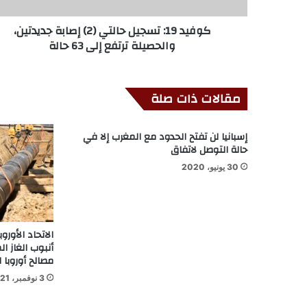
كوفيد 19: تسجيل حالتي (2) إصابة جديدتين،
والحصيلة ترتفع إلى 63 حالة
مقالات ذات صلة
إسبانيا لن تفتح الحدود مع المغرب إلا في
حالة التوصل لاتفاق
30 يونيو، 2020
الاتحاد الأور
أنبوب الغاز ا
مصالح أوروبا ا
3 نوفمبر، 2021