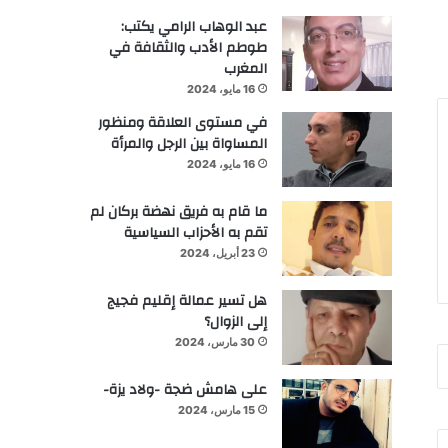
عبد الوهاب الرامي يكتب:
طوطم الأدب والثقافة في
المغرب
16 مايو، 2024
في مستوى العلاقة ومنظور
المساواة بين الرجل والمرأة
16 مايو، 2024
ما قام به فريق نهضة بركان لم
تقم به الأحزاب السياسية
23 أبريل، 2024
هل تسير عمالة إقليم فجيج
إلى الزوال؟
30 مارس، 2024
على هامش ضجة -ولاد يزة-
15 مارس، 2024