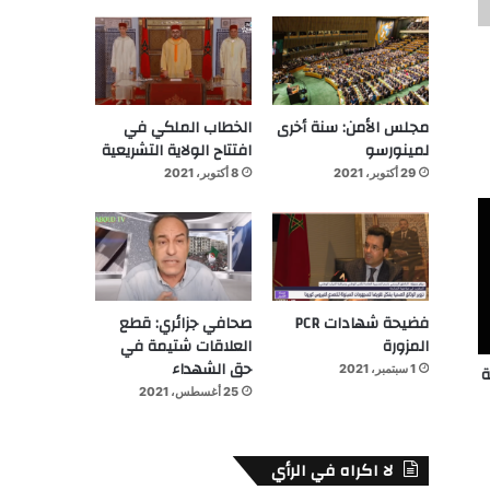
مجلس الأمن: سنة أخرى
الخطاب الملكي في
لمينورسو
افتتاح الولاية التشريعية
29 أكتوبر، 2021
8 أكتوبر، 2021
فضيحة شهادات PCR
صحافي جزائري: قطع
المزورة
العلاقات شتيمة في
حق الشهداء
1 سبتمبر، 2021
ة
25 أغسطس، 2021
لا اكراه في الرأي