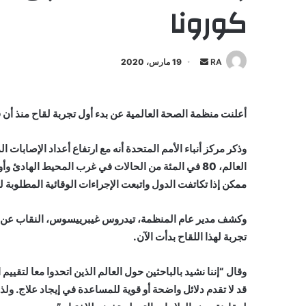
كورونا
أرسل
RA
19 مارس، 2020
بريدا
إلكترونيا
أعلنت منظمة الصحة العالمية عن بدء أول تجربة لقاح منذ أن قدم
ممكن إذا تكاتفت الدول واتبعت الإجراءات الوقائية المطلوبة ل
وكشف مدير عام المنظمة، تيدروس غيبرييسوس، النقاب عن موا
تجربة لهذا اللقاح بدأت الآن.
وقال “إننا نشيد بالباحثين حول العالم الذين اتحدوا معا لتقي
قد لا تقدم دلائل واضحة أو قوية للمساعدة في إيجاد علاج. ول