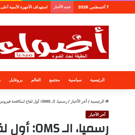
7 أغسطس, 2026
جديد الأخبار
استهداف الأجهزة الأمنية أعلى 
الرئيسية
سياسية
مجتمع
العالم
بروفايل
ر
الرئيسية
/
آخر الأخبار
/
رسميا، الـ OMS: أول لقاح لمكافحة فيروس كورونا
آخر الأخبار
رسميا، الـ