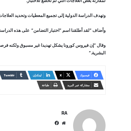
لمقارنة بعض العلاجات التي لم تخضع للاختبار.”
وتهدف الدراسة الدولية إلى تجميع المعطيات وتحديد العلاجات 
وأضاف “لقد أطلقنا اسم “اختبار التضامن” على هذه الدراسة.
وقال “إن فيروس كورونا يشكل تهديدا غير مسبوق ولكنه فر
البشرية.”
فيسبوك
X
لينكدإن
مشاركة عبر البريد
طباعة
RA
موقع
فيسبوك
الويب