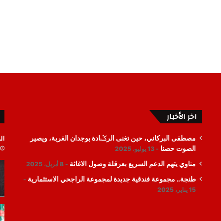
اخر الأخبار
ال
مصطفى البركاني، حين تغنى الرݣادة بوجدان الغربة، ويصير
الصوت حصنا
13 يوليو، 2025
مناوي يتهم الدعم السريع بعرقلة وصول الاغاثة
8 أبريل، 2025
طنجة.. مجموعة فندقية جديدة لمجموعة الراجحي الاستثمارية
15 يناير، 2025