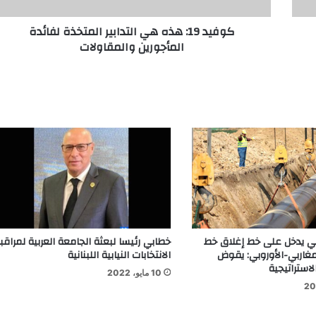
كوفيد 19: هذه هي التدابير المتخذة لفائدة
المأجورين والمقاولات
وبي يدخل على خط إغلاق خط
خطابي رئيسا لبعثة الجامعة العربية لمراقب
لمغاربي-الأوروبي: يقوض
الانتخابات النيابية اللبنانية
لاستراتيجية
10 مايو، 2022