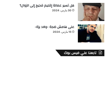
هل تسير عمالة إقليم فجيج إلى الزوال؟
30 مارس، 2024
على هامش ضجة -ولاد يزة-
15 مارس، 2024
تابعنا علي فيس بوك