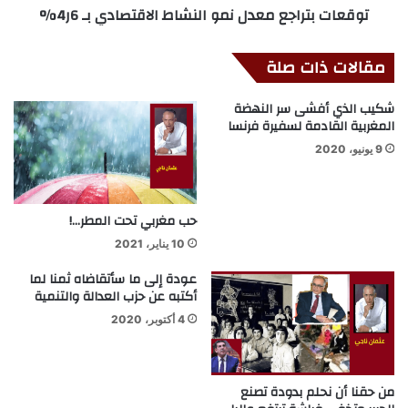
توقعات بتراجع معدل نمو النشاط الاقتصادي بـ 6ر4%
مقالات ذات صلة
شكيب الذي أفشى سر النهضة
المغربية القادمة لسفيرة فرنسا
9 يونيو، 2020
حب مغربي تحت المطر…!
10 يناير، 2021
عودة إلى ما سأتقاضاه ثمنا لما
أكتبه عن حزب العدالة والتنمية
4 أكتوبر، 2020
من حقنا أن نحلم بدودة تصنع