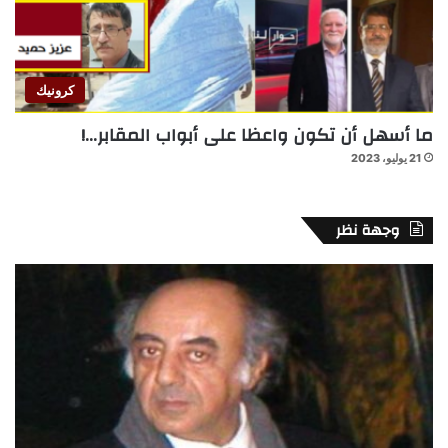
كرونيك
ما أسهل أن تكون واعظا على أبواب المقابر…!
21 يوليو، 2023
وجهة نظر