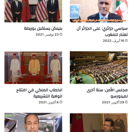
سياسي جزائري: على الجزائر أن
بلينكن يستقبل بوريطة
تعتذر للمغرب
23 نوفمبر، 2021
16 أبريل، 2022
مجلس الأمن: سنة أخرى
الخطاب الملكي في افتتاح
لمينورسو
الولاية التشريعية
29 أكتوبر، 2021
8 أكتوبر، 2021