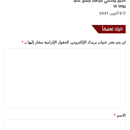
الحرير وتخفي فراشة ترتفع عاليا
يوما ما
8 أكتوبر، 2021
اترك تعليقاً
لن يتم نشر عنوان بريدك الإلكتروني.
الحقول الإلزامية مشار إليها بـ
*
ا
ل
ت
ع
ل
ي
ق
*
الاسم
*