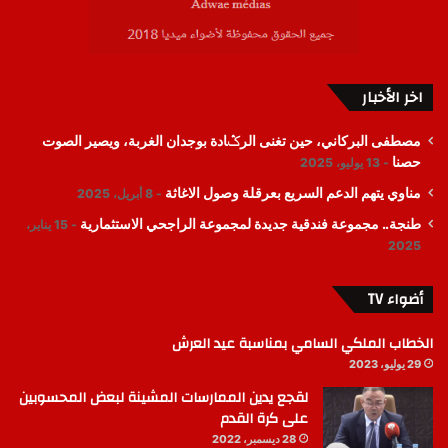
اخر الأخبار
مصطفى البركاني، حين تغنى الرݣادة بوجدان الغربة، ويصير الصوت
حصنا
13 يوليو، 2025
مناوي يتهم الدعم السريع بعرقلة وصول الاغاثة
8 أبريل، 2025
طنجة.. مجموعة فندقية جديدة لمجموعة الراجحي الاستثمارية
15 يناير،
2025
أضواء TV
الخطاب الملكي السامي بمناسبة عيد العرش
29 يوليو، 2023
لقجع يدين الممارسات المشينة لبعض المحسوبين
على كرة القدم
28 ديسمبر، 2022