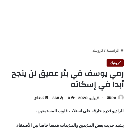
الرئيسية
/
كرونيك
كرونيك
رمي يوسف في بئر عميق لن ينجح
أبدا في إسكاته
أرسل
RA
5 يوليو، 2020
0
368
2 دقائق
بريدا
للراديو قدرة خارقة على استلاب قلوب المستمعين.
إلكترونيا
يشبه حديث بعض المذيعين والمذيعات همسا خاصا بين الأصدقاء.