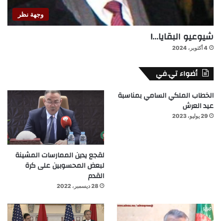
وجهة نظر
شيوعيو البقايا…!
4 أكتوبر، 2024
أضواء تي.في
الخطاب الملكي السامي بمناسبة
عيد العرش
29 يوليو، 2023
لقجع يدين الممارسات المشينة
لبعض المحسوبين على كرة
القدم
28 ديسمبر، 2022