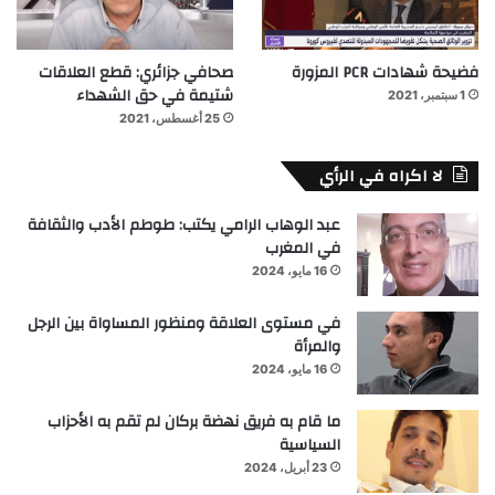
فضيحة شهادات PCR المزورة
صحافي جزائري: قطع العلاقات
شتيمة في حق الشهداء
1 سبتمبر، 2021
25 أغسطس، 2021
لا اكراه في الرأي
عبد الوهاب الرامي يكتب: طوطم الأدب والثقافة
في المغرب
16 مايو، 2024
في مستوى العلاقة ومنظور المساواة بين الرجل
والمرأة
16 مايو، 2024
ما قام به فريق نهضة بركان لم تقم به الأحزاب
السياسية
23 أبريل، 2024