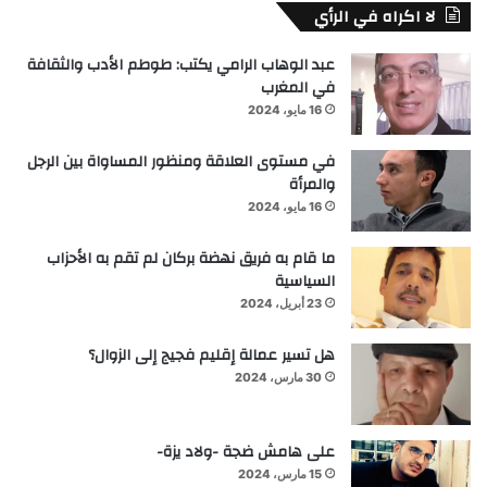
لا اكراه في الرأي
عبد الوهاب الرامي يكتب: طوطم الأدب والثقافة
في المغرب
16 مايو، 2024
في مستوى العلاقة ومنظور المساواة بين الرجل
والمرأة
16 مايو، 2024
ما قام به فريق نهضة بركان لم تقم به الأحزاب
السياسية
23 أبريل، 2024
هل تسير عمالة إقليم فجيج إلى الزوال؟
30 مارس، 2024
على هامش ضجة -ولاد يزة-
15 مارس، 2024