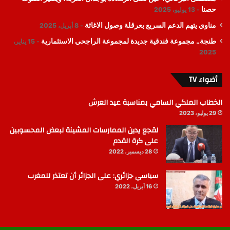
حصنا
13 يوليو، 2025
مناوي يتهم الدعم السريع بعرقلة وصول الاغاثة
8 أبريل، 2025
طنجة.. مجموعة فندقية جديدة لمجموعة الراجحي الاستثمارية
15 يناير،
2025
أضواء TV
الخطاب الملكي السامي بمناسبة عيد العرش
29 يوليو، 2023
لقجع يدين الممارسات المشينة لبعض المحسوبين
على كرة القدم
28 ديسمبر، 2022
سياسي جزائري: على الجزائر أن تعتذر للمغرب
16 أبريل، 2022