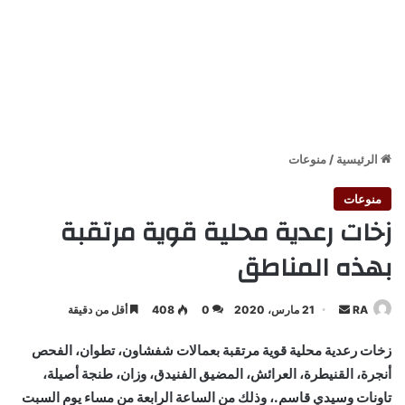
الرئيسية
/
منوعات
منوعات
زخات رعدية محلية قوية مرتقبة
بهذه المناطق
أرسل
RA
21 مارس، 2020
0
408
أقل من دقيقة
بريدا
زخات رعدية محلية قوية مرتقبة بعمالات شفشاون، تطوان، الفحص
إلكترونيا
أنجرة، القنيطرة، العرائش، المضيق الفنيدق، وزان، طنجة أصيلة،
تاونات وسيدي قاسم.، وذلك من الساعة الرابعة من مساء يوم السبت