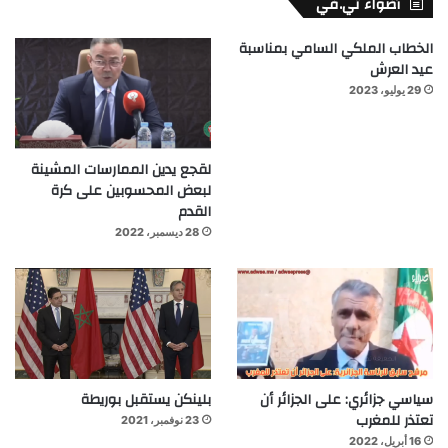
أضواء تي.في
الخطاب الملكي السامي بمناسبة
عيد العرش
29 يوليو، 2023
لقجع يدين الممارسات المشينة
لبعض المحسوبين على كرة
القدم
28 ديسمبر، 2022
سياسي جزائري: على الجزائر أن
بلينكن يستقبل بوريطة
تعتذر للمغرب
23 نوفمبر، 2021
16 أبريل، 2022