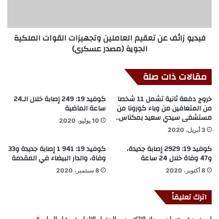
فيديو زائف عن تعقيم العاملين وتجهيزات القوات الملكية
الجوية (مصدر عسكري)
مقالات ذات صلة
خروج دفعة ثانية تشمل 11 شخصا
كوفيد 19: 249 إصابة خلال الـ24
من المتعافين من وباء كورونا من
ساعة الماضية
مستشفى سيدي سعيد بمكناس..
10 يوليو، 2020
3 أبريل، 2020
كوفيد 19: 2929 إصابة جديدة،
كوفيد 19: 941 1 إصابة جديدة و33
و47 وفاة خلال 24 ساعة
وفاة، والدار البيضاء في المقدمة
8 أكتوبر، 2020
8 سبتمبر، 2020
اترك تعليقاً