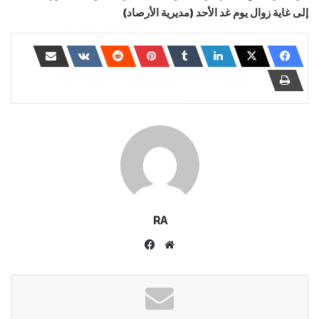
إلى غاية زوال يوم غد الأحد (مديرية الأرصاد)
RA
موقع
فيسبوك
الويب