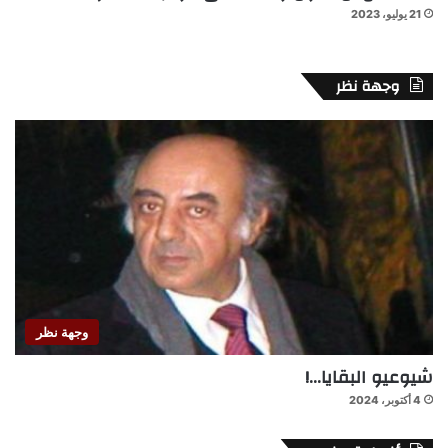
21 يوليو، 2023
وجهة نظر
وجهة نظر
شيوعيو البقايا…!
4 أكتوبر، 2024