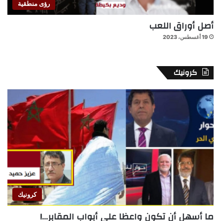
رؤى منطقية
أصل أوراق اللعب
19 أغسطس، 2023
كرونيك
كرونيك
ما أسهل أن تكون واعظا على أبواب المقابر…!