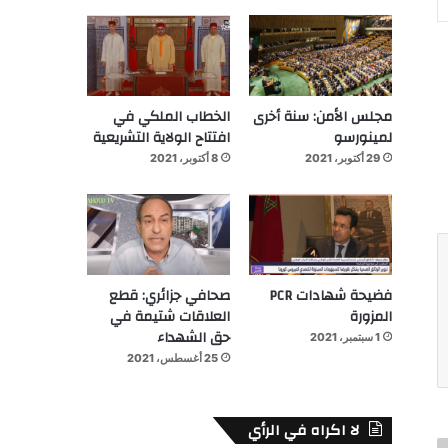
مجلس الأمن: سنة أخرى
الخطاب الملكي في
لمينورسو
افتتاح الولاية التشريعية
29 أكتوبر، 2021
8 أكتوبر، 2021
فضيحة شهادات PCR
صحافي جزائري: قطع
المزورة
العلاقات شتيمة في
حق الشهداء
1 سبتمبر، 2021
25 أغسطس، 2021
لا اكراه في الرأي