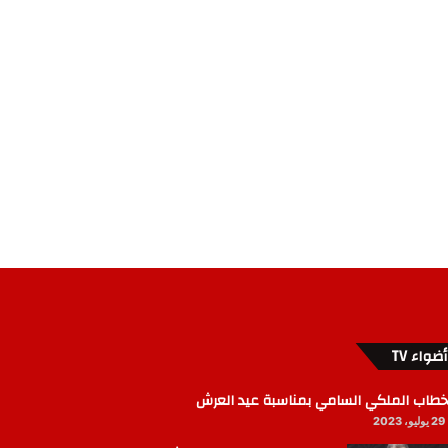
أضواء TV
خطاب الملكي السامي بمناسبة عيد العرش
29 يوليو، 2023