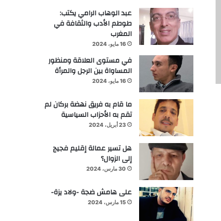
عبد الوهاب الرامي يكتب:
طوطم الأدب والثقافة في
المغرب
16 مايو، 2024
في مستوى العلاقة ومنظور
المساواة بين الرجل والمرأة
16 مايو، 2024
ما قام به فريق نهضة بركان لم
تقم به الأحزاب السياسية
23 أبريل، 2024
هل تسير عمالة إقليم فجيج
إلى الزوال؟
30 مارس، 2024
على هامش ضجة -ولاد يزة-
15 مارس، 2024