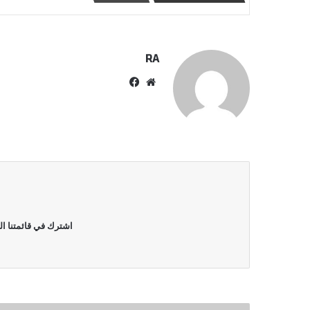
RA
موقع
فيسبوك
الويب
اشترك في قائمتنا ال