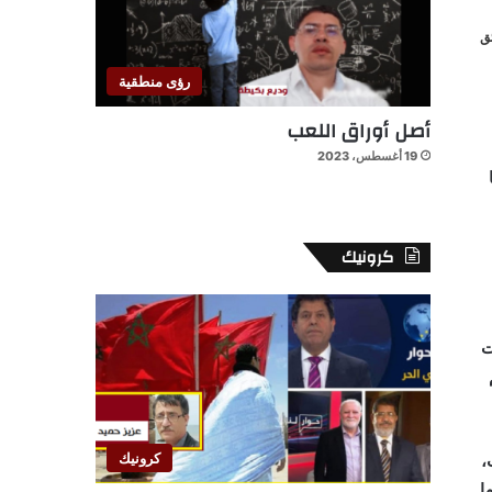
رؤى منطقية
أصل أوراق اللعب
19 أغسطس، 2023
كرونيك
ت
كرونيك
،
ا