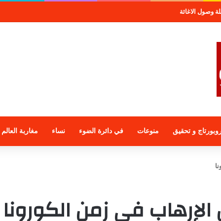
صول الاغاثة
وبورتاج و تحقيق
منوعات
في دائرة الضوء
نساء
مغاربة العالم
نا
الإرهاب في زمن الكورونا