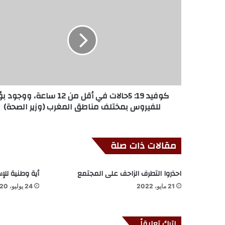
كوفيد 19: 5حالات في أقل من 12 ساعة، ووجود 
للفيروس بمختلف مناطق المغرب (وزير الصحة)
مقالات ذات صلة
احذروا التطرف الزاحف على المجتمع
أية وطنية للإ
21 مايو، 2022
24 يوليو، 2020
اترك تعليقاً