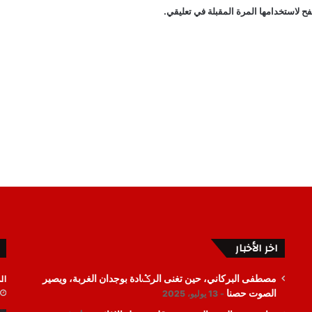
ح لاستخدامها المرة المقبلة في تعليقي.
اخر الأخبار
ال
مصطفى البركاني، حين تغنى الرݣادة بوجدان الغربة، ويصير
الصوت حصنا
13 يوليو، 2025