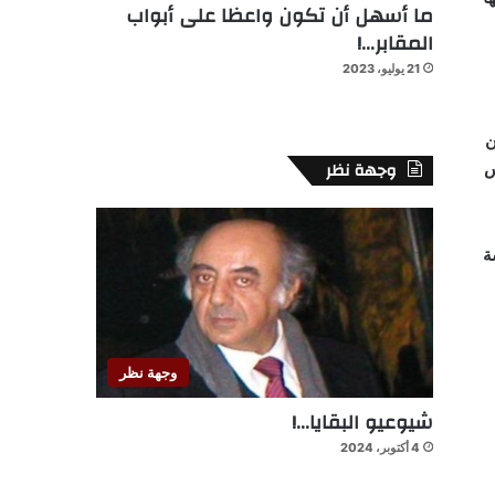
ما أسهل أن تكون واعظا على أبواب
المقابر…!
21 يوليو، 2023
ن
وجهة نظر
س
ة
وجهة نظر
شيوعيو البقايا…!
4 أكتوبر، 2024