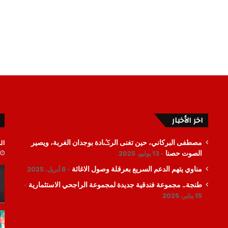
اخر الأخبار
ال
مصطفى البركاني، حين تغنى الرݣادة بوجدان الغربة، ويصير
الصوت حصنا
13 يوليو، 2025
مناوي يتهم الدعم السريع بعرقلة وصول الاغاثة
8 أبريل، 2025
طنجة.. مجموعة فندقية جديدة لمجموعة الراجحي الاستثمارية
15 يناير، 2025