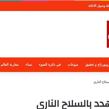
جموعة الراجحي الاستثمارية
وبورتاج و تحقيق
منوعات
في دائرة الضوء
نساء
مغاربة العالم
سلاح الناري
د بالسلاح الناري