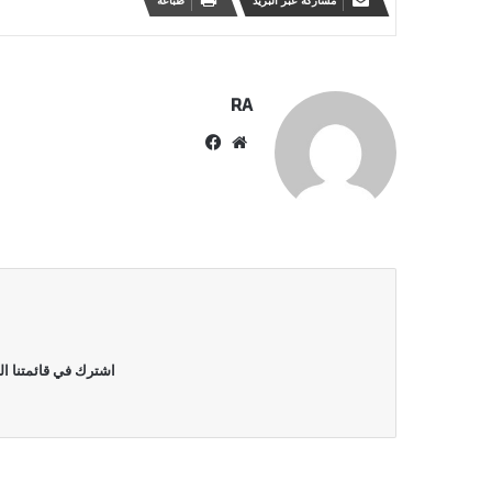
مشاركة عبر البريد
طباعة
RA
موقع
فيسبوك
الويب
اشترك في قائمتنا ال