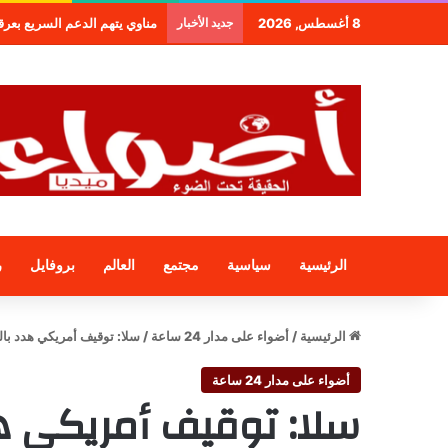
8 أغسطس, 2026
جديد الأخبار
طنجة.. مجموعة فندقية جديدة لم
الرئيسية
سياسية
مجتمع
العالم
بروفايل
ر
الرئيسية
/
أضواء على مدار 24 ساعة
/
سلا: توقيف أمريكي هدد بال
أضواء على مدار 24 ساعة
سلا: توقيف أمريكي هد