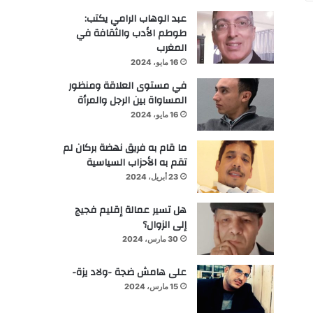
عبد الوهاب الرامي يكتب:
طوطم الأدب والثقافة في
المغرب
16 مايو، 2024
في مستوى العلاقة ومنظور
المساواة بين الرجل والمرأة
16 مايو، 2024
ما قام به فريق نهضة بركان لم
تقم به الأحزاب السياسية
23 أبريل، 2024
هل تسير عمالة إقليم فجيج
إلى الزوال؟
30 مارس، 2024
على هامش ضجة -ولاد يزة-
15 مارس، 2024