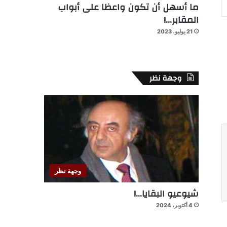
ما أسهل أن تكون واعظا على أبواب
المقابر…!
21 يوليو، 2023
وجهة نظر
وجهة نظر
شيوعيو البقايا…!
4 أكتوبر، 2024