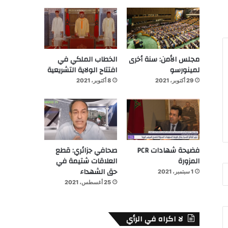
مجلس الأمن: سنة أخرى
الخطاب الملكي في
لمينورسو
افتتاح الولاية التشريعية
29 أكتوبر، 2021
8 أكتوبر، 2021
فضيحة شهادات PCR
صحافي جزائري: قطع
المزورة
العلاقات شتيمة في
حق الشهداء
1 سبتمبر، 2021
25 أغسطس، 2021
لا اكراه في الرأي