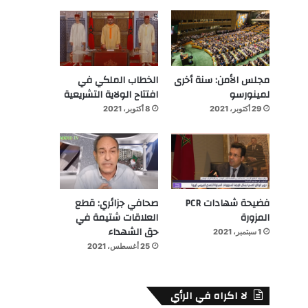
مجلس الأمن: سنة أخرى
الخطاب الملكي في
لمينورسو
افتتاح الولاية التشريعية
29 أكتوبر، 2021
8 أكتوبر، 2021
فضيحة شهادات PCR
صحافي جزائري: قطع
المزورة
العلاقات شتيمة في
حق الشهداء
1 سبتمبر، 2021
25 أغسطس، 2021
لا اكراه في الرأي