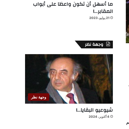
ما أسهل أن تكون واعظا على أبواب
المقابر…!
21 يوليو، 2023
وجهة نظر
وجهة نظر
شيوعيو البقايا…!
4 أكتوبر، 2024
م