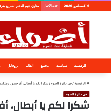
6 أغسطس, 2026
جديد الأخبار
طنجة.. مجموعة فندقية جديدة 
الرئيسية
سياسية
مجتمع
العالم
بروفايل
ر
الرئيسية
/
في دائرة الضوء
/
شكرا لكم يا أبطال، أفرحتمونا وملكتم 
في دائرة الضوء
شكرا لكم يا أبطال، أف