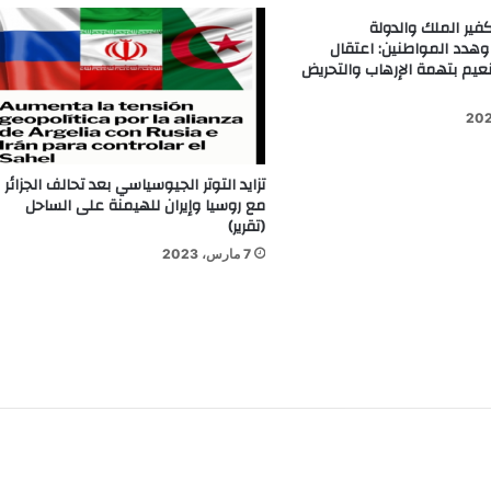
كفير الملك والدولة
دد المواطنين: اعتقال
نعيم بتهمة الإرهاب والتحريض
تزايد التوتر الجيوسياسي بعد تحالف الجزائر
مع روسيا وإيران للهيمنة على الساحل
(تقرير)
7 مارس، 2023