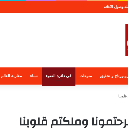
لمجموعة الراجحي الاستثمارية
وبورتاج و تحقيق
منوعات
في دائرة الضوء
نساء
مغاربة العالم
قلوبنا
رحتمونا وملكتم قلوبنا