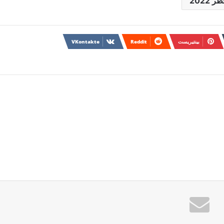
ر 2022
بينتيريست