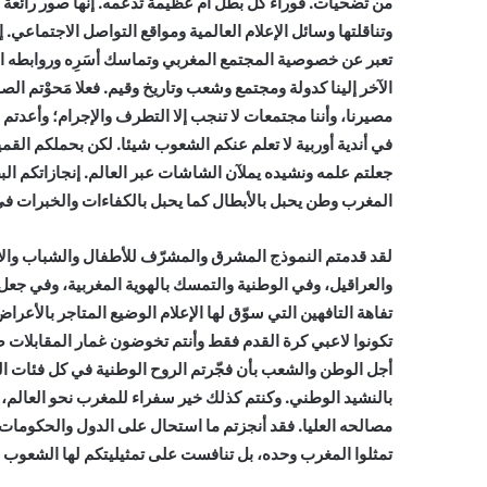
من تضحيات. فوراء كل بطل أم عظيمة تدعمه. إنها صور رائعة ل
وتناقلتها وسائل الإعلام العالمية ومواقع التواصل الاجتماعي. 
تعبر عن خصوصية المجتمع المغربي وتماسك أسَرِه وروابطه العا
الآخر إلينا كدولة ومجتمع وشعب وتاريخ وقيم. فعلا مَحوْتم ال
مصيرنا، وأننا مجتمعات لا تنجب إلا التطرف والإجرام؛ وأعدتم
في أندية أوربية لا تعلم عنكم الشعوب شيئا. لكن بحملكم ال
جعلتم علمه ونشيده يملآن الشاشات عبر العالم. إنجازاتكم ال
المغرب وطن يحبل بالأبطال كما يحبل بالكفاءات والخبرات في
لقد قدمتم النموذج المشرق والمشرّف للأطفال والشباب والأس
والعراقيل، وفي الوطنية والتمسك بالهوية المغربية، وفي جعل 
تفاهة التافهين التي سوّق لها الإعلام الوضيع المتاجر بالأعر
تكونوا لاعبي كرة القدم فقط وأنتم تخوضون غمار المقابلات ض
أجل الوطن والشعب بأن فجّرتم الروح الوطنية في كل فئات ال
بالنشيد الوطني. وكنتم كذلك خير سفراء للمغرب نحو العالم،
مصالحه العليا. فقد أنجزتم ما استحال على الدول والحكومات ف
تمثلوا المغرب وحده، بل تنافست على تمثيليتكم لها الشعوب الع