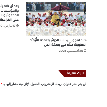
بعد أن قام بت
والمؤسسات وه
المدعو أبو ال
على الكراهية
17 مارس، 2020
خالد امجولي يكتب: الجزائر وعقدة الأُبُوَّة
المغربية: هذه هي وصفة الحل
25 أغسطس، 2021
اترك تعليقاً
لن يتم نشر عنوان بريدك الإلكتروني.
الحقول الإلزامية مشار إليها بـ
*
ا
ل
ت