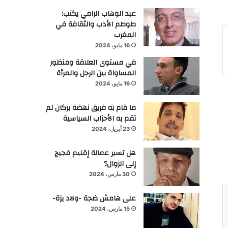
عبد الوهاب الرامي يكتب:
طوطم الأدب والثقافة في
المغرب
16 مايو، 2024
في مستوى العلاقة ومنظور
المساواة بين الرجل والمرأة
16 مايو، 2024
ما قام به فريق نهضة بركان لم
تقم به الأحزاب السياسية
23 أبريل، 2024
هل تسير عمالة إقليم فجيج
إلى الزوال؟
30 مارس، 2024
على هامش ضجة -ولاد يزة-
15 مارس، 2024