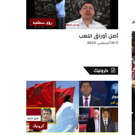
رؤى منطقية
أصل أوراق اللعب
19 أغسطس، 2023
كرونيك
كرونيك