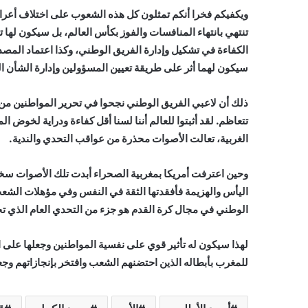
ويكفيكم فخرا أنكم تمثلون كل هذه الشعوب على اختلاف أعراقه
تنتهي بانتهاء المنافسات والفوز بكأس العالم، بل سيكون لها ت
الكفاءة في تشكيل وإدارة الفريق الوطني، وكذا اعتماد المصد
سيكون لهما أثر على طريقة تعيين المسؤولين وإدارة الشأن العا
ذلك أن لاعبي الفريق الوطني نجحوا في تحرير المواطنين من ث
تتعاظم. لقد أثبتوا للعالم أننا لسنا أقل كفاءة ودراية لخوض 
الغربية، تعالت الأصوات محذرة من عواقب التحدي والندية.
وحين اعترفت أمريكا بمغربية الصحراء أبدت تلك الأصوات سخر
اليأس والهزيمة فأفقدتها الثقة في النفس وفي مؤهلات الشعب
الوطني في مجال كرة القدم هو جزء من التحدي العام الذي تخ
لهذا سيكون له تأثير قوي على نفسية المواطنين وجعلها على ا
للمغرب بأبطاله الذين احتضنهم الشعب وافتخر بإنجازاتهم وجع