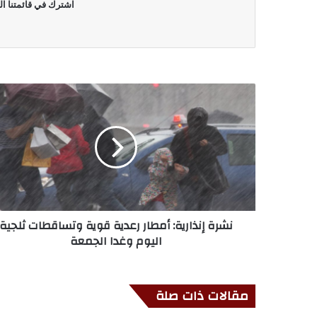
اشترك في قائمتنا ال
نشرة إنذارية: أمطار رعدية قوية وتساقطات ثلجية
اليوم وغدا الجمعة
مقالات ذات صلة