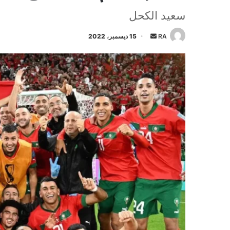
سعيد الكحل
أرسل
RA
15 ديسمبر، 2022
بريدا
إلكترونيا