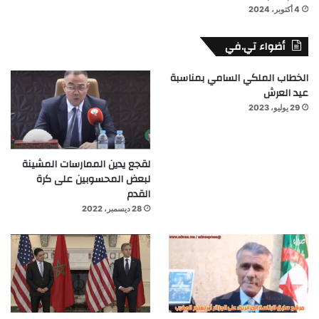
4 أكتوبر، 2024
أضواء تي.في
الخطاب الملكي السامي بمناسبة
عيد العرش
29 يوليو، 2023
لقجع يدين الممارسات المشينة
لبعض المحسوبين على كرة
القدم
28 ديسمبر، 2022