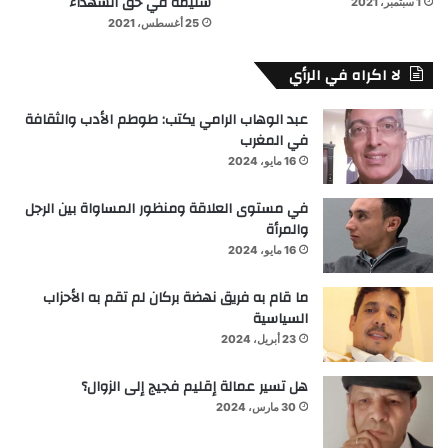
شتيمة في حق الشهداء
1 سبتمبر، 2021
25 أغسطس، 2021
لا اكراه في الرأي
عبد الوهاب الرامي يكتب: طوطم الأدب والثقافة
في المغرب
16 مايو، 2024
في مستوى العلاقة ومنظور المساواة بين الرجل
والمرأة
16 مايو، 2024
ما قام به فريق نهضة بركان لم تقم به الأحزاب
السياسية
23 أبريل، 2024
هل تسير عمالة إقليم فجيج إلى الزوال؟
30 مارس، 2024