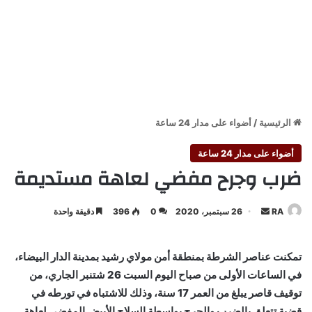
الرئيسية
/
أضواء على مدار 24 ساعة
أضواء على مدار 24 ساعة
ضرب وجرح مفضي لعاهة مستديمة
أرسل
RA
26 سبتمبر، 2020
0
396
دقيقة واحدة
بريدا
إلكترونيا
تمكنت عناصر الشرطة بمنطقة أمن مولاي رشيد بمدينة الدار البيضاء،
في الساعات الأولى من صباح اليوم السبت 26 شتنبر الجاري، من
توقيف قاصر يبلغ من العمر 17 سنة، وذلك للاشتباه في تورطه في
قضية تتعلق بالضرب والجرح بواسطة السلاح الأبيض المفضي لعاهة