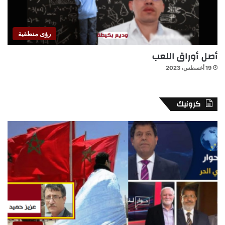
رؤى منطقية
أصل أوراق اللعب
19 أغسطس، 2023
كرونيك