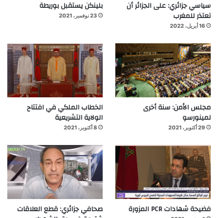
سياسي جزائري: على الجزائر أن
بلينكن يستقبل بوريطة
تعتذر للمغرب
23 نوفمبر، 2021
16 أبريل، 2022
مجلس الأمن: سنة أخرى
الخطاب الملكي في افتتاح
لمينورسو
الولاية التشريعية
29 أكتوبر، 2021
8 أكتوبر، 2021
فضيحة شهادات PCR المزورة
صحافي جزائري: قطع العلاقات