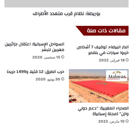
بوريطة: نظام قرب متعدد الأطراف
مقالات ذات صلة
السواحل الإسبانية: اعتقال جزائريين
الدار البيضاء: توقيف 7 أشخاص
مهربين للبشر
خربوا سيارات في بلفدير
15 سبتمبر، 2020
18 فبراير، 2022
حرب الطرق: 12 قتيلا و1499 جريحا
30 يونيو، 2020
الصحراء المغربية: “دعم دولي
وازن” (مجلة إسبانية)
10 مارس، 2022