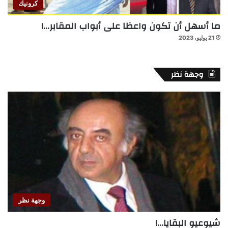
كرونيك
ما أسهل أن تكون واعظا على أبواب المقابر…!
21 يوليو، 2023
وجهة نظر
وجهة نظر
شيوعيو البقايا…!