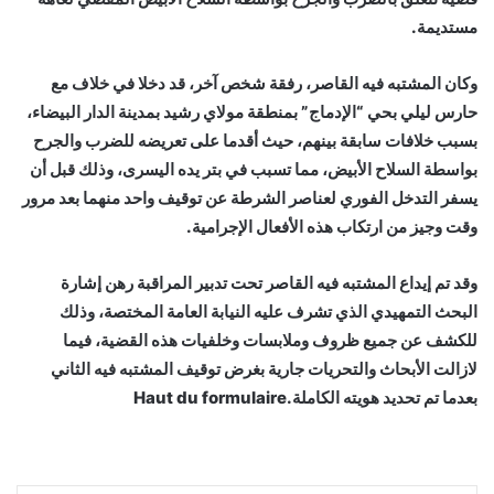
مستديمة.
وكان المشتبه فيه القاصر، رفقة شخص آخر، قد دخلا في خلاف مع
حارس ليلي بحي “الإدماج” بمنطقة مولاي رشيد بمدينة الدار البيضاء،
بسبب خلافات سابقة بينهم، حيث أقدما على تعريضه للضرب والجرح
بواسطة السلاح الأبيض، مما تسبب في بتر يده اليسرى، وذلك قبل أن
يسفر التدخل الفوري لعناصر الشرطة عن توقيف واحد منهما بعد مرور
وقت وجيز من ارتكاب هذه الأفعال الإجرامية.
وقد تم إيداع المشتبه فيه القاصر تحت تدبير المراقبة رهن إشارة
البحث التمهيدي الذي تشرف عليه النيابة العامة المختصة، وذلك
للكشف عن جميع ظروف وملابسات وخلفيات هذه القضية، فيما
لازالت الأبحاث والتحريات جارية بغرض توقيف المشتبه فيه الثاني
بعدما تم تحديد هويته الكاملة.Haut du formulaire