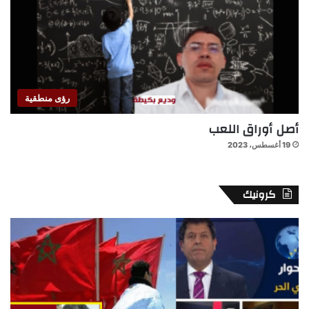
رؤى منطقية
أصل أوراق اللعب
19 أغسطس، 2023
كرونيك