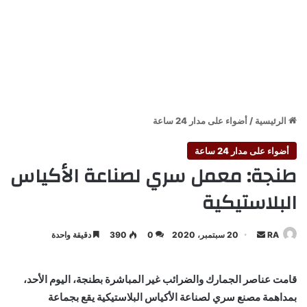
الرئيسية
/
أضواء على مدار 24 ساعة
أضواء على مدار 24 ساعة
طنجة: معمل سري لصناعة الأكياس
البلاستيكية
أرسل
RA
20 سبتمبر، 2020
0
390
دقيقة واحدة
بريدا
إلكترونيا
قامت عناصر الجمارك والضرائب غير المباشرة بطنجة، اليوم الأحد،
بمداهمة مصنع سري لصناعة الأكياس البلاستيكية يقع بجماعة