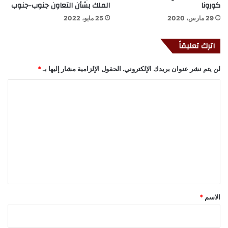
كورونا
الملك بشأن التعاون جنوب-جنوب
29 مارس، 2020
25 مايو، 2022
اترك تعليقاً
لن يتم نشر عنوان بريدك الإلكتروني.
الحقول الإلزامية مشار إليها بـ
*
ا
ل
ت
ع
ل
ي
ق
*
الاسم
*