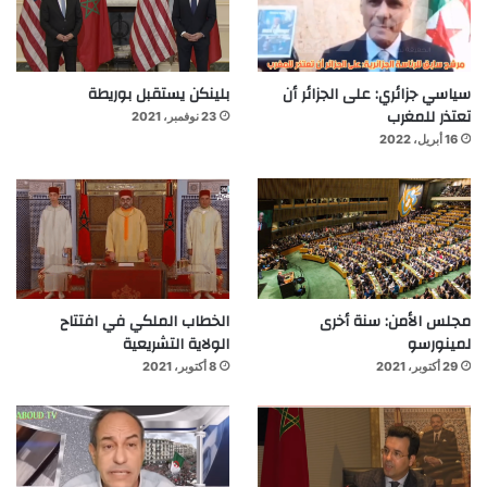
سياسي جزائري: على الجزائر أن
بلينكن يستقبل بوريطة
تعتذر للمغرب
23 نوفمبر، 2021
16 أبريل، 2022
مجلس الأمن: سنة أخرى
الخطاب الملكي في افتتاح
لمينورسو
الولاية التشريعية
29 أكتوبر، 2021
8 أكتوبر، 2021