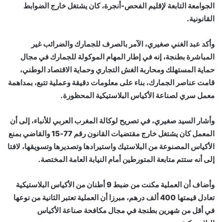
الجوامعة التابعة لإقليم الفحص-أنجرة، كان يشتغل خارج الضوابط
القانونية.
وأكد عبد الغني صغيري، الآمر بالصرف للجمارك والضرائب غير
المباشرة بطنجة، إنه في إطار المهام الموكولة للجمارك في مجال
حماية المستهلك ومحاربة الغش التجاري وحماية الاقتصاد الوطني،
قامت عناصر الجمارك، بناء على معلومات دقيقة وعملية تتبع، بمداهمة
معمل سري لصناعة الأكياس البلاستيكية المحظورة.
وأشار السيد صغيري، في تصريح لوكالة المغرب العربي للأنباء، إلى أن
المعمل كان يشتغل خارج مقتضيات القانون رقم 77-15 والقاضي بمنع
الأكياس المصنوعة من البلاستيك واستيرادها وتصديرها وتسويقها، لافتا
إلى أنه ستتم متابعة المتورطين أمام النيابة العامة المختصة.
وأضاف أن العملية مكنت من ضبط 9 أطنان من الأكياس البلاستيكية
تعادل قيمتها 400 ألف درهم، مبرزا أن العملية تعتبر الثانية من نوعها
في أقل من شهرين بطنجة في مجال مكافحة صناعة الأكياس