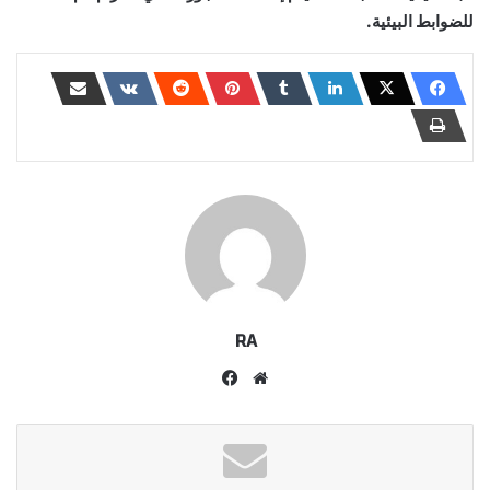
للضوابط البيئية.
RA
موقع
فيسبوك
الويب