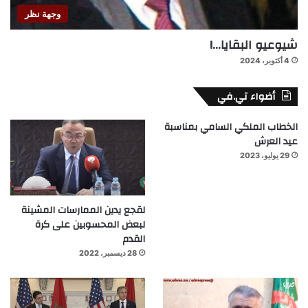
وجهة نظر
شيوعيو البقايا…!
4 أكتوبر، 2024
أضواء تي.في
الخطاب الملكي السامي بمناسبة
عيد العرش
29 يوليو، 2023
لقجع يدين الممارسات المشينة
لبعض المحسوبين على كرة
القدم
28 ديسمبر، 2022