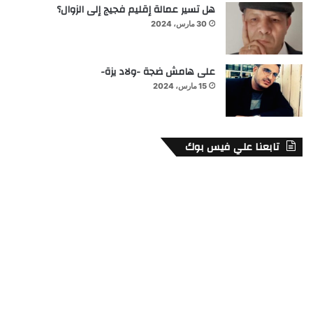
هل تسير عمالة إقليم فجيج إلى الزوال؟
30 مارس، 2024
على هامش ضجة -ولاد يزة-
15 مارس، 2024
تابعنا علي فيس بوك