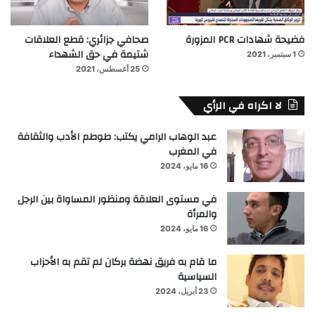
فضيحة شهادات PCR المزورة
صحافي جزائري: قطع العلاقات
شتيمة في حق الشهداء
1 سبتمبر، 2021
25 أغسطس، 2021
لا اكراه في الرأي
عبد الوهاب الرامي يكتب: طوطم الأدب والثقافة
في المغرب
16 مايو، 2024
في مستوى العلاقة ومنظور المساواة بين الرجل
والمرأة
16 مايو، 2024
ما قام به فريق نهضة بركان لم تقم به الأحزاب
السياسية
23 أبريل، 2024