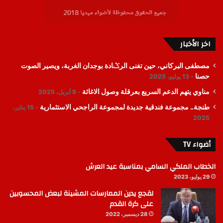
اخر الأخبار
مصطفى البركاني، حين تغنى الرݣادة بوجدان الغربة، ويصير الصوت
حصنا
13 يوليو، 2025
مناوي يتهم الدعم السريع بعرقلة وصول الاغاثة
8 أبريل، 2025
طنجة.. مجموعة فندقية جديدة لمجموعة الراجحي الاستثمارية
15 يناير،
2025
أضواء TV
الخطاب الملكي السامي بمناسبة عيد العرش
29 يوليو، 2023
لقجع يدين الممارسات المشينة لبعض المحسوبين
على كرة القدم
28 ديسمبر، 2022