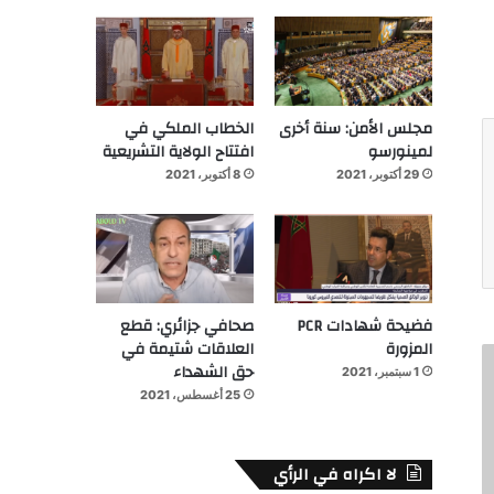
مجلس الأمن: سنة أخرى
الخطاب الملكي في
لمينورسو
افتتاح الولاية التشريعية
29 أكتوبر، 2021
8 أكتوبر، 2021
فضيحة شهادات PCR
صحافي جزائري: قطع
المزورة
العلاقات شتيمة في
حق الشهداء
1 سبتمبر، 2021
25 أغسطس، 2021
لا اكراه في الرأي