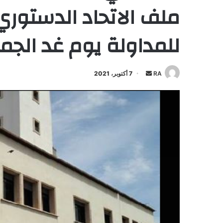
ملف الاتحاد الدستوري
للمداولة يوم غد الجم
أرسل
RA
7 أكتوبر، 2021
بريدا
إلكترونيا