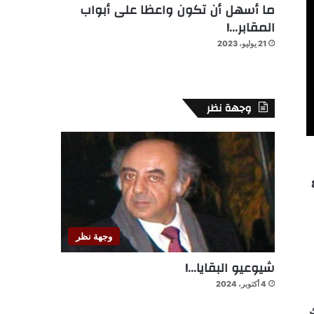
ما أسهل أن تكون واعظا على أبواب
المقابر…!
21 يوليو، 2023
وجهة نظر
النساء إدخال الملف للمداولة لجلسة الجمعة المقبل 8
وجهة نظر
شيوعيو البقايا…!
4 أكتوبر، 2024
ك