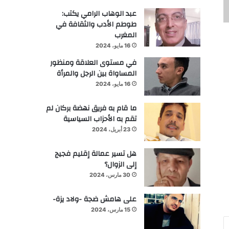
عبد الوهاب الرامي يكتب:
طوطم الأدب والثقافة في
المغرب
16 مايو، 2024
في مستوى العلاقة ومنظور
المساواة بين الرجل والمرأة
16 مايو، 2024
ما قام به فريق نهضة بركان لم
تقم به الأحزاب السياسية
23 أبريل، 2024
هل تسير عمالة إقليم فجيج
إلى الزوال؟
30 مارس، 2024
على هامش ضجة -ولاد يزة-
15 مارس، 2024