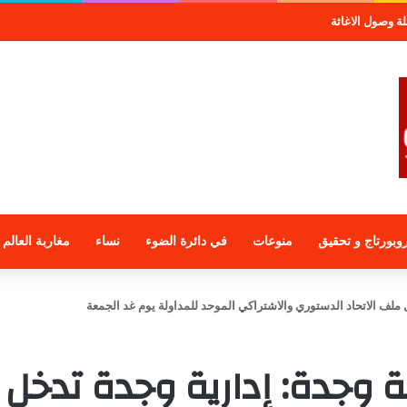
موعة الراجحي الاستثمارية
وبورتاج و تحقيق
منوعات
في دائرة الضوء
نساء
مغاربة العالم
 ملف الاتحاد الدستوري والاشتراكي الموحد للمداولة يوم غد الجمعة
 وجدة: إدارية وجدة تدخل