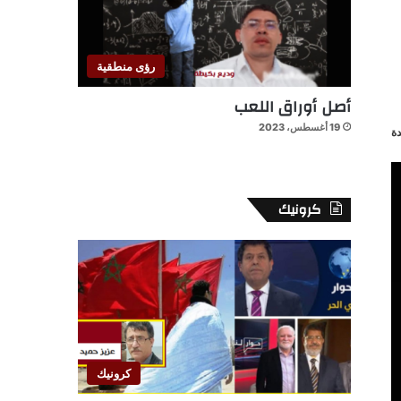
رؤى منطقية
أصل أوراق اللعب
19 أغسطس، 2023
ة
كرونيك
كرونيك