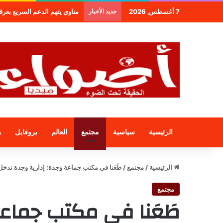
7 أغسطس, 2026
جديد الأخبار
طنجة.. مجموعة فندقية جديدة لمج
الرئيسية
سياسية
مجتمع
العالم
بروفايل
ر
الرئيسية
/
مجتمع
/
طَعَنا في مكتب جماعة وجدة: إدارية وجدة تدخل
مجتمع
طَعَنا في مكتب جماعة