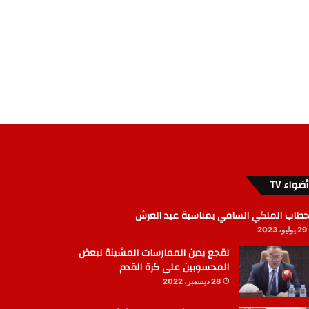
أضواء TV
خطاب الملكي السامي بمناسبة عيد العرش
29 يوليو، 2023
لقجع يدين الممارسات المشينة لبعض
المحسوبين على كرة القدم
28 ديسمبر، 2022