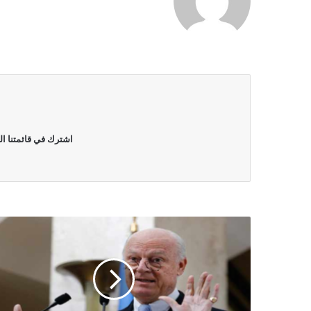
الويب
اشترك في قائمتنا ال