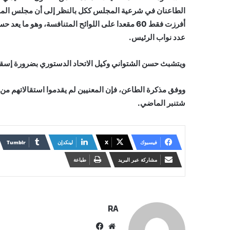
عدد نواب الرئيس.
ويتشبث حسن الشتواني وكيل الاتحاد الدستوري بضرورة إسق
شتنبر الماضي.
فيسبوك
X
لينكدإن
مشاركة عبر البريد
طباعة
RA
موقع
فيسبوك