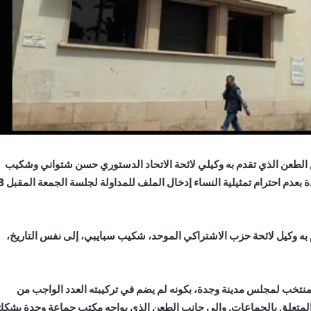
 الطعن الذي تقدم به وكيلي لائحة الاتحاد الدستوري حسن شتواني وشكيب
اسبايبي عن الاشتراكي الموحد في مواجهة مكتب جماعة وجدة بعدم احترام تمثيلية 
به وكيل لائحة حزب الاشتراكي الموحد، شكيب سبايبي، إلى نفس التاريخ،
لمنتخب لمجلس مدينة وجدة، بكونه لم يضم في تركيبته العدد الواجب من
ادة 17 من القانون التنظيمي المتعلق بالجماعات. وإلى جانب الطعن الذي يواجه مكتب جماعة وجدة يشك