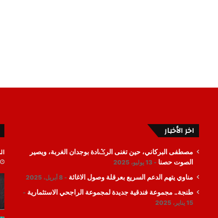
اخر الأخبار
ال
مصطفى البركاني، حين تغنى الرݣادة بوجدان الغربة، ويصير
الصوت حصنا
13 يوليو، 2025
مناوي يتهم الدعم السريع بعرقلة وصول الاغاثة
8 أبريل، 2025
طنجة.. مجموعة فندقية جديدة لمجموعة الراجحي الاستثمارية
15 يناير، 2025