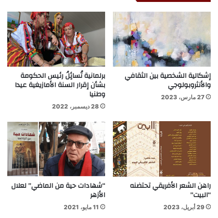
إشكالية الشخصية بين الثقافي
برلمانية تُسائٍلُ رئيس الحكومة
والأنثروبولوجي
بشأن إقرار السنة الأمازيغية عيدا
وطنيا
27 مارس، 2023
28 ديسمبر، 2022
راهن الشعر الأفريقي تحتضنه
“شهادات حية من الماضي” لعلال
“البيت”
الأزهر
29 أبريل، 2023
11 مايو، 2021