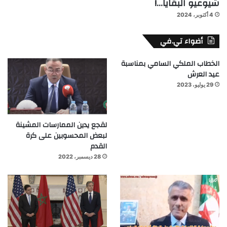
شيوعيو البقايا…!
4 أكتوبر، 2024
أضواء تي.في
الخطاب الملكي السامي بمناسبة
عيد العرش
29 يوليو، 2023
لقجع يدين الممارسات المشينة
لبعض المحسوبين على كرة
القدم
28 ديسمبر، 2022