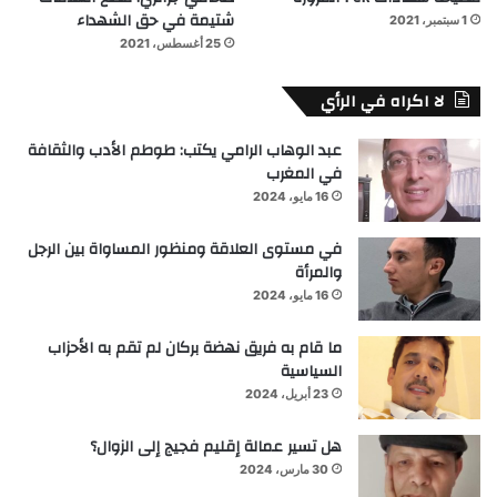
شتيمة في حق الشهداء
1 سبتمبر، 2021
25 أغسطس، 2021
لا اكراه في الرأي
عبد الوهاب الرامي يكتب: طوطم الأدب والثقافة
في المغرب
16 مايو، 2024
في مستوى العلاقة ومنظور المساواة بين الرجل
والمرأة
16 مايو، 2024
ما قام به فريق نهضة بركان لم تقم به الأحزاب
السياسية
23 أبريل، 2024
هل تسير عمالة إقليم فجيج إلى الزوال؟
30 مارس، 2024