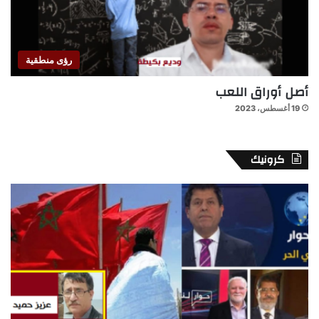
رؤى منطقية
أصل أوراق اللعب
19 أغسطس، 2023
كرونيك