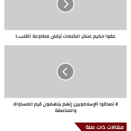
عفوا حكيم عنكر، الكلمات ترفض مطاوعة القلب...!
لا تصدقوا الإسلامويين: إنهم يناهضون قيم المساواة
والمناصفة
مقالات ذات صلة