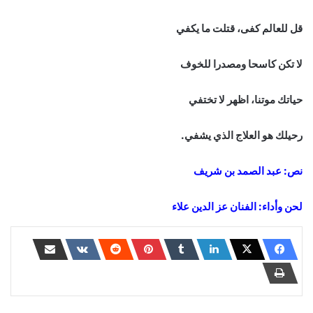
قل للعالم كفى، قتلت ما يكفي
لا تكن كاسحا ومصدرا للخوف
حياتك موتنا، اظهر لا تختفي
رحيلك هو العلاج الذي يشفي.
نص: عبد الصمد بن شريف
لحن وأداء: الفنان عز الدين علاء