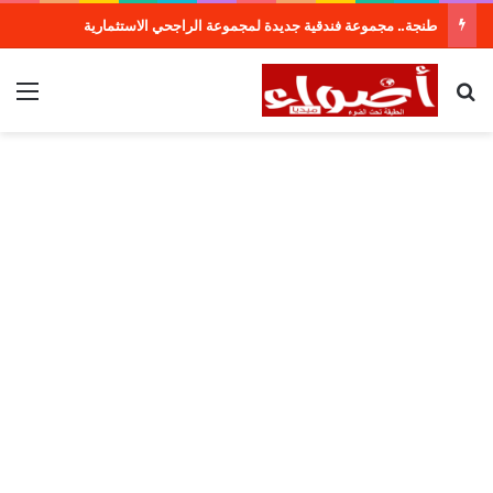
طنجة.. مجموعة فندقية جديدة لمجموعة الراجحي الاستثمارية
بحث عن
الق