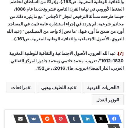
والثقافية للوطنية المغربية، ص153.). وإدراكا من السلطان لتعاظم
الضغط الأوروبي في نهاية القرن التاسع عشر وتحديدا عام 1886،
حينما طرحت مسألة الترخيص لتجار “الأجناس” مع ما يثيره ذلك من
محاذير شرعية، لم يتردد في إجراء استشارة عامة تليت في المساجد
أورد من ضمن ما أورد فيها:
“ما نحن إلا واحد من المسلمين
” (عبد الله
العروي، الأصول الاجتماعية والثقافية للوطنية المغربية، ص161.).
[7]
. عبد الله العروي، الأصول الاجتماعية والثقافية للوطنية المغربية
1830-1912″، تعريب، محمد حاتمي ومحمد جادور المركز الثقافي
العربي، الدار البيضاء/بيروت، ط1، 2016، ، ص152.
الحريات الفردية
عبد اللطيف وهبي
مرافعات
وزير العدل