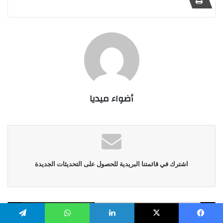
أضواء ميديا
اشترك في قائمتنا البريدية للحصول على التحديثات الجديدة
يسبوك
X
لينكدإن
واتساب
تيلقرام