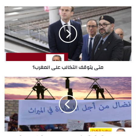
متى يتوقف التكالب على المغرب؟