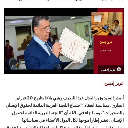
بريدا
إلكترونيا
عزيز إدمين
عزيز إدمين
أصدر السيد وزير العدل عبد اللطيف وهبي بلاغا بتاريخ 20 فبراير
الجاري، بمناسبة انعقاد “اجتماع اللجنة العربية الدائمة لحقوق الإنسان
بالصخيرات”، ومما جاء في بلاغه أن “اللجنة العربية الدائمة لحقوق
الإنسان، تعتبر إطارا موجها لكل الدول الأعضاء في سياساتها
وتشريعاتها وممارساتها، وذلك من خلال اعتمادها اتفاقية عربية لحقوق