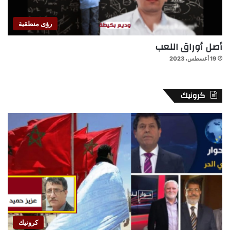
رؤى منطقية
أصل أوراق اللعب
19 أغسطس، 2023
كرونيك
كرونيك