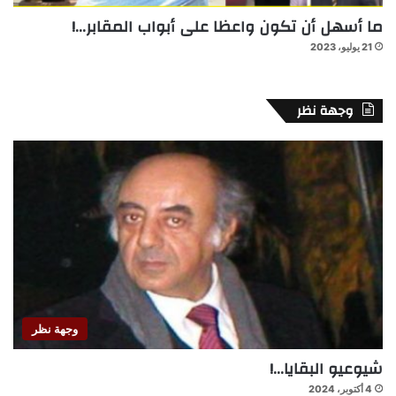
ما أسهل أن تكون واعظا على أبواب المقابر…!
21 يوليو، 2023
وجهة نظر
وجهة نظر
شيوعيو البقايا…!
4 أكتوبر، 2024