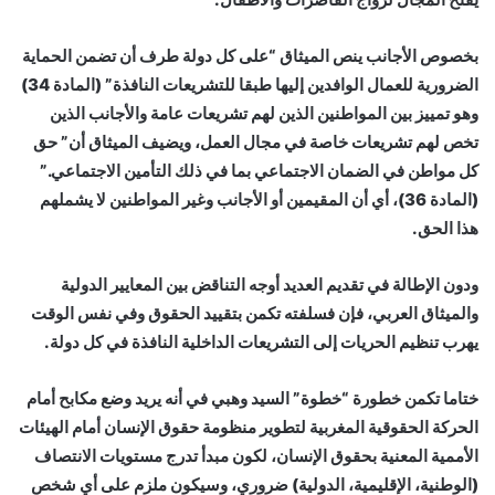
بخصوص الأجانب ينص الميثاق “على كل دولة طرف أن تضمن الحماية
الضرورية للعمال الوافدين إليها طبقا للتشريعات النافذة” (المادة 34)
وهو تمييز بين المواطنين الذين لهم تشريعات عامة والأجانب الذين
تخص لهم تشريعات خاصة في مجال العمل، ويضيف الميثاق أن” حق
كل مواطن في الضمان الاجتماعي بما في ذلك التأمين الاجتماعي.”
(المادة 36)، أي أن المقيمين أو الأجانب وغير المواطنين لا يشملهم
هذا الحق.
ودون الإطالة في تقديم العديد أوجه التناقض بين المعايير الدولية
والميثاق العربي، فإن فسلفته تكمن بتقييد الحقوق وفي نفس الوقت
يهرب تنظيم الحريات إلى التشريعات الداخلية النافذة في كل دولة.
ختاما تكمن خطورة “خطوة” السيد وهبي في أنه يريد وضع مكابح أمام
الحركة الحقوقية المغربية لتطوير منظومة حقوق الإنسان أمام الهيئات
الأممية المعنية بحقوق الإنسان، لكون مبدأ تدرج مستويات الانتصاف
(الوطنية، الإقليمية، الدولية) ضروري، وسيكون ملزم على أي شخص