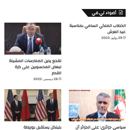
أضواء تي.في
الخطاب الملكي السامي بمناسبة
عيد العرش
29 يوليو، 2023
لقجع يدين الممارسات المشينة
لبعض المحسوبين على كرة
القدم
28 ديسمبر، 2022
سياسي جزائري: على الجزائر أن
بلينكن يستقبل بوريطة