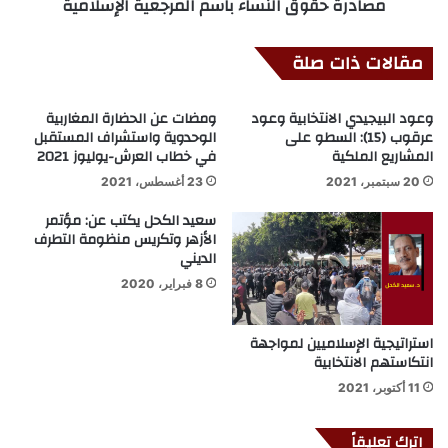
مصادرة حقوق النساء باسم المرجعية الإسلامية
مقالات ذات صلة
وعود البيجيدي الانتخابية وعود
ومضات عن الحضارة المغاربية
عرقوب (15): السطو على
الوحدوية واستشراف المستقبل
المشاريع الملكية
في خطاب العرش-يوليوز 2021
20 سبتمبر، 2021
23 أغسطس، 2021
سعيد الكحل يكتب عن: مؤتمر
الأزهر وتكريس منظومة التطرف
الديني
8 فبراير، 2020
استراتيجية الإسلاميين لمواجهة
انتكاستهم الانتخابية
11 أكتوبر، 2021
اترك تعليقاً