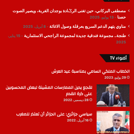
مصطفى البركاني، حين تغنى الرݣادة بوجدان الغربة، ويصير الصوت
حصنا
13 يوليو، 2025
مناوي يتهم الدعم السريع بعرقلة وصول الاغاثة
8 أبريل، 2025
طنجة.. مجموعة فندقية جديدة لمجموعة الراجحي الاستثمارية
15 يناير،
2025
أضواء TV
الخطاب الملكي السامي بمناسبة عيد العرش
29 يوليو، 2023
لقجع يدين الممارسات المشينة لبعض المحسوبين
على كرة القدم
28 ديسمبر، 2022
سياسي جزائري: على الجزائر أن تعتذر للمغرب
16 أبريل، 2022