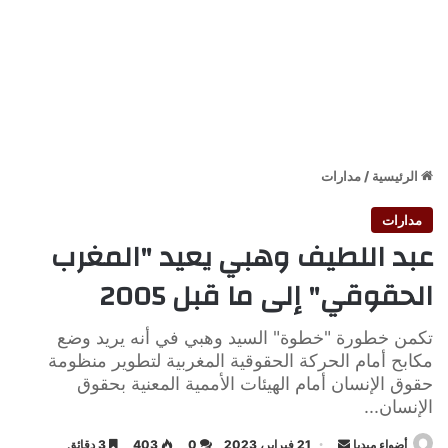
الرئيسية
/
مدارات
مدارات
عبد اللطيف وهبي يعيد "المغرب
الحقوقي" إلى ما قبل 2005
تكمن خطورة "خطوة" السيد وهبي في أنه يريد وضع
مكابح أمام الحركة الحقوقية المغربية لتطوير منظومة
حقوق الإنسان أمام الهيئات الأممية المعنية بحقوق
الإنسان...
أرسل
أضواء ميديا
21 فبراير، 2023
0
403
3 دقائق