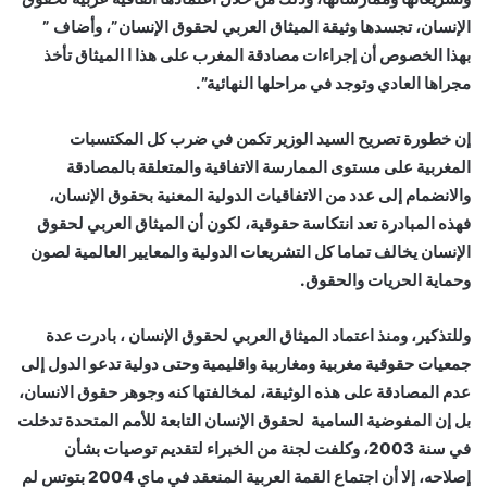
الإنسان، تجسدها وثيقة الميثاق العربي لحقوق الإنسان”، وأضاف ”
بهذا الخصوص أن إجراءات مصادقة المغرب على هذا ا الميثاق تأخذ
مجراها العادي وتوجد في مراحلها النهائیة”.
إن خطورة تصريح السيد الوزير تكمن في ضرب كل المكتسبات
المغربية على مستوى الممارسة الاتفاقية والمتعلقة بالمصادقة
والانضمام إلى عدد من الاتفاقيات الدولية المعنية بحقوق الإنسان،
فهذه المبادرة تعد انتكاسة حقوقية، لكون أن الميثاق العربي لحقوق
الإنسان يخالف تماما كل التشريعات الدولية والمعايير العالمية لصون
وحماية الحريات والحقوق.
وللتذكير، ومنذ اعتماد الميثاق العربي لحقوق الإنسان ، بادرت عدة
جمعيات حقوقية مغربية ومغاربية واقليمية وحتى دولية تدعو الدول إلى
عدم المصادقة على هذه الوثيقة، لمخالفتها كنه وجوهر حقوق الانسان،
بل إن المفوضية السامية لحقوق الإنسان التابعة للأمم المتحدة تدخلت
في سنة 2003، وكلفت لجنة من الخبراء لتقديم توصيات بشأن
إصلاحه، إلا أن اجتماع القمة العربية المنعقد في ماي 2004 بتوتس لم