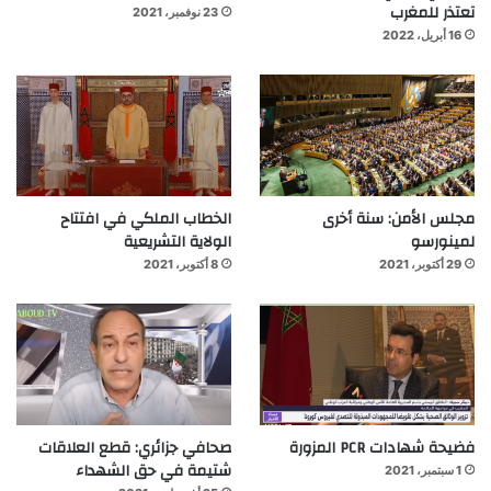
تعتذر للمغرب
23 نوفمبر، 2021
16 أبريل، 2022
مجلس الأمن: سنة أخرى
الخطاب الملكي في افتتاح
لمينورسو
الولاية التشريعية
29 أكتوبر، 2021
8 أكتوبر، 2021
فضيحة شهادات PCR المزورة
صحافي جزائري: قطع العلاقات
شتيمة في حق الشهداء
1 سبتمبر، 2021