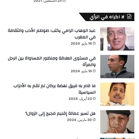
25 أغسطس، 2021
لا اكراه في الرأي
عبد الوهاب الرامي يكتب: طوطم الأدب والثقافة
في المغرب
16 مايو، 2024
في مستوى العلاقة ومنظور المساواة بين الرجل
والمرأة
16 مايو، 2024
ما قام به فريق نهضة بركان لم تقم به الأحزاب
السياسية
23 أبريل، 2024
هل تسير عمالة إقليم فجيج إلى الزوال؟
30 مارس، 2024