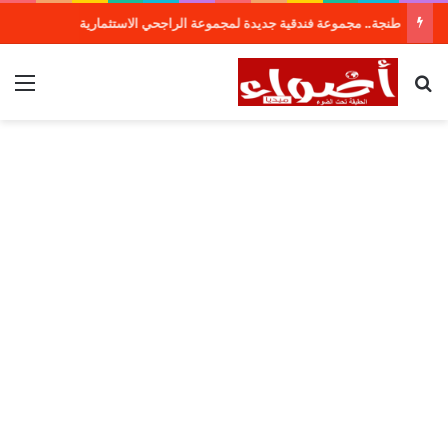
طنجة.. مجموعة فندقية جديدة لمجموعة الراجحي الاستثمارية
بحث عن
الق