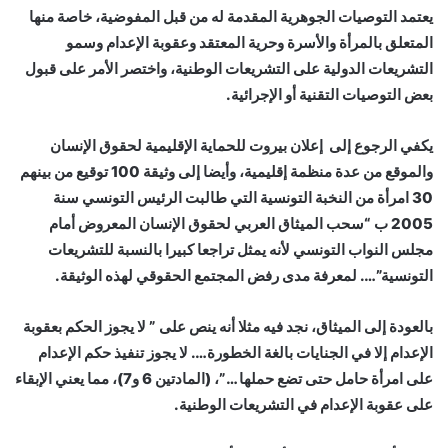
يعتمد التوصيات الجوهرية المقدمة له من قبل المفوضية، خاصة منها
المتعلق بالمرأة والأسرة وحرية المعتقد وعقوبة الإعدام وسمو
التشريعات الدولية على التشريعات الوطنية، واختصر الأمر على قبول
بعض التوصيات التقنية أو الإجرائية.
يكفي الرجوع إلى إعلان بيروت للحماية الإقليمية لحقوق الإنسان
والموقع من عدة منظمة إقليمية، وأيضا إلى وثيقة 100 توقيع من بينهم
30 امرأة من النخبة التونسية التي طالبت الرئيس التونسي سنة
2005 ب “سحب الميثاق العربي لحقوق الإنسان المعروض أمام
مجلس النواب التونسي لأنه يمثل تراجعا كبيرا بالنسبة للتشريعات
التونسية”…. لمعرفة مدى رفض المجتمع الحقوقي لهذه الوثيقة.
بالعودة إلى الميثاق، نجد فيه مثلا أنه ينص على ” لا يجوز الحكم بعقوبة
الإعدام إلا في الجنايات بالغة الخطورة…. لا يجوز تنفيذ حكم الإعدام
على امرأة حامل حتى تضع حملها …”، (المادتين 6 و7)، مما يعني الإبقاء
على عقوبة الإعدام في التشريعات الوطنية.