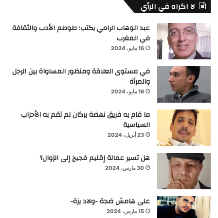
لا اكراه في الرأي
عبد الوهاب الرامي يكتب: طوطم الأدب والثقافة
في المغرب
16 مايو، 2024
في مستوى العلاقة ومنظور المساواة بين الرجل
والمرأة
16 مايو، 2024
ما قام به فريق نهضة بركان لم تقم به الأحزاب
السياسية
23 أبريل، 2024
هل تسير عمالة إقليم فجيج إلى الزوال؟
30 مارس، 2024
على هامش ضجة -ولاد يزة-
15 مارس، 2024