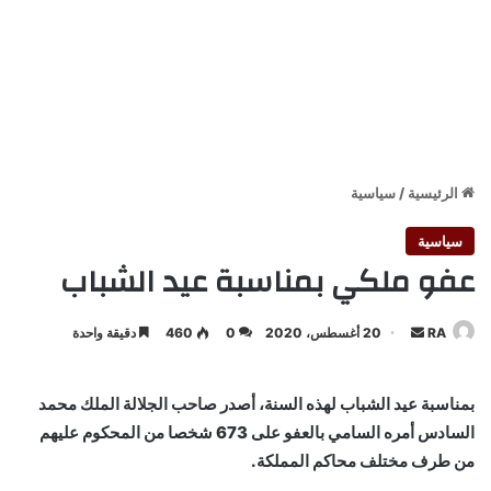
الرئيسية
/
سياسية
سياسية
عفو ملكي بمناسبة عيد الشباب
أرسل
RA
20 أغسطس، 2020
0
460
دقيقة واحدة
بريدا
إلكترونيا
بمناسبة عيد الشباب لهذه السنة، أصدر صاحب الجلالة الملك محمد
السادس أمره السامي بالعفو على 673 شخصا من المحكوم عليهم
من طرف مختلف محاكم المملكة.