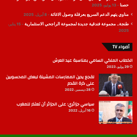
حصنا
13 يوليو، 2025
مناوي يتهم الدعم السريع بعرقلة وصول الاغاثة
8 أبريل، 2025
طنجة.. مجموعة فندقية جديدة لمجموعة الراجحي الاستثمارية
15 يناير،
2025
أضواء TV
الخطاب الملكي السامي بمناسبة عيد العرش
29 يوليو، 2023
لقجع يدين الممارسات المشينة لبعض المحسوبين
على كرة القدم
28 ديسمبر، 2022
سياسي جزائري: على الجزائر أن تعتذر للمغرب
16 أبريل، 2022