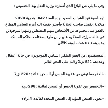
وفي ما يلي نص البلاغ الذي أصدرته وزارة العدل بهذا الخصوص :
“بمناسبة عيد الشباب السعيد لهذه السنة 1442 هجرية 2020
ميلادية، تفضل صاحب الجلالة فأصدر حفظه الله أمره السامي المطاع
بالعفو على مجموعة من الأشخاص منهم المعتقلين ومنهم الموجودين
في حالة سراح، المحكوم عليهم من طرف مختلف محاكم المملكة
وعددهم 673 شخصا وهم كالآتي:
المستفيدون من العفو الملكي السامي الموجودون في حالة اعتقال
وعددهم 522 نزيلا وذلك على النحو التالي:
–العفو مما تبقى من عقوبة الحبس أو السجن لفائدة: 220 نزيلا
– التخفيض من عقوبة الحبس أو السجن لفائدة : 298 نزيلا
– تحويل السجن المؤبد إلى السجن المحدد لفائدة: 4 نزلاء