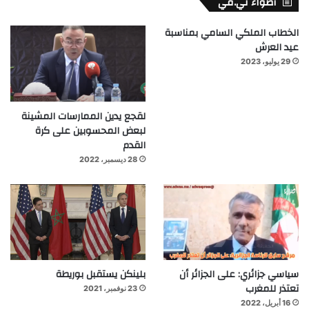
أضواء تي.في
الخطاب الملكي السامي بمناسبة
عيد العرش
29 يوليو، 2023
لقجع يدين الممارسات المشينة
لبعض المحسوبين على كرة
القدم
28 ديسمبر، 2022
سياسي جزائري: على الجزائر أن
بلينكن يستقبل بوريطة
تعتذر للمغرب
23 نوفمبر، 2021
16 أبريل، 2022