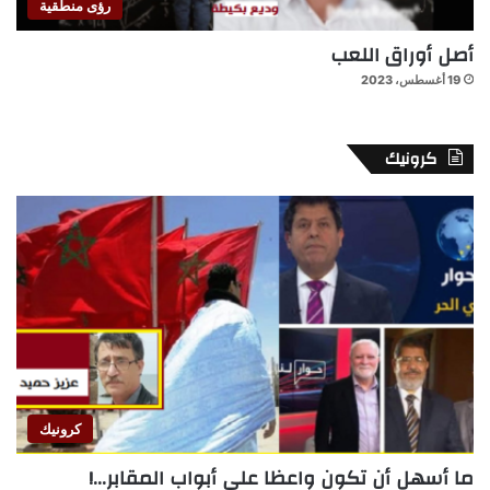
رؤى منطقية
أصل أوراق اللعب
19 أغسطس، 2023
كرونيك
كرونيك
ما أسهل أن تكون واعظا على أبواب المقابر…!