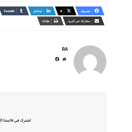
فيسبوك
X
لينكدإن
مشاركة عبر البريد
طباعة
RA
موقع
فيسبوك
الويب
اشترك في قائمتنا ال