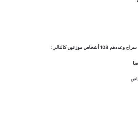
خاص موزعين كالتالي
: