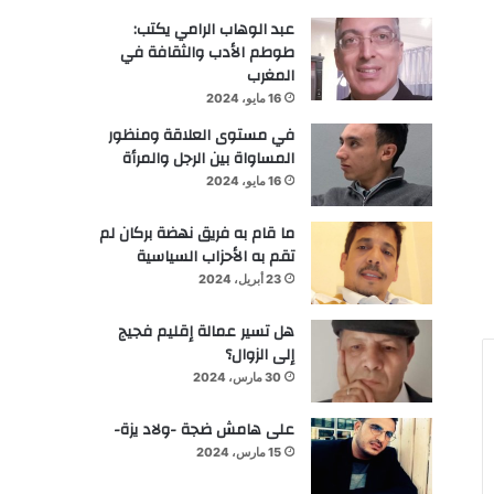
عبد الوهاب الرامي يكتب:
طوطم الأدب والثقافة في
المغرب
16 مايو، 2024
في مستوى العلاقة ومنظور
المساواة بين الرجل والمرأة
16 مايو، 2024
ما قام به فريق نهضة بركان لم
تقم به الأحزاب السياسية
23 أبريل، 2024
هل تسير عمالة إقليم فجيج
إلى الزوال؟
30 مارس، 2024
على هامش ضجة -ولاد يزة-
15 مارس، 2024