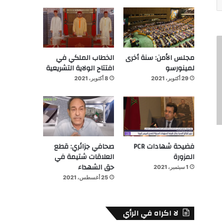
مجلس الأمن: سنة أخرى
الخطاب الملكي في
لمينورسو
افتتاح الولاية التشريعية
29 أكتوبر، 2021
8 أكتوبر، 2021
فضيحة شهادات PCR
صحافي جزائري: قطع
المزورة
العلاقات شتيمة في
حق الشهداء
1 سبتمبر، 2021
25 أغسطس، 2021
لا اكراه في الرأي