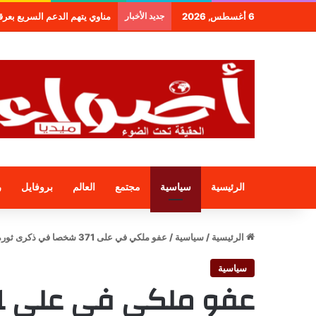
6 أغسطس, 2026
جديد الأخبار
طنجة.. مجموعة فندقية جديدة لمج
الرئيسية
سياسية
مجتمع
العالم
بروفايل
ر
الرئيسية
/
سياسية
/
عفو ملكي في على 371 شخصا في ذكرى ثورة الملك والشعب
سياسية