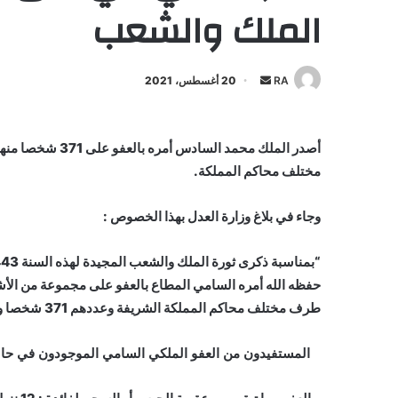
الملك والشعب
أرسل
RA
20 أغسطس، 2021
بريدا
إلكترونيا
أصدر الملك محمد 
مختلف محاكم المملكة.
وجاء في بلاغ وزارة العدل بهذا الخصوص :
حفظه الله أمره السامي المطاع بالعفو على مجموعة من الأ
طرف مختلف محاكم المملكة الشريفة وعددهم 371 شخصا وهم كالآتي:
المستفيدون من العفو الملكي السامي الموجودون في حالة اعتقال وعددهم 263 سجي