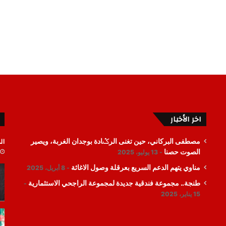
اخر الأخبار
ال
مصطفى البركاني، حين تغنى الرݣادة بوجدان الغربة، ويصير
الصوت حصنا
13 يوليو، 2025
مناوي يتهم الدعم السريع بعرقلة وصول الاغاثة
8 أبريل، 2025
طنجة.. مجموعة فندقية جديدة لمجموعة الراجحي الاستثمارية
15 يناير، 2025