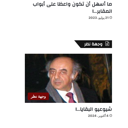
ما أسهل أن تكون واعظا على أبواب
المقابر…!
21 يوليو، 2023
وجهة نظر
وجهة نظر
شيوعيو البقايا…!
4 أكتوبر، 2024