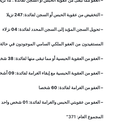
– العفو مما تبقى من عقوبة الحبس أو السجن لفائدة : 12 نزيلا
– التخفيض من عقوبة الحبس أو السجن لفائدة: 247 نزيلا
– تحويل السجن المؤبد إلى السجن المحدد لفائدة: 04 نزلاء
المستفيدون من العفو الملكي السامي الموجودون في حالة سراح وعددهم 108 أش
– العفو من العقوبة الحبسية أو مما تبقى منها لفائدة: 38 شخصا
– العفو من العقوبة الحبسية مع إبقاء الغرامة لفائدة: 09 أشخاص
– العفو من الغرامة لفائدة: 60 شخصا
– العفو من عقوبتي الحبس والغرامة لفائدة: 01 شخص واحد
المجموع العام: 371
”