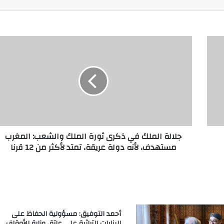
جلالة الملك في ذكرى ثورة الملك والشعب: المغرب
مستهدف، لأنه دولة عريقة، تمتد لأكثر من 12 قرنا
أحمد التوفيق: مسؤولية الحفاظ على
البنايات التراثية على عاتق وزارة الأوقاف