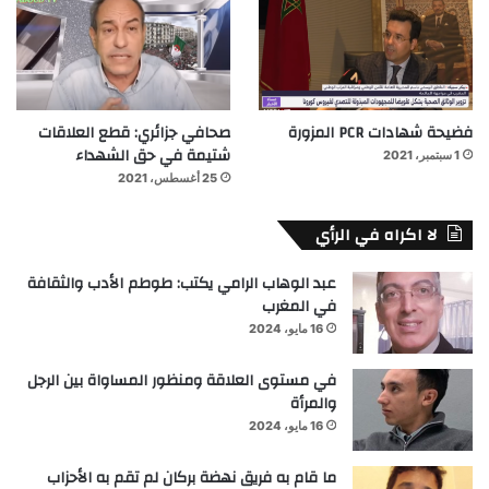
فضيحة شهادات PCR المزورة
صحافي جزائري: قطع العلاقات
شتيمة في حق الشهداء
1 سبتمبر، 2021
25 أغسطس، 2021
لا اكراه في الرأي
عبد الوهاب الرامي يكتب: طوطم الأدب والثقافة
في المغرب
16 مايو، 2024
في مستوى العلاقة ومنظور المساواة بين الرجل
والمرأة
16 مايو، 2024
ما قام به فريق نهضة بركان لم تقم به الأحزاب