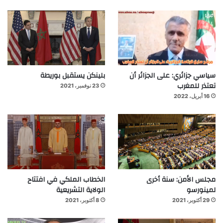
سياسي جزائري: على الجزائر أن
بلينكن يستقبل بوريطة
تعتذر للمغرب
23 نوفمبر، 2021
16 أبريل، 2022
مجلس الأمن: سنة أخرى
الخطاب الملكي في افتتاح
لمينورسو
الولاية التشريعية
29 أكتوبر، 2021
8 أكتوبر، 2021