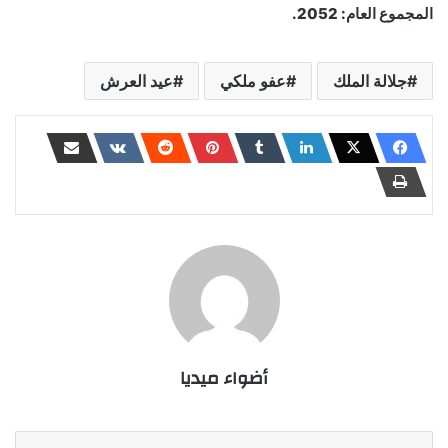
المجموع العام: 2052.
جلالة الملك
عفو ملكي
عيد العرش
أضواء ميديا