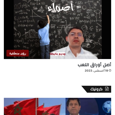
رؤى منطقية
أصل أوراق اللعب
19 أغسطس، 2023
كرونيك