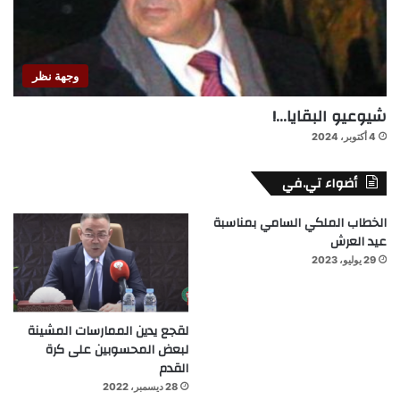
وجهة نظر
شيوعيو البقايا…!
4 أكتوبر، 2024
أضواء تي.في
الخطاب الملكي السامي بمناسبة
عيد العرش
29 يوليو، 2023
لقجع يدين الممارسات المشينة
لبعض المحسوبين على كرة
القدم
28 ديسمبر، 2022