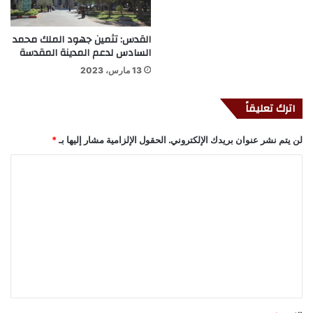
القدس: تثمين جهود الملك محمد
السادس لدعم المدينة المقدسة
13 مارس، 2023
اترك تعليقاً
لن يتم نشر عنوان بريدك الإلكتروني.
الحقول الإلزامية مشار إليها بـ
*
ا
ل
ت
ع
ل
ي
ق
*