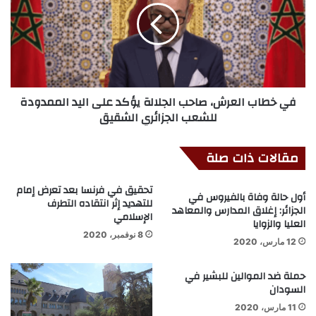
في خطاب العرش، صاحب الجلالة يؤكد على اليد الممدودة
للشعب الجزائري الشقيق
مقالات ذات صلة
تحقيق في فرنسا بعد تعرض إمام
أول حالة وفاة بالفيروس في
للتهديد إثر انتقاده التطرف
الجزائر: إغلاق المدارس والمعاهد
الإسلامي
العليا والزوايا
8 نوفمبر، 2020
12 مارس، 2020
حملة ضد الموالين للبشير في
السودان
11 مارس، 2020