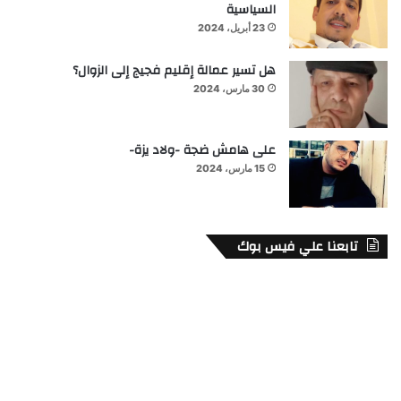
السياسية
23 أبريل، 2024
هل تسير عمالة إقليم فجيج إلى الزوال؟
30 مارس، 2024
على هامش ضجة -ولاد يزة-
15 مارس، 2024
تابعنا علي فيس بوك