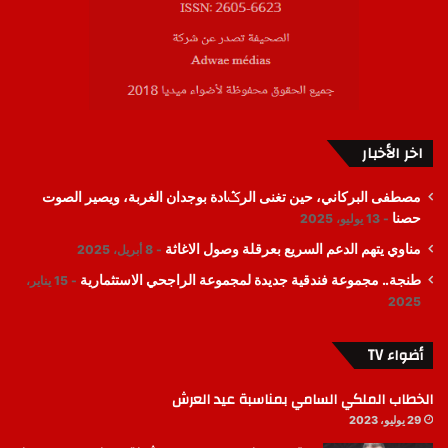
اخر الأخبار
مصطفى البركاني، حين تغنى الرݣادة بوجدان الغربة، ويصير الصوت
حصنا
13 يوليو، 2025
مناوي يتهم الدعم السريع بعرقلة وصول الاغاثة
8 أبريل، 2025
طنجة.. مجموعة فندقية جديدة لمجموعة الراجحي الاستثمارية
15 يناير،
2025
أضواء TV
الخطاب الملكي السامي بمناسبة عيد العرش
29 يوليو، 2023