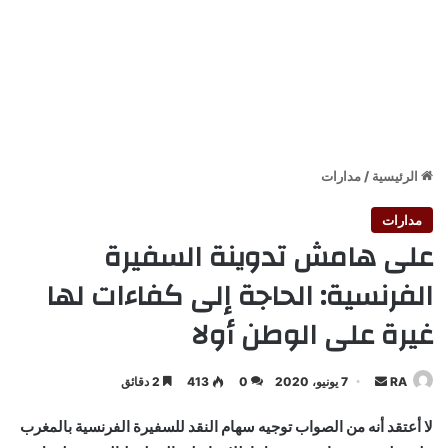
الرئيسية
/
مدارات
مدارات
على هامش تدوينة السفيرة
الفرنسية: الحاجة إلى كفاءات لها
غيرة على الوطن أولا
أرسل
RA
7 يونيو، 2020
0
413
2 دقائق
بريدا
لا أعتقد أنه من الصواب توجيه سهام النقد للسفيرة الفرنسية بالمغرب
إلكترونيا