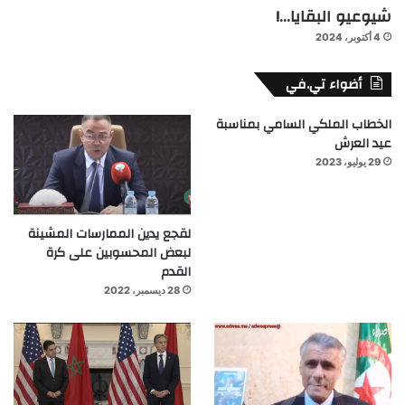
شيوعيو البقايا…!
4 أكتوبر، 2024
أضواء تي.في
الخطاب الملكي السامي بمناسبة
عيد العرش
29 يوليو، 2023
لقجع يدين الممارسات المشينة
لبعض المحسوبين على كرة
القدم
28 ديسمبر، 2022