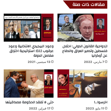
مقالات ذات صلة
ازدواجية القانون الدولي: احتلال
وعود البيجيدي الانتخابية وعود
فلسطين وتدمير العراق والدفاع
عرقوب (11): استراتيجية اختراق
عن أوكرانيا
مفاصل الدولة
7 مارس، 2022
13 سبتمبر، 2021
اخرسوا…!
حتى لا تفقد الحكومة مصداقيتها
11 مايو، 2023
17 فبراير، 2022