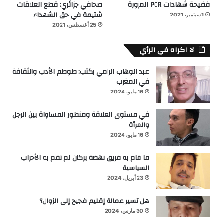
فضيحة شهادات PCR المزورة
صحافي جزائري: قطع العلاقات
شتيمة في حق الشهداء
1 سبتمبر، 2021
25 أغسطس، 2021
لا اكراه في الرأي
عبد الوهاب الرامي يكتب: طوطم الأدب والثقافة
في المغرب
16 مايو، 2024
في مستوى العلاقة ومنظور المساواة بين الرجل
والمرأة
16 مايو، 2024
ما قام به فريق نهضة بركان لم تقم به الأحزاب
السياسية
23 أبريل، 2024
هل تسير عمالة إقليم فجيج إلى الزوال؟
30 مارس، 2024