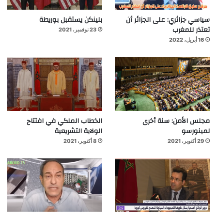
سياسي جزائري: على الجزائر أن
بلينكن يستقبل بوريطة
تعتذر للمغرب
23 نوفمبر، 2021
16 أبريل، 2022
مجلس الأمن: سنة أخرى
الخطاب الملكي في افتتاح
لمينورسو
الولاية التشريعية
29 أكتوبر، 2021
8 أكتوبر، 2021