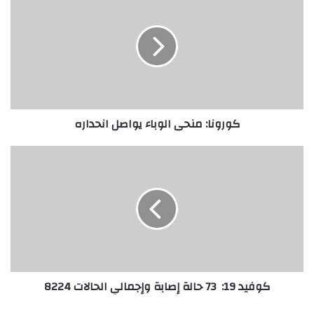
كورونا: منحى الوباء يواصل انحداره
كوفيد 19: 73 حالة إصابة وإجمالي الحالات 8224