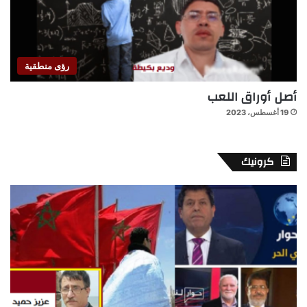
رؤى منطقية
أصل أوراق اللعب
19 أغسطس، 2023
كرونيك