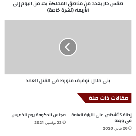
طقس حار بعدد من مناطق المملكة بدء من اليوم إلى
الأربعاء (نشرة خاصة)
بني ملال: توقيف متورط في القتل العمد
مقالات ذات صلة
إحالة 5 أشخاص على النيابة العامة
مجلس للحكومة يوم الخميس
في وجدة
22 نوفمبر، 2021
26 يناير، 2020