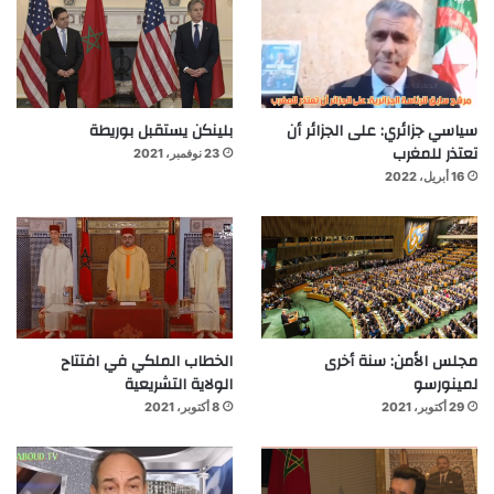
سياسي جزائري: على الجزائر أن
بلينكن يستقبل بوريطة
تعتذر للمغرب
23 نوفمبر، 2021
16 أبريل، 2022
مجلس الأمن: سنة أخرى
الخطاب الملكي في افتتاح
لمينورسو
الولاية التشريعية
29 أكتوبر، 2021
8 أكتوبر، 2021