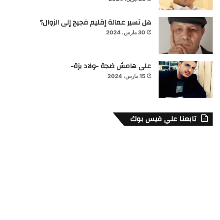
هل تسير عمالة إقليم فجيج إلى الزوال؟
30 مارس، 2024
على هامش ضجة -ولاد يزة-
15 مارس، 2024
تابعنا علي فيس بوك