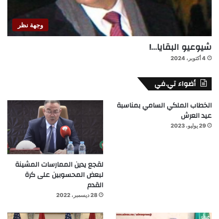
وجهة نظر
شيوعيو البقايا…!
4 أكتوبر، 2024
أضواء تي.في
الخطاب الملكي السامي بمناسبة
عيد العرش
29 يوليو، 2023
لقجع يدين الممارسات المشينة
لبعض المحسوبين على كرة
القدم
28 ديسمبر، 2022