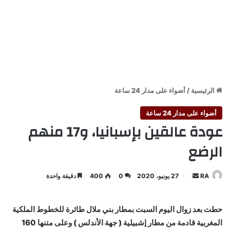
الرئيسية
/
أضواء على مدار 24 ساعة
أضواء على مدار 24 ساعة
عودة عالقين بإسبانيا، و17 منهم
الرضع
أرسل
RA
27 يونيو، 2020
0
400
دقيقة واحدة
بريدا
إلكترونيا
حطت بعد زوال اليوم السبت بمطار بني ملال طائرة للخطوط الملكية
المغربية قادمة من مطار إشبيلية ( جهة الأندلس ) وعلى متنها 160