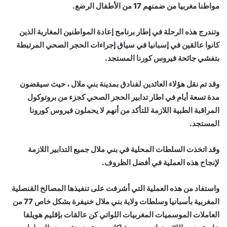
مواطنا مغربيا من ضمنهم 17 من الأطفال الرضع.
وتندرج هذه الرحلة في إطار برنامج إعادة المواطنين المغاربة الذين
كانوا عالقين في إسبانيا في سياق إجراءات الحجر الصحي المرتبطة
بتفشي جائحة فيروس كورنا المستجد.
وقد تم نقل هؤلاء العائدين لفنادق بمدينة بني ملال ، حيث سيقضون
مدة تسعة أيام في اطار تدابير الحجر الصحي كجزء من بروتوكول
المراقبة الطبية اللازمة للتأكد من أنهم لا يحملون فيروس كورونا
المستجد.
وقد اتخذت السلطات المحلية في بني ملال جميع التدابير اللازمة
لإنجاح هذه العملية في أفضل الظروف.
واستفاد من هذه العملية التي أشرفت على تنفيذها المصالح القنصلية
المغربية بأسبانيا وسلطات ولاية بني ملال خنيفرة بشكل خاص 77 من
العاملات الموسميات المغربيات اللواتي كن عالقات بإقليم هويلفا