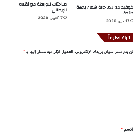
مباحثات لبوريطة مع نظيره
كوفيد 19: 353 حالة شفاء بجهة
الإيطالي
طنجة
7 أكتوبر، 2020
17 مايو، 2020
اترك تعليقاً
لن يتم نشر عنوان بريدك الإلكتروني.
الحقول الإلزامية مشار إليها بـ
*
ا
ل
ت
ع
ل
ي
ق
*
الاسم
*