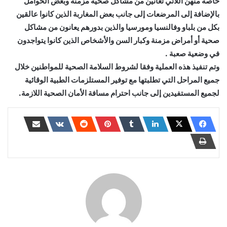
خاصة منهن اللائي تعانين من مشاكل صحية مزمنة وبعض الحوامل
بالإضافة إلى المرضعات إلى جانب بعض المغاربة الذين كانوا عالقين
بكل من بلباو وفالنسيا ومورسيا والذين بدورهم يعانون من مشاكل
صحية أو أمراض مزمنة وكبار السن والأشخاص الذين كانوا يتواجدون
في وضعية صعبة .
وتم تنفيذ هذه العملية وفقا لشروط السلامة الصحية للمواطنين خلال
جميع المراحل التي تطلبتها مع توفير المستلزمات الطبية الوقائية
لجميع المستفيدين إلى جانب احترام مسافة الأمان الصحية اللازمة.