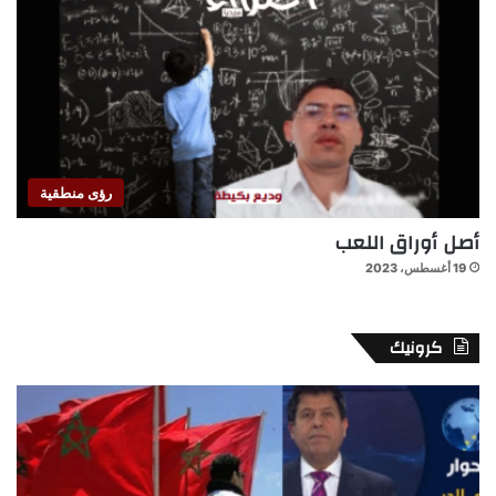
رؤى منطقية
أصل أوراق اللعب
19 أغسطس، 2023
كرونيك