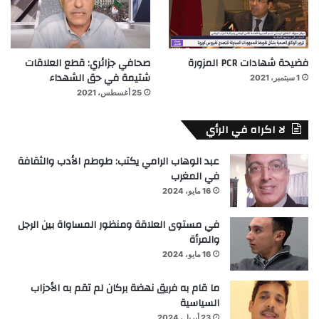
فضيحة شهادات PCR المزورة
صحافي جزائري: قطع العلاقات
شتيمة في حق الشهداء
1 سبتمبر، 2021
25 أغسطس، 2021
لا اكراه في الرأي
عبد الوهاب الرامي يكتب: طوطم الأدب والثقافة
في المغرب
16 مايو، 2024
في مستوى العلاقة ومنظور المساواة بين الرجل
والمرأة
16 مايو، 2024
ما قام به فريق نهضة بركان لم تقم به الأحزاب
السياسية
23 أبريل، 2024