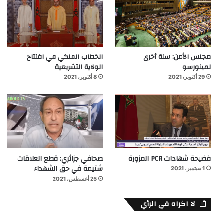
مجلس الأمن: سنة أخرى
الخطاب الملكي في افتتاح
لمينورسو
الولاية التشريعية
29 أكتوبر، 2021
8 أكتوبر، 2021
فضيحة شهادات PCR المزورة
صحافي جزائري: قطع العلاقات
شتيمة في حق الشهداء
1 سبتمبر، 2021
25 أغسطس، 2021
لا اكراه في الرأي