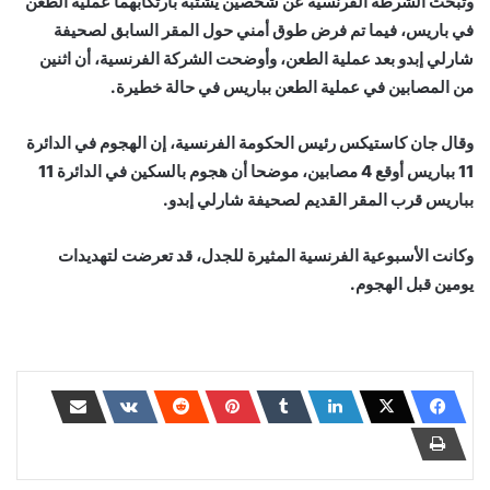
وتبحث الشرطة الفرنسية عن شخصين يشتبه بارتكابهما عملية الطعن
في باريس، فيما تم فرض طوق أمني حول المقر السابق لصحيفة
شارلي إبدو بعد عملية الطعن، وأوضحت الشركة الفرنسية، أن اثنين
من المصابين في عملية الطعن بباريس في حالة خطيرة.
وقال جان كاستيكس رئيس الحكومة الفرنسية، إن الهجوم في الدائرة
11 بباريس أوقع 4 مصابين، موضحا أن هجوم بالسكين في الدائرة 11
بباريس قرب المقر القديم لصحيفة شارلي إبدو.
وكانت الأسبوعية الفرنسية المثيرة للجدل، قد تعرضت لتهديدات
يومين قبل الهجوم.