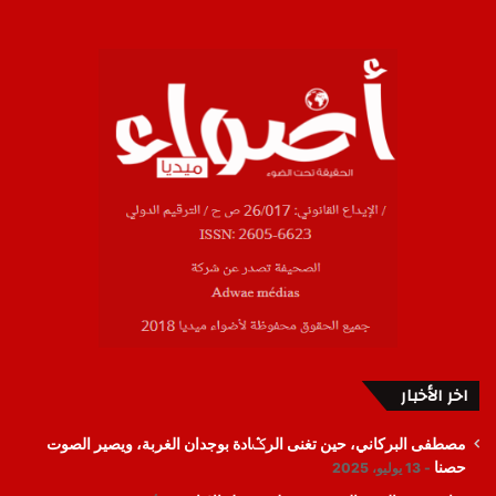
اخر الأخبار
مصطفى البركاني، حين تغنى الرݣادة بوجدان الغربة، ويصير الصوت
حصنا
13 يوليو، 2025