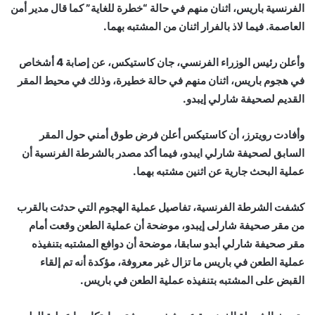
الفرنسية باريس، اثنان منهم في حالة “خطرة للغاية” كما قال مدير أمن
العاصمة. فيما لاذ بالفرار اثنان من المشتبه بهما.
وأعلن رئيس الوزراء الفرنسي، جان كاستيكس، عن إصابة 4 أشخاص
في هجوم باريس، اثنان منهم في حالة خطيرة، وذلك في محيط المقر
القديم لصحيفة شارلي إيبدو.
وأفادت رويترز، أن كاستيكس أعلن فرض طوق أمني حول المقر
السابق لصحيفة شارلي ايبدو، فيما أكد مصدر بالشرطة الفرنسية أن
عملية البحث جارية عن اثنين مشتبه بهما.
كشفت الشرطة الفرنسية، تفاصيل عملية الهجوم التي حدثت بالقرب
من مقر صحيفة شارلى إيبدو، موضحة أن عملية الطعن وقعت أمام
مقر صحيفة شارلي أبدو سابقا، موضحة أن دوافع المشتبه بتنفيذه
عملية الطعن في باريس ما تزال غير معروفة، مؤكدة أنه تم إلقاء
القبض على المشتبه بتنفيذه عملية الطعن في باريس.