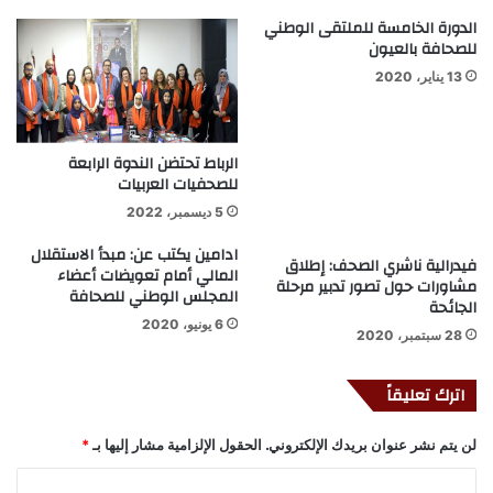
الدورة الخامسة للملتقى الوطني
للصحافة بالعيون
13 يناير، 2020
الرباط تحتضن الندوة الرابعة
للصحفيات العربيات
5 ديسمبر، 2022
ادامين يكتب عن: مبدأ الاستقلال
فيدرالية ناشري الصحف: إطلاق
المالي أمام تعويضات أعضاء
مشاورات حول تصور تدبير مرحلة
المجلس الوطني للصحافة
الجائحة
6 يونيو، 2020
28 سبتمبر، 2020
اترك تعليقاً
لن يتم نشر عنوان بريدك الإلكتروني.
الحقول الإلزامية مشار إليها بـ
*
ا