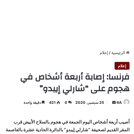
الرئيسية
/
إعلام
إعلام
فرنسا: إصابة أربعة أشخاص في
هجوم على “شارلي إيبدو”
أرسل
RA
25 سبتمبر، 2020
0
421
دقيقة واحدة
بريدا
إلكترونيا
أصيب أربعة أشخاص اليوم الجمعة في هجوم بالسلاح الأبيض قرب
المقر القديم لصحيفة “شارلي إيبدو” بالدائرة الحادية عشرة بالعاصمة