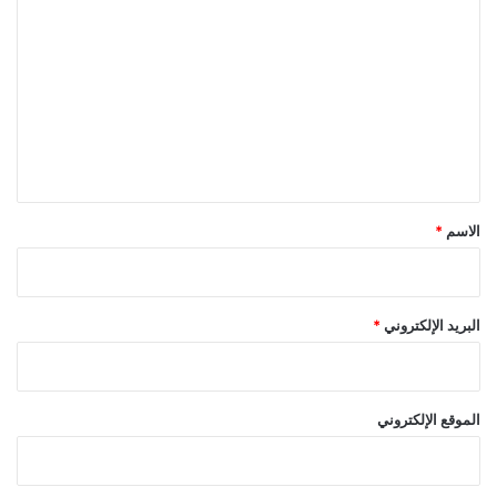
ل
ت
ع
ل
ي
ق
*
الاسم
*
البريد الإلكتروني
*
الموقع الإلكتروني