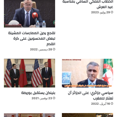
الخطاب الملكي السامي بمناسبة
عيد العرش
29 يوليو، 2023
لقجع يدين الممارسات المشينة
لبعض المحسوبين على كرة
القدم
28 ديسمبر، 2022
سياسي جزائري: على الجزائر أن
بلينكن يستقبل بوريطة
تعتذر للمغرب
23 نوفمبر، 2021
16 أبريل، 2022