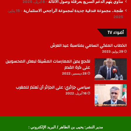
مناوي يتهم الدعم السريع بعرقلة وصول الاغاثة
8 أبريل، 2025
طنجة.. مجموعة فندقية جديدة لمجموعة الراجحي الاستثمارية
15 يناير،
2025
أضواء TV
الخطاب الملكي السامي بمناسبة عيد العرش
29 يوليو، 2023
لقجع يدين الممارسات المشينة لبعض المحسوبين
على كرة القدم
28 ديسمبر، 2022
سياسي جزائري: على الجزائر أن تعتذر للمغرب
16 أبريل، 2022
مدير النشر: يحيى بن الطاهر / البريد الإلكتروني :