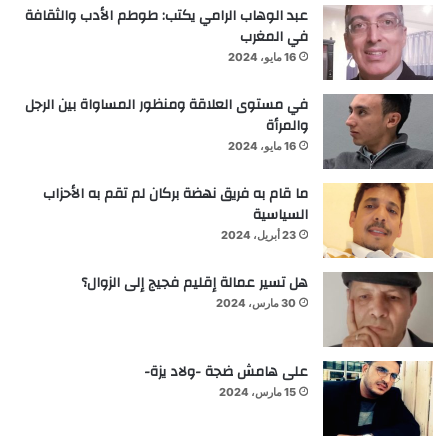
عبد الوهاب الرامي يكتب: طوطم الأدب والثقافة
في المغرب
16 مايو، 2024
في مستوى العلاقة ومنظور المساواة بين الرجل
والمرأة
16 مايو، 2024
ما قام به فريق نهضة بركان لم تقم به الأحزاب
السياسية
23 أبريل، 2024
هل تسير عمالة إقليم فجيج إلى الزوال؟
30 مارس، 2024
على هامش ضجة -ولاد يزة-
15 مارس، 2024