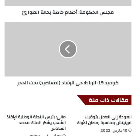
مجلس الحكومة: أحكام خاصة بحالة الطوارئ
كوفيد 19-الرباط: حي الرشاد (لمعاضيد) تحت الحجر
مقالات ذات صلة
العودة إلى العمل بتوقيت
مالي: رئيس اللجنة الوطنية لإنقاذ
غرينيتش بمناسبة رمضان الأبرك
الشعب يشكر الملك محمد
السادس
10 مارس، 2022