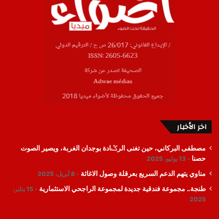
اخر الأخبار
مصطفى البركاني، حين تغنى الرݣادة بوجدان الغربة، ويصير الصوت
حصنا
13 يوليو، 2025
مناوي يتهم الدعم السريع بعرقلة وصول الاغاثة
8 أبريل، 2025
طنجة.. مجموعة فندقية جديدة لمجموعة الراجحي الاستثمارية
15 يناير،
2025