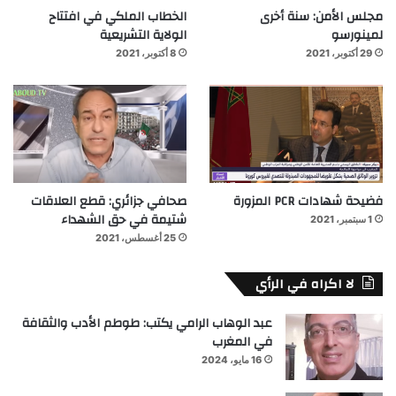
مجلس الأمن: سنة أخرى
الخطاب الملكي في افتتاح
لمينورسو
الولاية التشريعية
29 أكتوبر، 2021
8 أكتوبر، 2021
فضيحة شهادات PCR المزورة
صحافي جزائري: قطع العلاقات
شتيمة في حق الشهداء
1 سبتمبر، 2021
25 أغسطس، 2021
لا اكراه في الرأي
عبد الوهاب الرامي يكتب: طوطم الأدب والثقافة
في المغرب
16 مايو، 2024