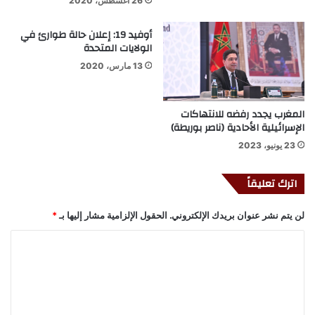
26 أغسطس، 2020
أوفيد 19: إعلان حالة طوارئ في
الولايات المتحدة
13 مارس، 2020
المغرب يجدد رفضه للانتهاكات
الإسرائيلية الأحادية (ناصر بوريطة)
23 يونيو، 2023
اترك تعليقاً
لن يتم نشر عنوان بريدك الإلكتروني.
الحقول الإلزامية مشار إليها بـ
*
ا
ل
ت
ع