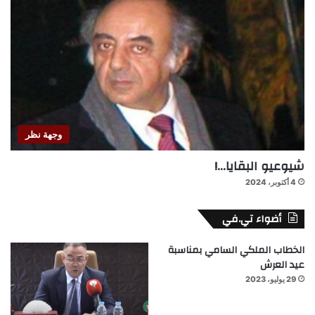
وجهة نظر
شيوعيو البقايا…!
4 أكتوبر، 2024
أضواء تي.في
الخطاب الملكي السامي بمناسبة
عيد العرش
29 يوليو، 2023