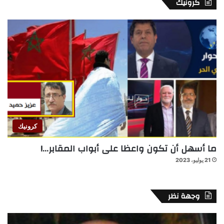
كرونيك
كرونيك
ما أسهل أن تكون واعظا على أبواب المقابر…!
21 يوليو، 2023
وجهة نظر