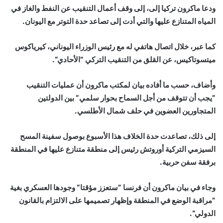
ودعا ماكرون تركيا إلى، إلى وقف أعمال التنقيب عن النفط والغاز في
المياه المتنازع عليها والتي أدت إلى تصاعد حدة التوتر مع اليونان.
كما عبر، خلال اتصال هاتفي له مع رئيس الوزراء اليوناني، كيرياكوس
ميتسوتاكيس، عن القلق من التنقيب التركي ”الأحادي“.
وأضاف، حسب ما أفاده بيان لمكتب ماكرون أن عمليات التنقيب
”يجب أن تتوقف من أجل السماح بحوار سلمي“ بين الدولتين
المتجاورين العضوين في حلف شمال الأطلسي.
إلى ذلك، تصاعدت حدة الخلاف هذا الأسبوع بوصول سفينة المسح
السيزمي التركية أوروتش رئيس إلى منطقة متنازع عليها في المنطقة
برفقة سفن حربية.
وجاء في بيان ماكرون أن فرنسا ”ستعزز مؤقتا“ وجودها العسكري بغية
”مراقبة الوضع في المنطقة وإظهار تصميمها على الالتزام بالقانون
الدولي“.