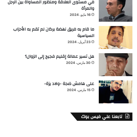
في مستوى العلاقة ومنظور المساواة بين الرجل
والمرأة
16 مايو، 2024
ما قام به فريق نهضة بركان لم تقم به الأحزاب
السياسية
23 أبريل، 2024
هل تسير عمالة إقليم فجيج إلى الزوال؟
30 مارس، 2024
على هامش ضجة -ولاد يزة-
15 مارس، 2024
تابعنا علي فيس بوك