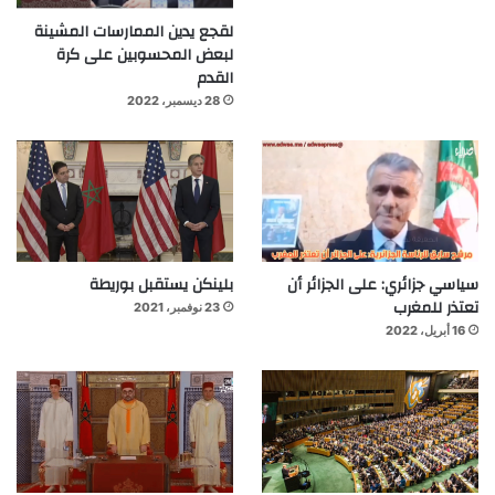
لقجع يدين الممارسات المشينة
لبعض المحسوبين على كرة
القدم
28 ديسمبر، 2022
سياسي جزائري: على الجزائر أن
بلينكن يستقبل بوريطة
تعتذر للمغرب
23 نوفمبر، 2021
16 أبريل، 2022