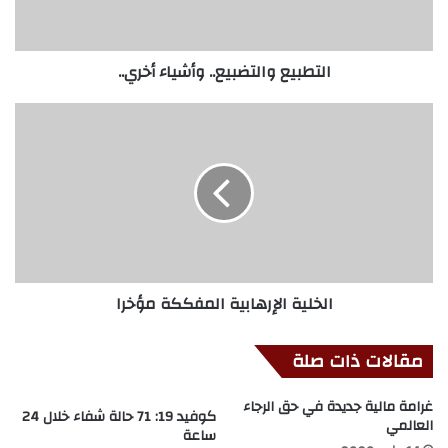
التطبيع والتضبيع.. وأشياء أخري..
الخلية الإرهابية المفككة مؤخرا
مقالات ذات صلة
غرامة مالية جديدة في حق الرجاء
كوفيد 19: 71 حالة شفاء خلال 24
العالمي
ساعة