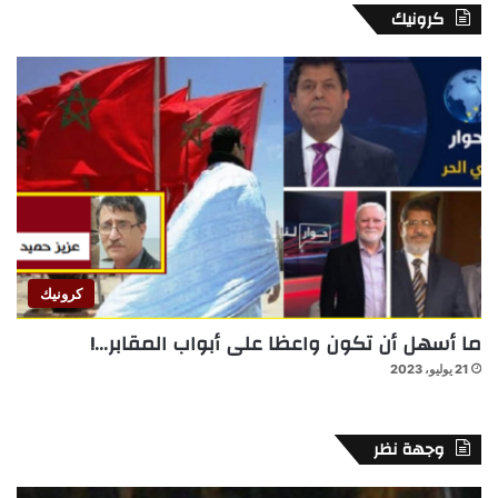
كرونيك
كرونيك
ما أسهل أن تكون واعظا على أبواب المقابر…!
21 يوليو، 2023
وجهة نظر