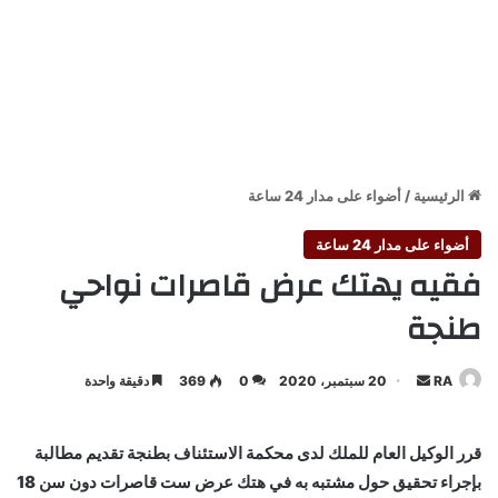
الرئيسية
/
أضواء على مدار 24 ساعة
أضواء على مدار 24 ساعة
فقيه يهتك عرض قاصرات نواحي
طنجة
أرسل
RA
20 سبتمبر، 2020
0
369
دقيقة واحدة
بريدا
إلكترونيا
قرر الوكيل العام للملك لدى محكمة الاستئناف بطنجة تقديم مطالبة
بإجراء تحقيق حول مشتبه به في هتك عرض ست قاصرات دون سن 18