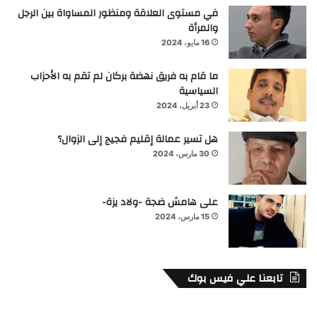
في مستوى العلاقة ومنظور المساواة بين الرجل
والمرأة
16 مايو، 2024
ما قام به فريق نهضة بركان لم تقم به الأحزاب
السياسية
23 أبريل، 2024
هل تسير عمالة إقليم فجيج إلى الزوال؟
30 مارس، 2024
على هامش ضجة -ولاد يزة-
15 مارس، 2024
تابعنا علي فيس بوك