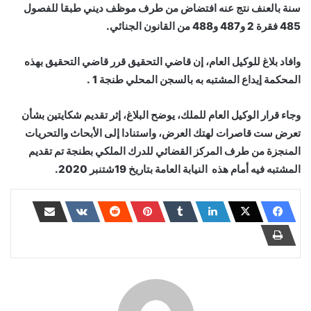
سنة بالعنف نتج عنه افتضاض من طرف موظف ديني طبقا للفصول
485 فقرة 2 و487 و488 من القانون الجنائي.
وافاد بلاغ للوكيل العام، إن قاضي التحقيق قرر قاضي التحقيق بهذه
المحكمة إيداع المشتبه به بالسجن المحلي طنجة 1 .
وجاء قرار الوكيل العام للملك، يوضح البلاغ، إثر تقديم شكايتين بشأن
تعرض ست قاصرات لهتك العرض، واستنادا إلى الأبحاث والتحريات
المنجزة من طرف المركز القضائي للدرك الملكي بطنجة تم تقديم
المشتبه فيه أمام هذه النيابة العامة بتاريخ 19شتنبر 2020.