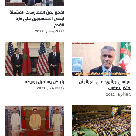
لقجع يدين الممارسات المشينة
لبعض المحسوبين على كرة
القدم
28 ديسمبر، 2022
سياسي جزائري: على الجزائر أن
بلينكن يستقبل بوريطة
تعتذر للمغرب
23 نوفمبر، 2021
16 أبريل، 2022