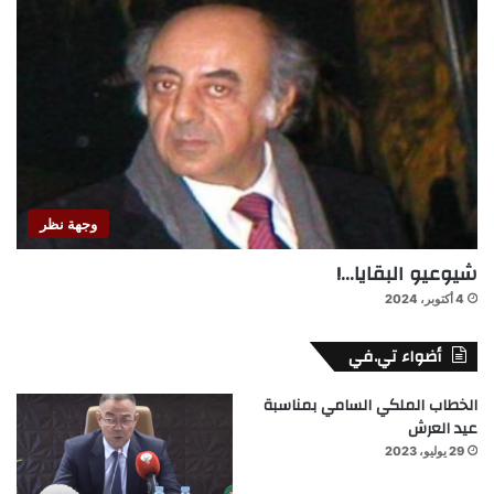
وجهة نظر
شيوعيو البقايا…!
4 أكتوبر، 2024
أضواء تي.في
الخطاب الملكي السامي بمناسبة
عيد العرش
29 يوليو، 2023