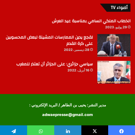
أضواء TV
الخطاب الملكي السامي بمناسبة عيد العرش
29 يوليو، 2023
لقجع يدين الممارسات المشينة لبعض المحسوبين
على كرة القدم
28 ديسمبر، 2022
سياسي جزائري: على الجزائر أن تعتذر للمغرب
16 أبريل، 2022
مدير النشر: يحيى بن الطاهر / البريد الإلكتروني :
adwaepresse@gmail.com