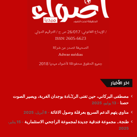
اخر الأخبار
مصطفى البركاني، حين تغنى الرݣادة بوجدان الغربة، ويصير الصوت
حصنا
13 يوليو، 2025
مناوي يتهم الدعم السريع بعرقلة وصول الاغاثة
8 أبريل، 2025
طنجة.. مجموعة فندقية جديدة لمجموعة الراجحي الاستثمارية
15 يناير،
2025