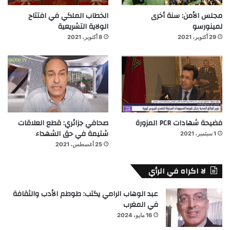
مجلس الأمن: سنة أخرى
الخطاب الملكي في افتتاح
لمينورسو
الولاية التشريعية
29 أكتوبر، 2021
8 أكتوبر، 2021
فضيحة شهادات PCR المزورة
صحافي جزائري: قطع العلاقات
شتيمة في حق الشهداء
1 سبتمبر، 2021
25 أغسطس، 2021
لا اكراه في الرأي
عبد الوهاب الرامي يكتب: طوطم الأدب والثقافة
في المغرب
16 مايو، 2024