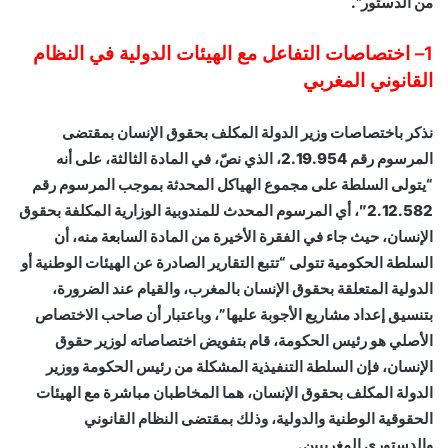
من الدستور”.
1
– اختصاصات التفاعل مع الهيئات الدولية في النظام
القانوني المغربي
نذكر باختصاصات وزير الدولة المكلف بحقوق الإنسان بمقتضى
المرسوم رقم 2.19.954، الذي نصّ، في المادة الثالثة، على أنه
“يتولى السلطة على مجموع الهياكل المحدثة بموجب المرسوم رقم
2.12.582″، أي المرسوم المحدث للمندوبية الوزارية المكلفة بحقوق
الإنسان، حيث جاء في الفقرة الأخيرة من المادة السابعة منه، أن
السلطة الحكومية تتولى “تتبع التقارير الصادرة عن الهيئات الوطنية أو
الدولية المتعلقة بحقوق الإنسان بالمغرب، والقيام عند الضرورة،
بتنسيق إعداد مشاريع الأجوبة عليها”، وباعتبار أن صاحب الاختصاص
الأصلي هو رئيس الحكومة، قام بتفويض اختصاصاته لوزير حقوق
الإنسان، فإن السلطة التنفيذية المشكلة من رئيس الحكومة ووزير
الدولة المكلف بحقوق الإنسان، هما المخاطبان مباشرة مع الهيئات
الحقوقية الوطنية والدولية، وذلك بمقتضى النظام القانوني
والدستوري المغربيين.