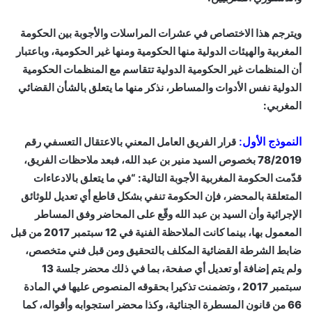
ويترجم هذا الاختصاص في عشرات المراسلات والأجوبة بين الحكومة
المغربية والهيئات الدولية منها الحكومية ومنها غير الحكومية، وباعتبار
أن المنظمات غير الحكومية الدولية تتقاسم مع المنظمات الحكومية
الدولية نفس الأدوات والمساطر، نذكر منها ما يتعلق بالشأن القضائي
المغربي:
النموذج الأول:
قرار الفريق العامل المعني بالاعتقال التعسفي رقم
78/2019 بخصوص السيد منير بن عبد الله، فبعد ملاحظات الفريق،
قدّمت الحكومة المغربية الأجوبة التالية: “في ما يتعلق بالادعاءات
المتعلقة بالمحضر، فإن الحكومة تنفي بشكل قاطع أي تعديل للوثائق
الإجرائية وأن السيد بن عبد الله وقّع على المحاضر وفق المساطر
المعمول بها، بينما كانت الملاحظة الفنية في 12 سبتمبر 2017 من قبل
ضابط الشرطة القضائية المكلف بالتحقيق ومن قبل فني متخصص،
ولم يتم إضافة أو تعديل أي صفحة، بما في ذلك محضر جلسة 13
سبتمبر 2017 ، وتضمنت تذكيرا بحقوقه المنصوص عليها في المادة
66 من قانون المسطرة الجنائية، وكذا محضر استجوابه وأقواله، كما