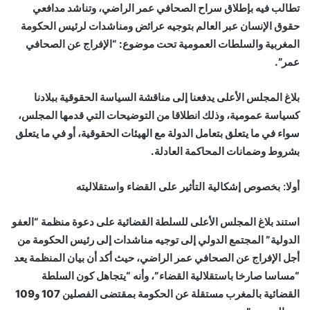
تطالب فيه بإطلاق سراح الصحافي عمر الراضي، وتناشد مدافعي
حقوق الإنسان عبر العالم بتوجيه عرائض ومناشدات لرئيس الحكومة
المغربية والسلطات العمومية تحت موضوع: “الإفراج عن الصحافي
عمر”.
بلاغ المجلس الأعلى يدفعنا إلى مناقشة السياسة الحقوقية ببلادنا
كسياسة عمومية، وذلك انطلاقا من التوضيحات التي قدمها المجلس،
سواء في ما يتعلق بتعامل الدولة مع الهيئات الحقوقية، أو في ما يتعلق
بشروط وضمانات المحاكمة العادلة.
أولا: بخصوص إشكالية التأثير على القضاء واستقلاليته
استند بلاغ المجلس الأعلى للسلطة القضائية على دعوة منظمة “العفو
الدولية” المجتمع الدولي إلى توجيه مناشدات إلى رئيس الحكومة من
أجل الإفراج عن الصحافي عمر الراضي، حيث أكد أن بيان المنظمة يعد
“مساسا صارخا باستقلالية القضاء”، وأنه “يتجاهل كون السلطة
القضائية بالمغرب مستقلة عن الحكومة بمقتضى الفصلين 107 و109