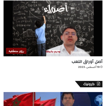
رؤى منطقية
أصل أوراق اللعب
19 أغسطس، 2023
كرونيك