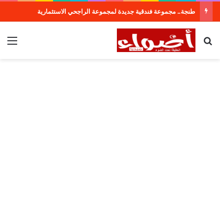
طنجة.. مجموعة فندقية جديدة لمجموعة الراجحي الاستثمارية
بحث عن
الق