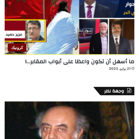
كرونيك
ما أسهل أن تكون واعظا على أبواب المقابر…!
21 يوليو، 2023
وجهة نظر