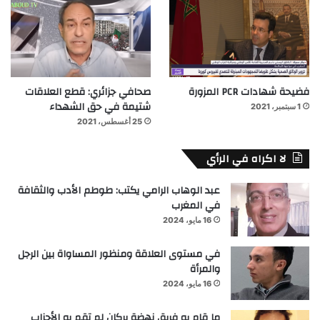
فضيحة شهادات PCR المزورة
صحافي جزائري: قطع العلاقات
شتيمة في حق الشهداء
1 سبتمبر، 2021
25 أغسطس، 2021
لا اكراه في الرأي
عبد الوهاب الرامي يكتب: طوطم الأدب والثقافة
في المغرب
16 مايو، 2024
في مستوى العلاقة ومنظور المساواة بين الرجل
والمرأة
16 مايو، 2024
ما قام به فريق نهضة بركان لم تقم به الأحزاب