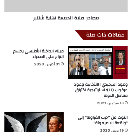
مصادر: صلاة الجمعة نهاية شتنبر
مقالات ذات صلة
ميناء الداخلة الأطلسي يحسم
النزاع على الصحراء
31 أكتوبر، 2020
وعود البيجيدي الانتخابية وعود
عرقوب (11): استراتيجية اختراق
مفاصل الدولة
13 سبتمبر، 2021
التوت من “حرب الفراوله” إلى
“واقعة للا ميمونة”
19 يونيو، 2020