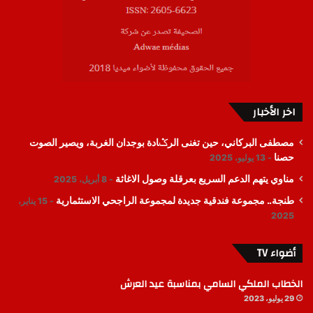
اخر الأخبار
مصطفى البركاني، حين تغنى الرݣادة بوجدان الغربة، ويصير الصوت
حصنا
13 يوليو، 2025
مناوي يتهم الدعم السريع بعرقلة وصول الاغاثة
8 أبريل، 2025
طنجة.. مجموعة فندقية جديدة لمجموعة الراجحي الاستثمارية
15 يناير،
2025
أضواء TV
الخطاب الملكي السامي بمناسبة عيد العرش
29 يوليو، 2023