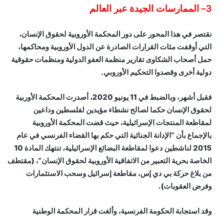
3
– الممارسات الجيدة عبر العالم
نقتصر في هذا المحور على دور المحكمة الأوروبية لحقوق الإنسان،
التي أوقفت مئات القرارات الصادرة عن الدول الأوروبية ومحاكمها،
حمل أصحاب الشكاوى تقارير منظمة العفو الدولية ومنظمات حقوقية
دولية أخرى وقصدوا التحكيم الأوروبي.
فقبل أشهر، وبالضبط في 11 يونيو 2020، أصدرت المحكمة الأوربية
لحقوق الإنسان حكما لصالح نشطاء مؤيدين لفلسطين وداعين
لمقاطعة المنتجات الإسرائيلية، حيث قضت المحكمة الأوروبية
بالإجماع بأن “الإدانة الجنائية التي حكم بها القضاء الفرنسي في عام
2015 لناشطين دعوا لمقاطعة البضائع الإسرائيلية، تنتهك المادة 10
الخاصة بحرية التعبير من الاتفاقية الأوروبية لحقوق الإنسان”، (مقتطف
من بلاغ حركة بي دي إس، مقاطعة إسرائيل وسحب الاستثمارات
وفرض العقوبات).
وقد استجابة الحكومة الفرنسية، وألغت قرار المحكمة الوطنية