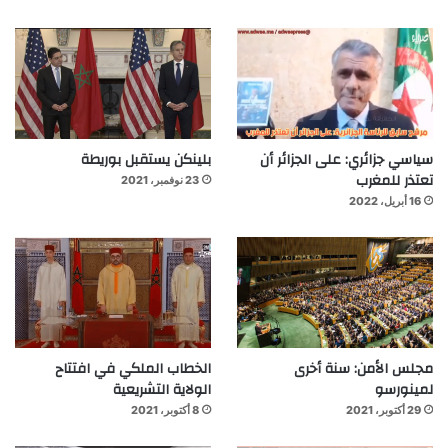
سياسي جزائري: على الجزائر أن
بلينكن يستقبل بوريطة
تعتذر للمغرب
23 نوفمبر، 2021
16 أبريل، 2022
مجلس الأمن: سنة أخرى
الخطاب الملكي في افتتاح
لمينورسو
الولاية التشريعية
29 أكتوبر، 2021
8 أكتوبر، 2021