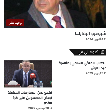
وجهة نظر
شيوعيو البقايا…!
4 أكتوبر، 2024
أضواء تي.في
الخطاب الملكي السامي بمناسبة
عيد العرش
29 يوليو، 2023
لقجع يدين الممارسات المشينة
لبعض المحسوبين على كرة
القدم
28 ديسمبر، 2022