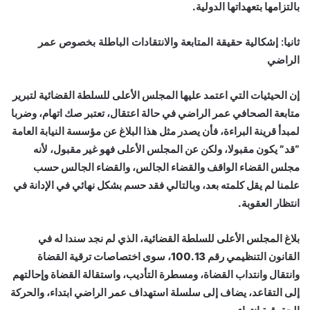
بالتزامها بتعهداتها الدولية.
ثانيا: إشكالية حقيقة المتابعة والانتقادات الباطلة بخصوص عمر
الراضي
إن الحيثيات التي اعتمد عليها المجلس الأعلى للسلطة القضائية لتبرير
متابعة الصحافي عمر الراضي في حالة اعتقال، تعتبر صك اتهام، وضربا
لمبدأ قرينة البراءة، فأن يصدر مثل هذا البلاغ عن مؤسسة النيابة العامة
“قد” يكون مقبولا، ولكن عن المجلس الأعلى فهو غير مقبول، لأنه
مجلس القضاء الواقف والقضاء الجالس، والقضاء الجالس حسب
علمنا لم يقل كلمته بعد، وبالتالي فقد حسم بشكل نهائي في الإدانة في
انتظار العقوبة.
بلاغ المجلس الأعلى للسلطة القضائية، الذي لم نجد سندا له في
القانون التنظيمي رقم 100.13، سوى اختصاصات ترقية القضاة
وانتقال وانتداب القضاة، ومسطرة التأديب، واستقالة القضاة وإحالتهم
إلى التقاعد، يضاف إلى سلسلة استهداف عمر الراضي ابتداء، والحركة