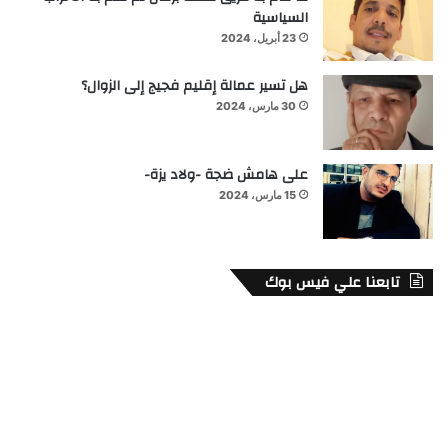
السياسية
23 أبريل، 2024
هل تسير عمالة إقليم فجيج إلى الزوال؟
30 مارس، 2024
على هامش ضجة -ولاد يزة-
15 مارس، 2024
تابعنا علي فيس بوك