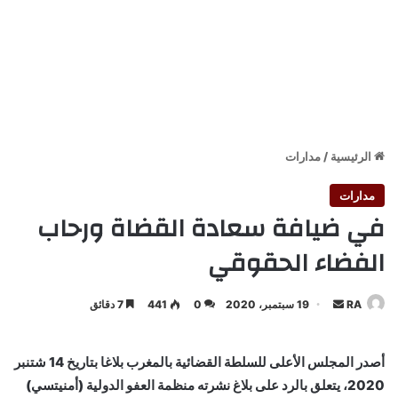
الرئيسية
/
مدارات
مدارات
في ضيافة سعادة القضاة ورحاب
الفضاء الحقوقي
أرسل
RA
19 سبتمبر، 2020
0
441
7 دقائق
بريدا
إلكترونيا
أصدر المجلس الأعلى للسلطة القضائية بالمغرب بلاغا بتاريخ 14 شتنبر
2020، يتعلق بالرد على بلاغ نشرته منظمة العفو الدولية (أمنيتسي)