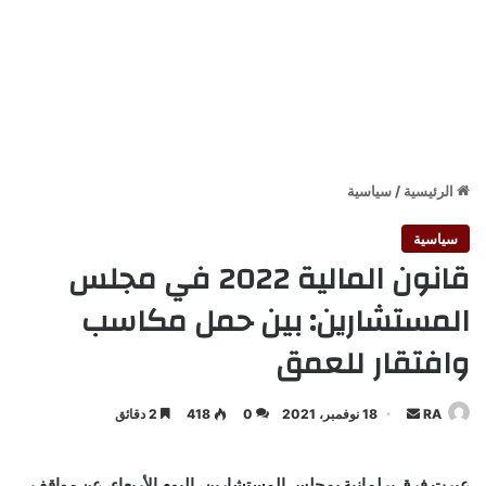
الرئيسية
/
سياسية
سياسية
قانون المالية 2022 في مجلس
المستشارين: بين حمل مكاسب
وافتقار للعمق
أرسل
RA
18 نوفمبر، 2021
0
418
2 دقائق
بريدا
إلكترونيا
عبرت فرق برلمانية بمجلس المستشارين، اليوم الأربعاء، عن مواقف