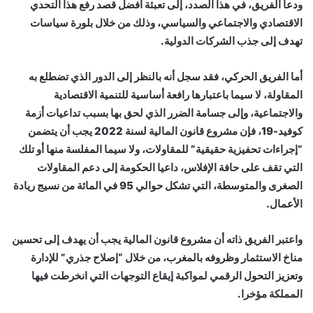
ودعا الفريق، في هذا الصدد، إلى تعبئة أفضل قصد رفع هذا التحدي
الاقتصادي والاجتماعي والسياسي، وذلك من خلال بلورة سياسات
تهدف إلى جذب الشركات الدولية.
أما الفريق الحركي، فقد سجل أنه بالنظر إلى الدور الذي تضطلع به
المقاولة، لا سيما باعتبارها رافعة أساسية للتنمية الاقتصادية
والاجتماعية، وإلى جسامة الضرر الذي لحق بها بسبب تداعيات أزمة
كوفيد-19، فإن مشروع قانون المالية لسنة 2022 يجب أن يتضمن
“إجراءات تحفيزية حقيقية” للمقاولات، ولا سيما المفلسة منها أو تلك
التي تقف على حافة الإفلاس، داعيا الحكومة إلى دعم المقاولات
الصغرى والمتوسطة، التي تشكل حوالي 95 في المائة من نسيج ريادة
الأعمال.
واعتبر الفريق ذاته أن مشروع قانون المالية يجب أن يهدف إلى تحسين
مناخ الاستثمار وظروفه بالمغرب، من خلال “إصلاح جذري” للإدارة
وتعزيز التحول الرقمي لمواكبة إيقاع التوجهات التي انخرطت فيها
المملكة مؤخرا.