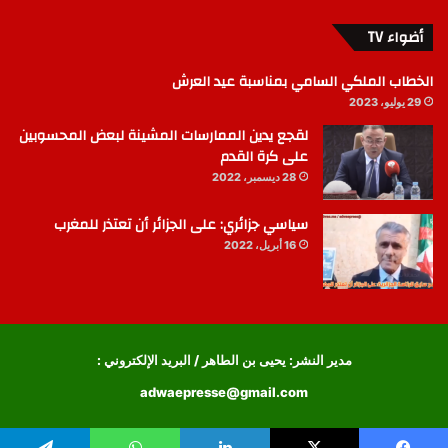
أضواء TV
الخطاب الملكي السامي بمناسبة عيد العرش
29 يوليو، 2023
لقجع يدين الممارسات المشينة لبعض المحسوبين
على كرة القدم
28 ديسمبر، 2022
سياسي جزائري: على الجزائر أن تعتذر للمغرب
16 أبريل، 2022
مدير النشر: يحيى بن الطاهر / البريد الإلكتروني :
adwaepresse@gmail.com