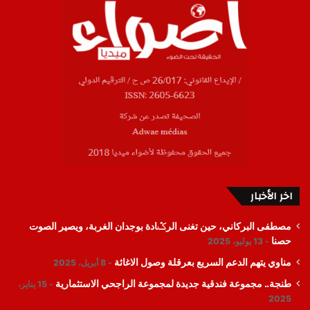
اخر الأخبار
مصطفى البركاني، حين تغنى الرݣادة بوجدان الغربة، ويصير الصوت
حصنا
13 يوليو، 2025
مناوي يتهم الدعم السريع بعرقلة وصول الاغاثة
8 أبريل، 2025
طنجة.. مجموعة فندقية جديدة لمجموعة الراجحي الاستثمارية
15 يناير،
2025