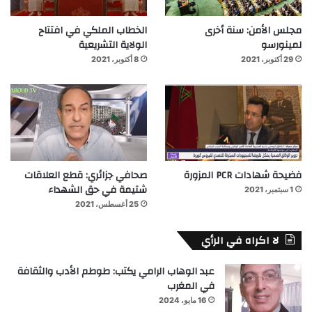
مجلس الأمن: سنة أخرى
الخطاب الملكي في افتتاح
لمينورسو
الولاية التشريعية
29 أكتوبر، 2021
8 أكتوبر، 2021
فضيحة شهادات PCR المزورة
صحافي جزائري: قطع العلاقات
شتيمة في حق الشهداء
1 سبتمبر، 2021
25 أغسطس، 2021
لا اكراه في الرأي
عبد الوهاب الرامي يكتب: طوطم الأدب والثقافة
في المغرب
16 مايو، 2024