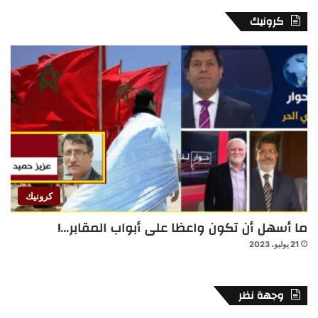
كرونيك
كرونيك
ما أسهل أن تكون واعظا على أبواب المقابر…!
21 يوليو، 2023
وجهة نظر