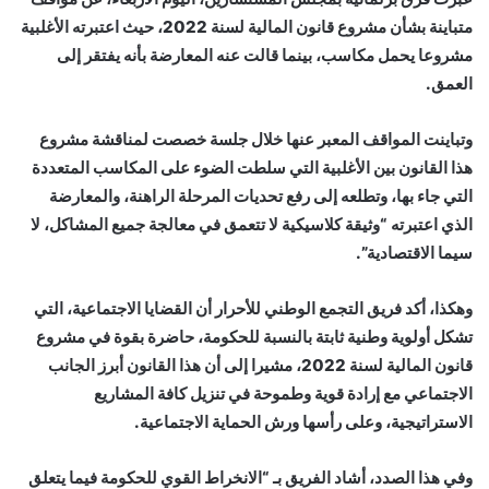
متباينة بشأن مشروع قانون المالية لسنة 2022، حيث اعتبرته الأغلبية
مشروعا يحمل مكاسب، بينما قالت عنه المعارضة بأنه يفتقر إلى
العمق.
وتباينت المواقف المعبر عنها خلال جلسة خصصت لمناقشة مشروع
هذا القانون بين الأغلبية التي سلطت الضوء على المكاسب المتعددة
التي جاء بها، وتطلعه إلى رفع تحديات المرحلة الراهنة، والمعارضة
الذي اعتبرته “وثيقة كلاسيكية لا تتعمق في معالجة جميع المشاكل، لا
سيما الاقتصادية”.
وهكذا، أكد فريق التجمع الوطني للأحرار أن القضايا الاجتماعية، التي
تشكل أولوية وطنية ثابتة بالنسبة للحكومة، حاضرة بقوة في مشروع
قانون المالية لسنة 2022، مشيرا إلى أن هذا القانون أبرز الجانب
الاجتماعي مع إرادة قوية وطموحة في تنزيل كافة المشاريع
الاستراتيجية، وعلى رأسها ورش الحماية الاجتماعية.
وفي هذا الصدد، أشاد الفريق بـ “الانخراط القوي للحكومة فيما يتعلق