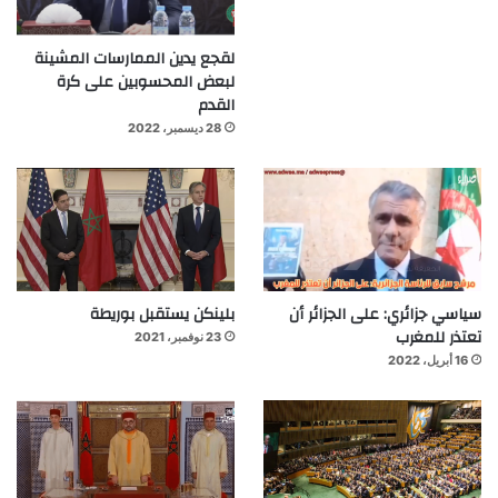
لقجع يدين الممارسات المشينة
لبعض المحسوبين على كرة
القدم
28 ديسمبر، 2022
سياسي جزائري: على الجزائر أن
بلينكن يستقبل بوريطة
تعتذر للمغرب
23 نوفمبر، 2021
16 أبريل، 2022