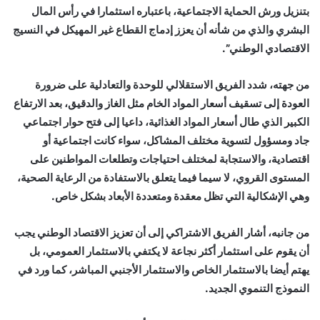
بتنزيل ورش الحماية الاجتماعية، باعتباره استثمارا في رأس المال
البشري والذي من شأنه أن يعزز إدماج القطاع غير المهيكل في النسيج
الاقتصادي الوطني”.
من جهته، شدد الفريق الاستقلالي للوحدة والتعادلية على ضرورة
العودة إلى تسقيف أسعار المواد الخام مثل الغاز والدقيق، بعد الارتفاع
الكبير الذي طال أسعار المواد الغذائية، داعيا إلى فتح حوار اجتماعي
جاد ومسؤول لتسوية مختلف المشاكل، سواء كانت اجتماعية أو
اقتصادية، والاستجابة لمختلف احتياجات وتطلعات المواطنين على
المستوى القروي، لا سيما فيما يتعلق بالاستفادة من الرعاية الصحية،
وهي الإشكالية التي تظل معقدة ومتعددة الأبعاد بشكل خاص.
من جانبه، أشار الفريق الاشتراكي إلى أن تعزيز الاقتصاد الوطني يجب
أن يقوم على استثمار أكثر نجاعة لا يكتفي بالاستثمار العمومي، بل
يهتم أيضا بالاستثمار الخاص والاستثمار الأجنبي المباشر، كما ورد في
النموذج التنموي الجديد.