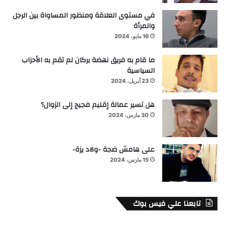
في مستوى العلاقة ومنظور المساواة بين الرجل
والمرأة
16 مايو، 2024
ما قام به فريق نهضة بركان لم تقم به الأحزاب
السياسية
23 أبريل، 2024
هل تسير عمالة إقليم فجيج إلى الزوال؟
30 مارس، 2024
على هامش ضجة -ولاد يزة-
15 مارس، 2024
تابعنا علي فيس بوك