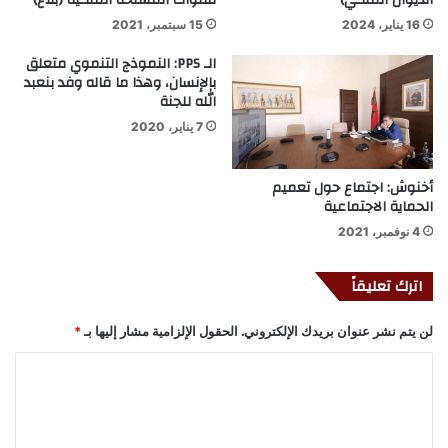
الديوان الملكي)
للقوات المسلحة الملكية (بلاغ)
16 يناير، 2024
15 سبتمبر، 2021
الـ PPS: النموذج التنموي متعلق
بالإنسان، وهذا ما قاله وفد بنعبد
الله للجنة
7 يناير، 2020
أخنوش: اجتماع حول تعميم
الحماية الاجتماعية
4 نوفمبر، 2021
اترك تعليقاً
لن يتم نشر عنوان بريدك الإلكتروني.
الحقول الإلزامية مشار إليها بـ
*
ا
ل
ت