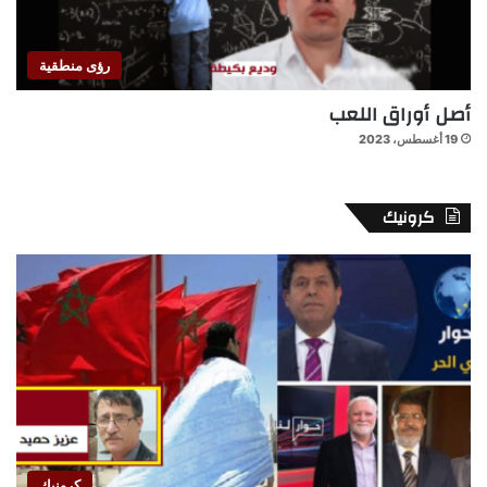
رؤى منطقية
أصل أوراق اللعب
19 أغسطس، 2023
كرونيك
كرونيك