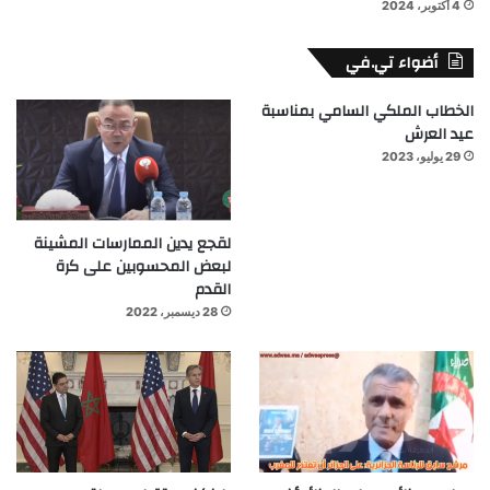
4 أكتوبر، 2024
أضواء تي.في
الخطاب الملكي السامي بمناسبة
عيد العرش
29 يوليو، 2023
لقجع يدين الممارسات المشينة
لبعض المحسوبين على كرة
القدم
28 ديسمبر، 2022