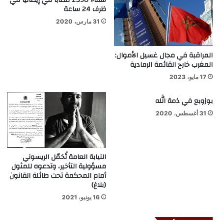
شفاء 1.590 مصابا في إيطاليا في
ظرف 24 ساعة
31 مارس، 2020
المراقبة في مجال غسيل الأموال:
المغرب خارج القائمة الرمادية
17 مايو، 2023
بوزوبع في ذمة الله
31 أغسطس، 2020
النيابة العامة تُحَمّل الريسوني
مسؤولية التأخير، وتدعوه للمثول
أمام المحكمة تحت طائلة القانون
(بلاغ)
16 يونيو، 2021