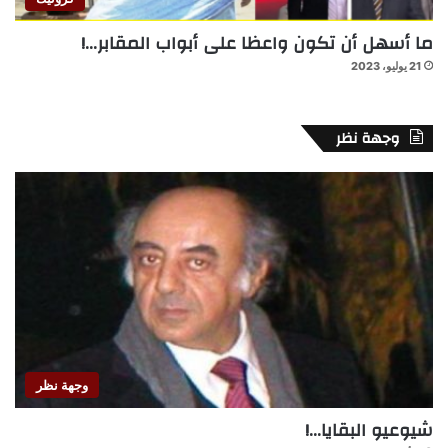
ما أسهل أن تكون واعظا على أبواب المقابر…!
21 يوليو، 2023
وجهة نظر
وجهة نظر
شيوعيو البقايا…!