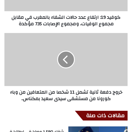
كوفيد 19: ارتفاع عدد حالات الشفاء بالمغرب في مقابل
مجموع الوفيات، ومجموع الإصابات 735 مؤكدة
خروج دفعة ثانية تشمل 11 شخصا من المتعافين من وباء
كورونا من مستشفى سيدي سعيد بمكناس..
مقالات ذات صلة