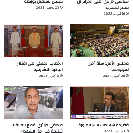
سياسي جزائري: على الجزائر أن
بلينكن يستقبل بوريطة
تعتذر للمغرب
23 نوفمبر، 2021
16 أبريل، 2022
مجلس الأمن: سنة أخرى
الخطاب الملكي في افتتاح
لمينورسو
الولاية التشريعية
29 أكتوبر، 2021
8 أكتوبر، 2021
فضيحة شهادات PCR المزورة
صحافي جزائري: قطع العلاقات
شتيمة في حق الشهداء
1 سبتمبر، 2021