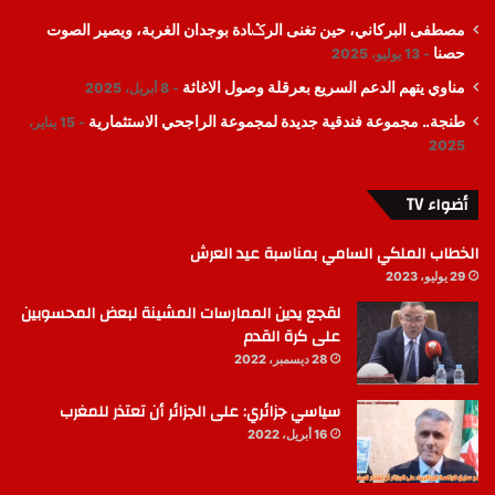
مصطفى البركاني، حين تغنى الرݣادة بوجدان الغربة، ويصير الصوت
حصنا
13 يوليو، 2025
مناوي يتهم الدعم السريع بعرقلة وصول الاغاثة
8 أبريل، 2025
طنجة.. مجموعة فندقية جديدة لمجموعة الراجحي الاستثمارية
15 يناير،
2025
أضواء TV
الخطاب الملكي السامي بمناسبة عيد العرش
29 يوليو، 2023
لقجع يدين الممارسات المشينة لبعض المحسوبين
على كرة القدم
28 ديسمبر، 2022
سياسي جزائري: على الجزائر أن تعتذر للمغرب
16 أبريل، 2022