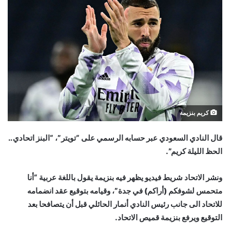
كريم بنزيمة
قال النادي السعودي عبر حسابه الرسمي على “تويتر”، “البنز اتحادي..
الحظ الليلة كريم”.
ونشر الاتحاد شريط فيديو يظهر فيه بنزيمة يقول باللغة عربية “أنا
متحمس لشوفكم (أراكم) في جدة”، وقيامه بتوقيع عقد انضمامه
للاتحاد الى جانب رئيس النادي أنمار الحائلي قبل أن يتصافحا بعد
التوقيع ويرفع بنزيمة قميص الاتحاد.