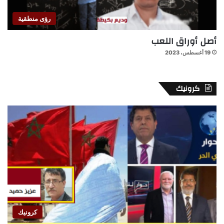
رؤى منطقية
أصل أوراق اللعب
19 أغسطس، 2023
كرونيك
كرونيك