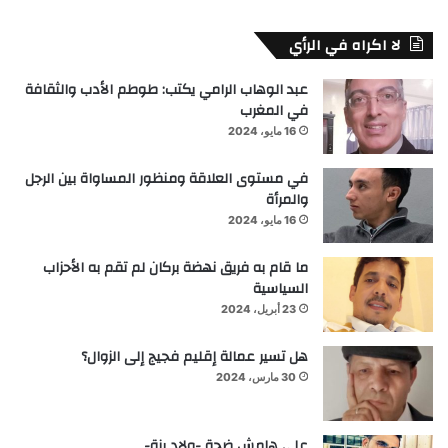
لا اكراه في الرأي
عبد الوهاب الرامي يكتب: طوطم الأدب والثقافة
في المغرب
16 مايو، 2024
في مستوى العلاقة ومنظور المساواة بين الرجل
والمرأة
16 مايو، 2024
ما قام به فريق نهضة بركان لم تقم به الأحزاب
السياسية
23 أبريل، 2024
هل تسير عمالة إقليم فجيج إلى الزوال؟
30 مارس، 2024
على هامش ضجة -ولاد يزة-