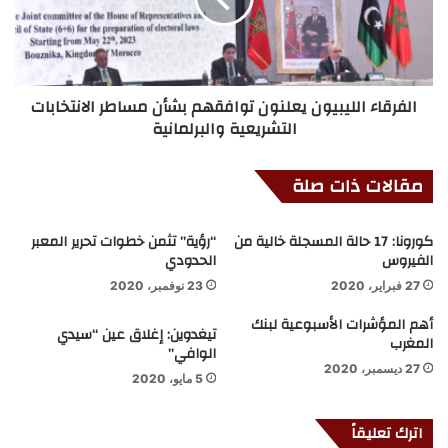
الفرقاء الليبيون يعلنون توافقهم بشأن مساطر الانتخابات
التشريعية والبرلمانية
مقالات ذات صلة
كورونا: 17 حالة المسجلة خالية من
“رؤية” تثمن خطوات تحرير المعبر
الفيروس
الحدودي
27 فبراير، 2020
23 نوفمبر، 2020
أهم المؤشرات الأسبوعية لبنك
تيغدوين: إغلاق عين “سيدي
المغرب
الوافي”
27 ديسمبر، 2020
5 مايو، 2020
اترك تعليقاً