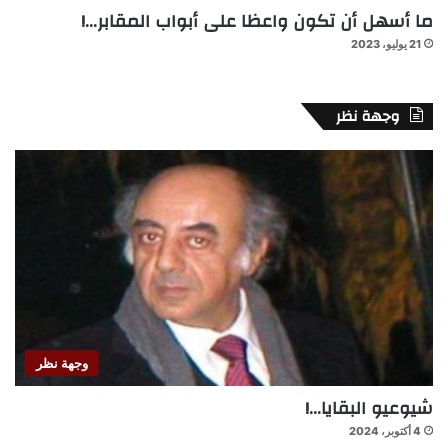
ما أسهل أن تكون واعظا على أبواب المقابر…!
21 يوليو، 2023
وجهة نظر
وجهة نظر
شيوعيو البقايا…!
4 أكتوبر، 2024