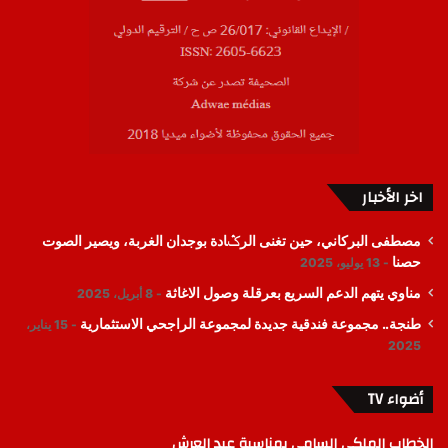
اخر الأخبار
مصطفى البركاني، حين تغنى الرݣادة بوجدان الغربة، ويصير الصوت
حصنا
13 يوليو، 2025
مناوي يتهم الدعم السريع بعرقلة وصول الاغاثة
8 أبريل، 2025
طنجة.. مجموعة فندقية جديدة لمجموعة الراجحي الاستثمارية
15 يناير،
2025
أضواء TV
الخطاب الملكي السامي بمناسبة عيد العرش