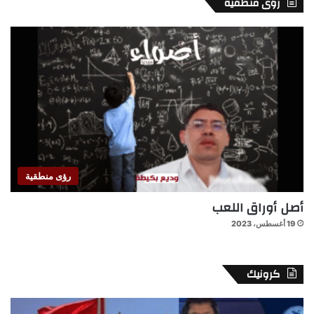
رؤى منطقية
رؤى منطقية
أصل أوراق اللعب
19 أغسطس، 2023
كرونيك