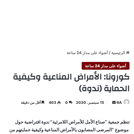
الرئيسية
/
أضواء على مدار 24 ساعة
أضواء على مدار 24 ساعة
كورونا: الأمراض المناعية وكيفية
الحماية (ندوة)
أرسل
RA
15 سبتمبر، 2020
0
403
أقل من دقيقة
بريدا
إلكترونيا
تنظم جمعية “صناع الأمل للأمراض اللامرئية” ندوة افتراضية حول
موضوع “المرضى المصابون بالأمراض المناعية وكيفية حمايتهم من