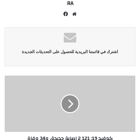
RA
موقع
فيسبوك
الويب
اشترك في قائمتنا البريدية للحصول على التحديثات الجديدة
كوفيد 19: 121 2 إصابة جديدة، و34 وفاة