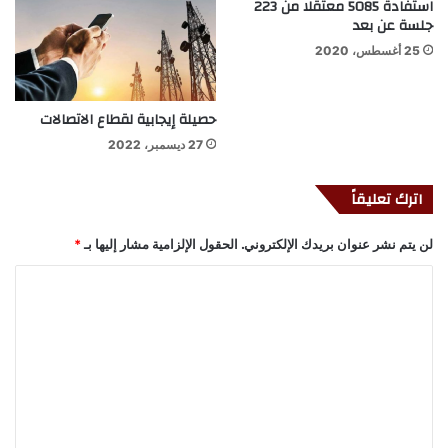
استفادة 5085 معتقلا من 223
جلسة عن بعد
25 أغسطس، 2020
حصيلة إيجابية لقطاع الاتصالات
27 ديسمبر، 2022
اترك تعليقاً
لن يتم نشر عنوان بريدك الإلكتروني.
الحقول الإلزامية مشار إليها بـ
*
ا
ل
ت
ع
ل
ي