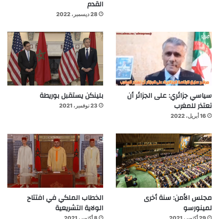
القدم
28 ديسمبر، 2022
سياسي جزائري: على الجزائر أن
بلينكن يستقبل بوريطة
تعتذر للمغرب
23 نوفمبر، 2021
16 أبريل، 2022
مجلس الأمن: سنة أخرى
الخطاب الملكي في افتتاح
لمينورسو
الولاية التشريعية
29 أكتوبر، 2021
8 أكتوبر، 2021