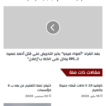
بعد انفراد "أضواء ميديا" بخبر التحريض على قتل أحمد عصيد:
الـ PPS يدخل على الخط ب"إعلان"
مقالات ذات صلة
كوفيد 19: 5 حالات شفاء جديدة
خنيفر: نمط التعليم عن بعد ب 6
بكلميم
مؤسسات
18 مايو، 2020
22 سبتمبر، 2020