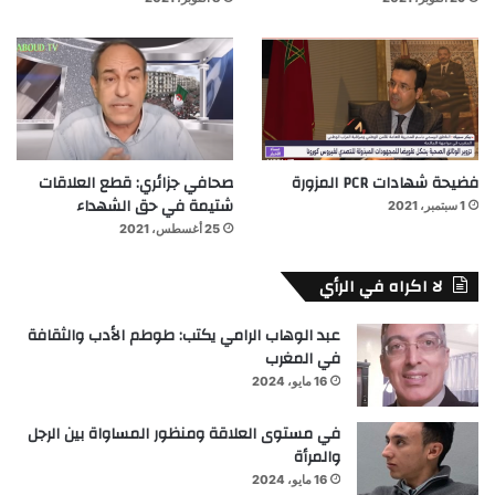
فضيحة شهادات PCR المزورة
صحافي جزائري: قطع العلاقات
شتيمة في حق الشهداء
1 سبتمبر، 2021
25 أغسطس، 2021
لا اكراه في الرأي
عبد الوهاب الرامي يكتب: طوطم الأدب والثقافة
في المغرب
16 مايو، 2024
في مستوى العلاقة ومنظور المساواة بين الرجل
والمرأة
16 مايو، 2024