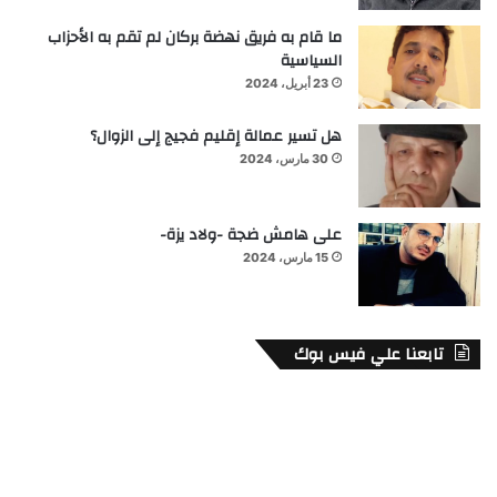
ما قام به فريق نهضة بركان لم تقم به الأحزاب
السياسية
23 أبريل، 2024
هل تسير عمالة إقليم فجيج إلى الزوال؟
30 مارس، 2024
على هامش ضجة -ولاد يزة-
15 مارس، 2024
تابعنا علي فيس بوك