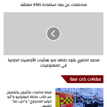
محاكمات عن بعد: استفادة 9391 معتقلا
محمد الخطري يقود رفاقه نحو نهائيات الأولمبياد الدولية
في المعلوميات
مقالات ذات صلة
ضباط مخابرات جزائريون يكشفون
عبر كتاب علاقة البوليزاريو و”أبو
الوليد الصحراوي” و”حزب لله”
الشيعي