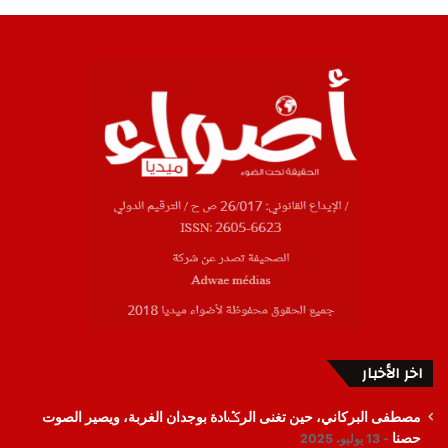
اخر الأخبار
مصطفى البركاني، حين تغنى الرݣادة بوجدان الغربة، ويصير الصوت
حصنا
13 يوليو، 2025