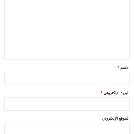
ا
ل
ت
ع
ل
ي
ق
*
الاسم
*
البريد الإلكتروني
*
الموقع الإلكتروني