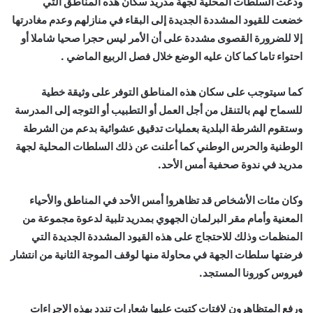
ودعت السلطات المحلية لجهة مدريد سكان هذه المناطق التي
خضعت للقيود المشددة الجديدة إلى البقاء في منازلهم وعدم مغادرتها
إلا للضرورة القصوى مشددة على أن الأمر ليس حجرا صحيا شاملا أو
احتواء تاما كما كان عليه الوضع خلال فصل الربيع الماضي .
كما سيتوجب على سكان هذه المناطق التوفر على وثيقة خطية
للسماح لهم بالتنقل من أجل العمل أو التطبيب أو التوجه إلى المدرسة
وستقوم الشرطة البلدية بعمليات تدقيق عشوائية بدعم من الشرطة
الوطنية والحرس الوطني كما أعلنت عن ذلك السلطات المحلية لجهة
مدريد في ندوة صحفية أمس الأحد.
وكان مئات الأشخاص قد تظاهروا أمس الأحد في المناطق والأحياء
المعنية وأمام مقر البرلمان الجهوي بمدريد تلبية لدعوة مجموعة من
المنظمات وذلك للاحتجاج على هذه القيود المشددة الجديدة التي
فرضتها سلطات الجهة في محاولة منها لوقف الموجة الثانية من انتشار
فيروس كورونا المستجد.
ورفع المتظاهرون لافتات كتبت عليها شعارات تندد بهذه الإجراءات