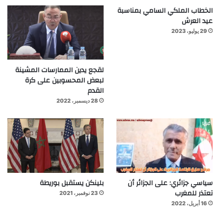
الخطاب الملكي السامي بمناسبة
عيد العرش
29 يوليو، 2023
لقجع يدين الممارسات المشينة
لبعض المحسوبين على كرة
القدم
28 ديسمبر، 2022
سياسي جزائري: على الجزائر أن
بلينكن يستقبل بوريطة
تعتذر للمغرب
23 نوفمبر، 2021
16 أبريل، 2022