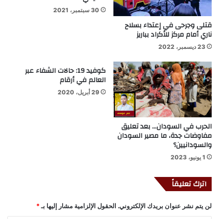
30 سبتمبر، 2021
قتلى وجرحى في إعتداء بسلاح
ناري أمام مركز للأكراد بباريز
23 ديسمبر، 2022
كوفيد 19: حالات الشفاء عبر
العالم في أرقام
29 أبريل، 2020
الحرب في السودان… بعد تعليق
مفاوضات جدة، ما مصير السودان
والسودانيين؟
1 يونيو، 2023
اترك تعليقاً
لن يتم نشر عنوان بريدك الإلكتروني.
الحقول الإلزامية مشار إليها بـ
*