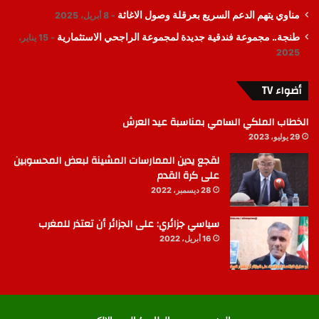
مناوي يتهم الدعم السريع بعرقلة وصول الاغاثة
8 أبريل، 2025
طنجة.. مجموعة فندقية جديدة لمجموعة الراجحي الاستثمارية
15 يناير،
2025
أضواء TV
الخطاب الملكي السامي بمناسبة عيد العرش
29 يوليو، 2023
لقجع يدين الممارسات المشينة لبعض المحسوبين
على كرة القدم
28 ديسمبر، 2022
سياسي جزائري: على الجزائر أن تعتذر للمغرب
16 أبريل، 2022