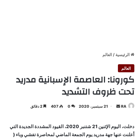
الرئيسية
/
العالم
العالم
كورونا: العاصمة الإسبانية مدريد
تحت ظروف التشديد
أرسل
RA
21 سبتمبر، 2020
0
407
2 دقائق
بريدا
إلكترونيا
دخلت، اليوم الإثنين 21 شتنبر 2020، القيود المشددة الجديدة التي
أعلنت عنها جهة مدريد يوم الجمعة الماضي لمحاصرة تفشي وباء (