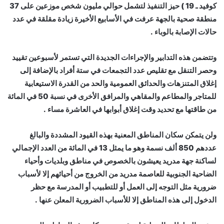
كوفيد ـ 19 ) حيز التنفيذ لتشمل حوالي مليون شخص موزعين على 37
منطقة صحية بالجهة عرفت في الأسابيع الأخيرة زيادة مقلقة في عدد
حالات الإصابة بالوباء .
وتتضمن هذه التدابير والإجراءات الجديدة التي تستمر لأسبوعين تقييد
وحصر التنقل مع تقليص عدد التجمعات في ستة أفراد بالإضافة إلى
إغلاق المتنزهات والحدائق العمومية والحد من القدرة الاستيعابية
للمتاجر والمطاعم والمقاهي والمرافق الأخرى في نسبة 50 في المائة
من طاقتها مع تحديد وقت إغلاق أبوابها في العاشرة مساء .
ولن يتمكن سكان المناطق المعنية بهذه القيود المشددة والبالغ
عددهم 850 ألف نسمة وهو ما يمثل 13 في المائة من العدد الإجمالي
لساكنة جهة مدريد يعيشون بالخصوص في مناطق وبلديات وأحياء
الضاحية الجنوبية للعاصمة مدريد من الخروج من أحيائهم إلا لأسباب
ضرورية مثل التوجه إلى العمل أو للتطبيب أو المدرسة مع حظر
الدخول إلى هذه المناطق إلا للأسباب الضرورية المعلن عنها .