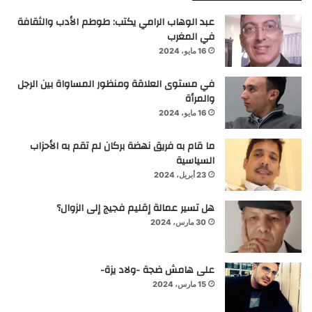
عبد الوهاب الرامي يكتب: طوطم الأدب والثقافة
في المغرب
16 مايو، 2024
في مستوى العلاقة ومنظور المساواة بين الرجل
والمرأة
16 مايو، 2024
ما قام به فريق نهضة بركان لم تقم به الأحزاب
السياسية
23 أبريل، 2024
هل تسير عمالة إقليم فجيج إلى الزوال؟
30 مارس، 2024
على هامش ضجة -ولاد يزة-
15 مارس، 2024