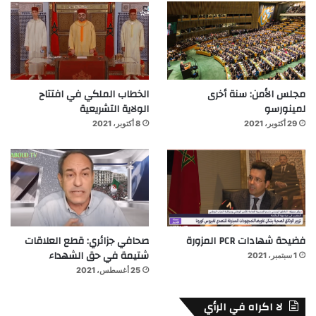
مجلس الأمن: سنة أخرى
الخطاب الملكي في افتتاح
لمينورسو
الولاية التشريعية
29 أكتوبر، 2021
8 أكتوبر، 2021
فضيحة شهادات PCR المزورة
صحافي جزائري: قطع العلاقات
شتيمة في حق الشهداء
1 سبتمبر، 2021
25 أغسطس، 2021
لا اكراه في الرأي