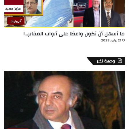
كرونيك
ما أسهل أن تكون واعظا على أبواب المقابر…!
21 يوليو، 2023
وجهة نظر