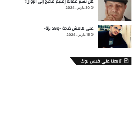
هل تسير عمالة إقليم فجيج إلى الزوال؟
30 مارس، 2024
على هامش ضجة -ولاد يزة-
15 مارس، 2024
تابعنا علي فيس بوك