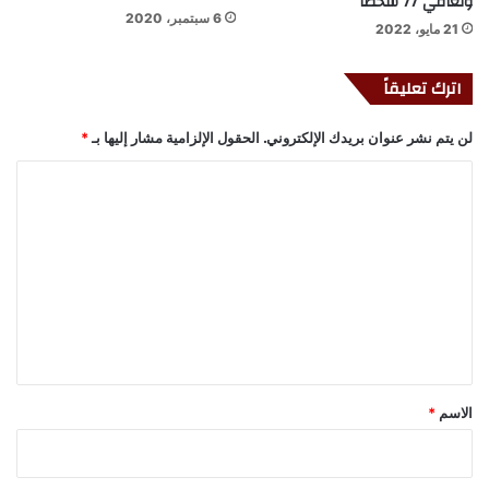
وتعافي 77 شخصا
6 سبتمبر، 2020
21 مايو، 2022
اترك تعليقاً
لن يتم نشر عنوان بريدك الإلكتروني.
الحقول الإلزامية مشار إليها بـ
*
ا
ل
ت
ع
ل
ي
ق
*
الاسم
*