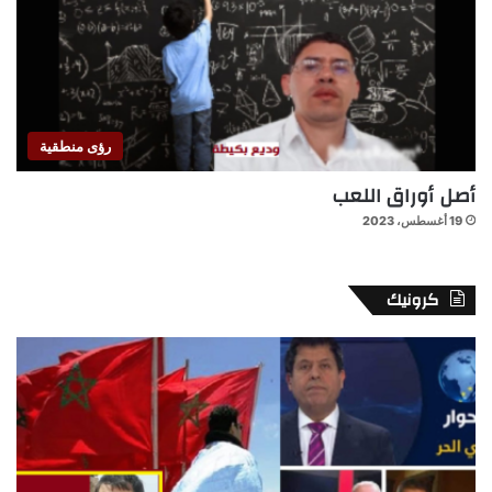
رؤى منطقية
أصل أوراق اللعب
19 أغسطس، 2023
كرونيك