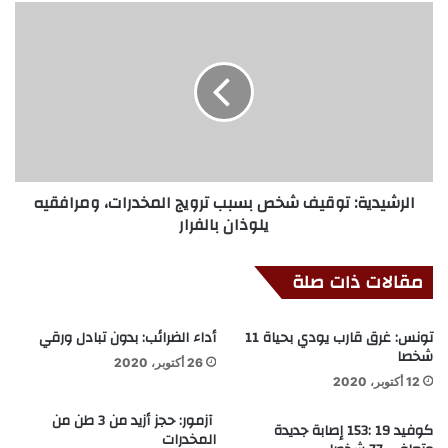
الرشيدية: توقيف شخص بسبب ترويج المخدرات، ومرافقيه
يلوذان بالفرار
مقالات ذات صلة
تونس: غرق قارب يودي بحياة 11
أداء الضرائب: بدون تبادل ورقي
شخصا
26 أكتوبر، 2020
12 أكتوبر، 2020
آزمور: حجز أزيد من 3 طن من
كوفيد 19 :153 إصابة جديدة
المخدرات