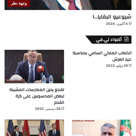
وجهة نظر
شيوعيو البقايا…!
4 أكتوبر، 2024
أضواء تي.في
الخطاب الملكي السامي بمناسبة
عيد العرش
29 يوليو، 2023
لقجع يدين الممارسات المشينة
لبعض المحسوبين على كرة
القدم
28 ديسمبر، 2022