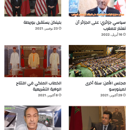
سياسي جزائري: على الجزائر أن
بلينكن يستقبل بوريطة
تعتذر للمغرب
23 نوفمبر، 2021
16 أبريل، 2022
مجلس الأمن: سنة أخرى
الخطاب الملكي في افتتاح
لمينورسو
الولاية التشريعية
29 أكتوبر، 2021
8 أكتوبر، 2021