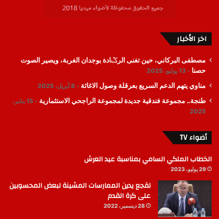
اخر الأخبار
مصطفى البركاني، حين تغنى الرݣادة بوجدان الغربة، ويصير الصوت
حصنا
13 يوليو، 2025
مناوي يتهم الدعم السريع بعرقلة وصول الاغاثة
8 أبريل، 2025
طنجة.. مجموعة فندقية جديدة لمجموعة الراجحي الاستثمارية
15 يناير،
2025
أضواء TV
الخطاب الملكي السامي بمناسبة عيد العرش
29 يوليو، 2023
لقجع يدين الممارسات المشينة لبعض المحسوبين
على كرة القدم
28 ديسمبر، 2022