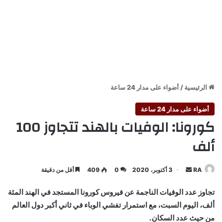
الرئيسية
/
أضواء على مدار 24 ساعة
أضواء على مدار 24 ساعة
كورونا: الوفيات بالهند تتجاوز 100
ألف
أرسل
RA
3 أكتوبر، 2020
0
409
أقل من دقيقة
بريدا
تجاوز عدد الوفيات الناجمة عن فيروس كورونا المستجد في الهند المئة
إلكترونيا
ألف، اليوم السبت، مع استمرار تفشي الوباء في ثاني أكبر دول العالم
من حيث عدد السكان.