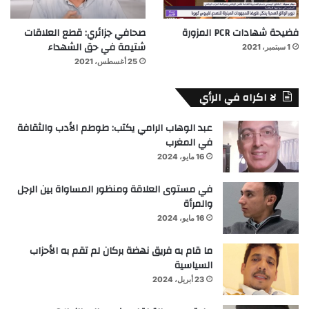
فضيحة شهادات PCR المزورة
صحافي جزائري: قطع العلاقات
شتيمة في حق الشهداء
1 سبتمبر، 2021
25 أغسطس، 2021
لا اكراه في الرأي
عبد الوهاب الرامي يكتب: طوطم الأدب والثقافة
في المغرب
16 مايو، 2024
في مستوى العلاقة ومنظور المساواة بين الرجل
والمرأة
16 مايو، 2024
ما قام به فريق نهضة بركان لم تقم به الأحزاب
السياسية
23 أبريل، 2024