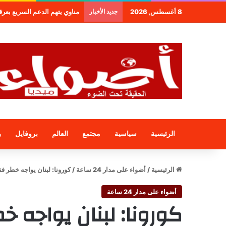
8 أغسطس, 2026
جديد الأخبار
مناوي يتهم الدعم السريع بعرقلة و
الرئيسية
سياسية
مجتمع
العالم
بروفايل
ر
الرئيسية
/
أضواء على مدار 24 ساعة
/
كورونا: لبنان يواجه خطر 
أضواء على مدار 24 ساعة
كورونا: لبنان يواجه 