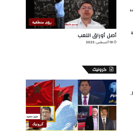
ة
رؤى منطقية
ة
أصل أوراق اللعب
19 أغسطس، 2023
كرونيك
.
كرونيك