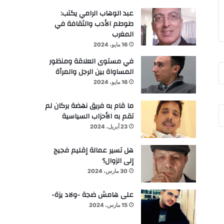
عبد الوهاب الرامي يكتب:
طوطم الأدب والثقافة في
المغرب
16 مايو، 2024
في مستوى العلاقة ومنظور
المساواة بين الرجل والمرأة
16 مايو، 2024
ما قام به فريق نهضة بركان لم
تقم به الأحزاب السياسية
23 أبريل، 2024
هل تسير عمالة إقليم فجيج
إلى الزوال؟
30 مارس، 2024
على هامش ضجة -ولاد يزة-
15 مارس، 2024