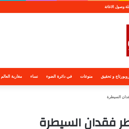
صول الاغاثة
وبورتاج و تحقيق
منوعات
في دائرة الضوء
نساء
مغاربة العالم
فقدان السيطرة
خطر فقدان السيطرة