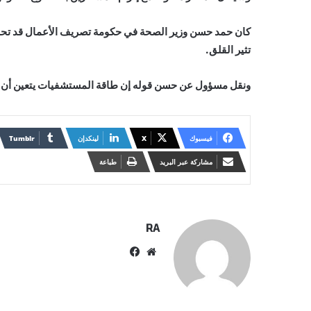
كان حمد حسن وزير الصحة في حكومة تصريف الأعمال قد تحدث 
تثير القلق.
ونقل مسؤول عن حسن قوله إن طاقة المستشفيات يتعين أن تزي
فيسبوك
X
لينكدإن
مشاركة عبر البريد
طباعة
RA
موقع
فيسبوك
الويب