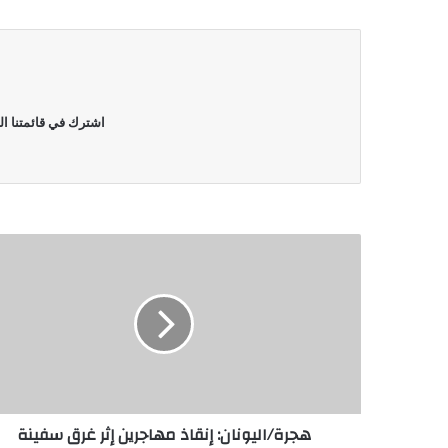
اشترك في قائمتنا ال
هجرة/اليونان: إنقاذ مهاجرين إثر غرق سفينة