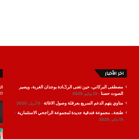
اخر الأخبار
ال
مصطفى البركاني، حين تغنى الرݣادة بوجدان الغربة، ويصير
الصوت حصنا
13 يوليو، 2025
مناوي يتهم الدعم السريع بعرقلة وصول الاغاثة
8 أبريل، 2025
طنجة.. مجموعة فندقية جديدة لمجموعة الراجحي الاستثمارية
15 يناير، 2025