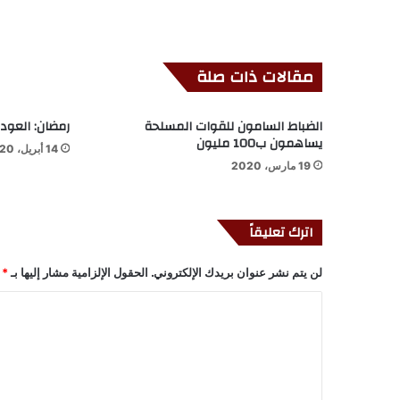
مقالات ذات صلة
الضباط السامون للقوات المسلحة
رمضان: العودة
يساهمون ب100 مليون
14 أبريل، 2020
19 مارس، 2020
اترك تعليقاً
لن يتم نشر عنوان بريدك الإلكتروني.
الحقول الإلزامية مشار إليها بـ
*
ا
ل
ت
ع