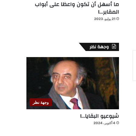
ما أسهل أن تكون واعظا على أبواب
المقابر…!
21 يوليو، 2023
وجهة نظر
وجهة نظر
شيوعيو البقايا…!
4 أكتوبر، 2024