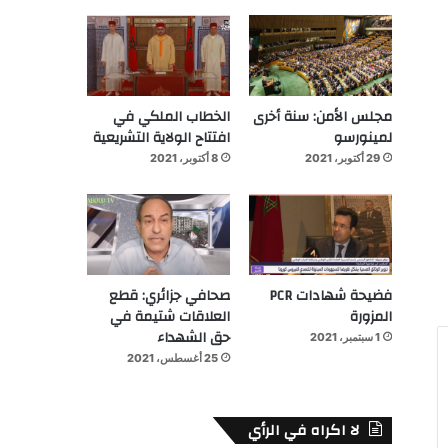
مجلس الأمن: سنة أخرى
الخطاب الملكي في
لمينورسو
افتتاح الولاية التشريعية
29 أكتوبر، 2021
8 أكتوبر، 2021
فضيحة شهادات PCR
صحافي جزائري: قطع
المزورة
العلاقات شتيمة في
حق الشهداء
1 سبتمبر، 2021
25 أغسطس، 2021
لا اكراه في الرأي